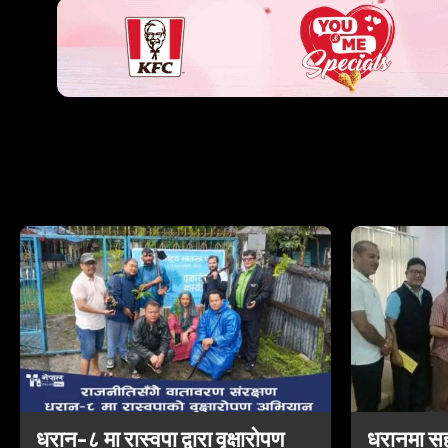
धरान–८ मा रास्वपा द्वारा वृक्षारोपण
धरानमा स