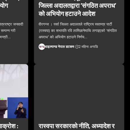
हयोग
जिल्ला अदालतद्वारा ‘संगठित अपराध’
को अभियोग हटाउने आदेश
त्रराष्ट्र जनवादी
वीरगन्ज । पर्सा जिल्ला अदालतले राष्ट्रिय स्वतन्त्र पार्टी
सम्पन्न गरी
(रास्वपा) का सभापति रवि लामिछानेमाथि लगाइएको ‘संगठित
मन्त्री…
अपराध’ को अभियोग हटाउने निर्णय…
थाइल्याण्ड नेपाल डटकम
2 महिना अगाडि
 आक्रोश :
रास्वपा सरकारको नीति, अध्यादेश र