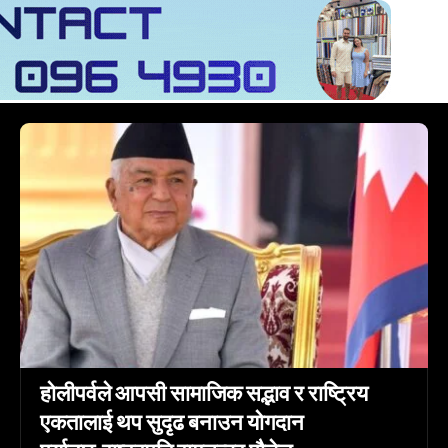
होलीपर्वले आपसी सामाजिक सद्भाव र राष्ट्रिय
एकतालाई थप सुदृढ बनाउन योगदान