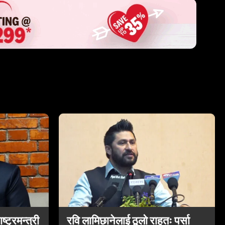
्ट्रमन्त्री
रवि लामिछानेलाई ठूलो राहतः पर्सा