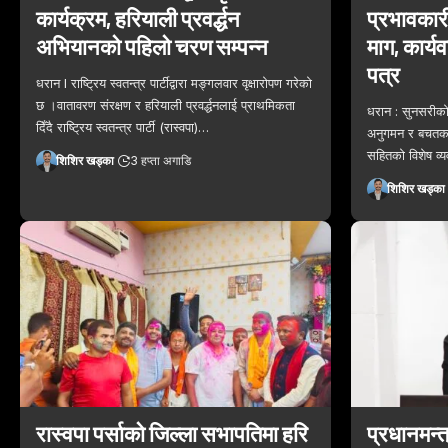
कार्यक्रम, हरियाली प्रवर्द्धन
प्रभावकारी
अभियानको पहिलो चरण सम्पन्न
माग, कार्य
पत्र
​धरान l राष्ट्रिय स्वतन्त्र पार्टीद्वारा मङ्गलवार वृक्षारोपण गरेको
छ ।​वातावरण संरक्षण र हरियाली प्रवर्द्धनलाई प्राथमिकता
धरान : सुनसरीको
दिँदै राष्ट्रिय स्वतन्त्र पार्टी (रास्वपा)…
अनुगमन र बचतकर्
सहितको विशेष व्य
शिशिर खड्का
3 हप्ता अगाडि
शिशिर खड्का
रास्वपा पर्साको जिल्ला सभापतिमा हरि
प्रधानमन्त्