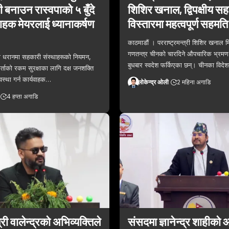
 बनाउन रास्वपाको ५ बुँदे
शिशिर खनाल, द्विपक्षीय स
वाहक मेयरलाई ध्यानाकर्षण
विस्तारमा महत्वपूर्ण सहमति
काठमाडौं । परराष्ट्रमन्त्री शिशिर खनाल मि
गणतन्त्र चीनको चारदिने औपचारिक भ्रमण 
 धरानमा सहकारी संस्थाहरूको नियमन,
बुधबार स्वदेश फर्किएका छन्। चीनका विदेश
ताको रकम सुरक्षाका लागि दक्ष जनशक्ति
वस्था गर्न कार्यवाहक…
लोकेन्द्र ओली
2 महिना अगाडि
4 हप्ता अगाडि
री वालेन्द्रको अभिव्यक्तिले
संसदमा ज्ञानेन्द्र शाहीको