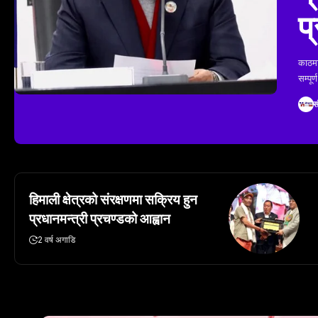
प
काठमाड
सम्पू
स
हिमाली क्षेत्रको संरक्षणमा सक्रिय हुन
प्रधानमन्त्री प्रचण्डको आह्वान
2 वर्ष अगाडि