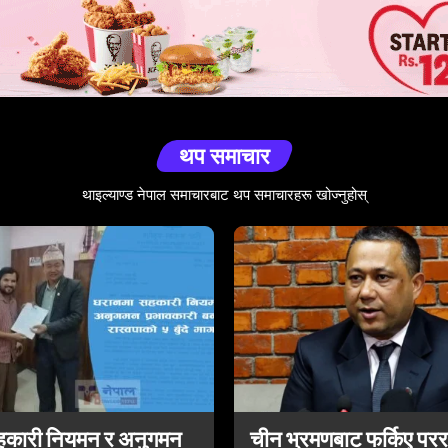
थप समाचार
थाइल्याण्ड नेपाल समाचारबाट थप समाचारहरू खोज्नुहोस्
हकारी नियमन र अनुगमन
चीन भ्रमणबाट फर्किए परराष