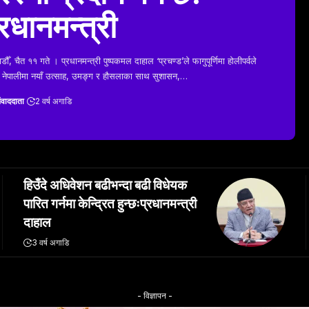
्रधानमन्त्री
ौँ, चैत ११ गते । प्रधानमन्त्री पुष्पकमल दाहाल ‘प्रचण्ड’ले फागुपूर्णिमा होलीपर्वले
र्ण नेपालीमा नयाँ उत्साह, उमङ्ग र हौसलाका साथ सुशासन,…
ंवाददाता
2 वर्ष अगाडि
हिउँदे अधिवेशन बढीभन्दा बढी विधेयक
पारित गर्नमा केन्द्रित हुन्छःप्रधानमन्त्री
दाहाल
3 वर्ष अगाडि
- विज्ञापन -