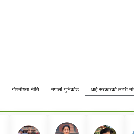
ा
गोपनीयता नीति
नेपाली युनिकोड
थाई सरकारको लटरी न