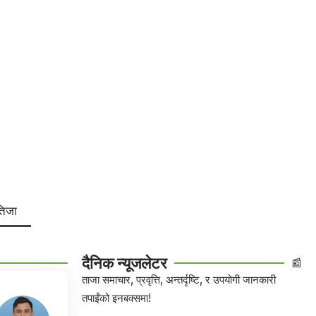
तिजा
दैनिक न्यूजलेटर
📰
ताजा समाचार, प्रवृत्ति, अन्तर्दृष्टि, र उपयोगी जानकारी
तपाईंको इनबक्समा!