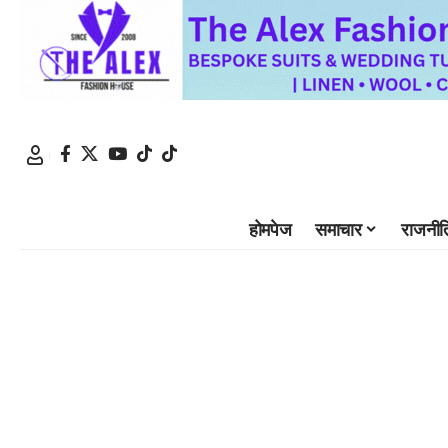
होमपेज
समाचार
राजनीत