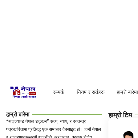
सम्पर्क
नियम र सर्तहरू
हाम्रो बारेम
हाम्रो बारेमा
हाम्रो टिम
“थाइल्याण्ड नेपाल डट्कम” सत्य, न्याय, र स्वतन्त्र
पत्रकारितामा प्रतिबद्ध एक समाचार वेबसाइट हो। हामी नेपाल
र थाइल्याण्डसम्बन्धी राजनीति, अर्थतन्त्र, प्रवास विशेष,