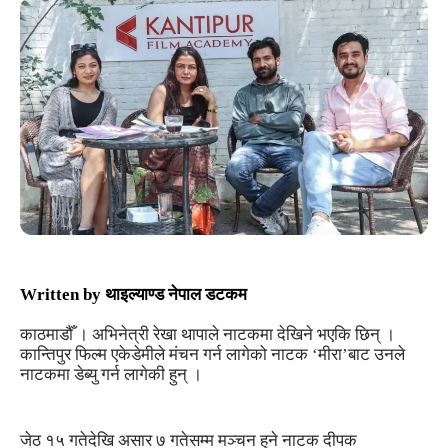
Written by
थाइल्याण्ड नेपाल डटकम
काठमाडौँ । अभिनेत्री रेखा थापाले नाटकमा देखिने भएकि छिन् ।
कान्तिपुर फिल्म एकेडेमीले मंचन गर्न लागेको नाटक ‘मीरा’बाट उनले
नाटकमा डेब्यु गर्न लागेकी हुन् ।
जेठ १५ गतेदेखि असार ७ गतेसम्म मञ्चन हुने नाटक दीपक