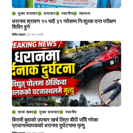
मुख्य समाचार
समाचार
स्थानीय
स्वास्थ्य
धरानमा श्रावण १५ भदौ ३१ गतेसम्म निःशुल्क दन्त परीक्षण
शिविर हुने
शिशिर खड्का
1 हप्ता अगाडि
ताजा खबर
मुख्य समाचार
स्थानीय
बिरामी बुवाको उपचार खर्च लिएर बीपी जाँदै गरेका
प्रधानाध्यापकको धरानमा दुर्घटनामा मृत्यु