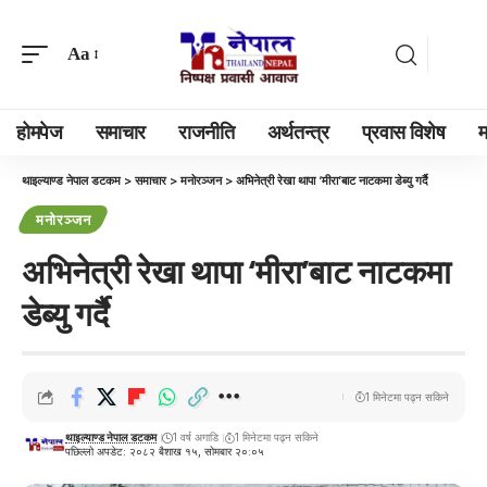
Aa
होमपेज
समाचार
राजनीति
अर्थतन्त्र
प्रवास विशेष
म
थाइल्याण्ड नेपाल डटकम
>
समाचार
>
मनोरञ्जन
>
अभिनेत्री रेखा थापा ‘मीरा’बाट नाटकमा डेब्यु गर्दै
मनोरञ्जन
अभिनेत्री रेखा थापा ‘मीरा’बाट नाटकमा
डेब्यु गर्दै
1 मिनेटमा पढ्न सकिने
थाइल्याण्ड नेपाल डटकम
1 वर्ष अगाडि
1 मिनेटमा पढ्न सकिने
पछिल्लो अपडेट: २०८२ बैशाख १५, सोमबार २०:०५