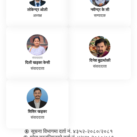
लोकेन्द्र ओली
नवीन्द्र के.सी
अध्यक्ष
सम्पादक
संवाददाता
दिनेश बुढाथोकी
दिली खड्का केसी
संवाददाता
संवाददाता
शिशिर खड्का
संवाददाता
सूचना विभागमा दर्ता नं. ४३५२-२०८०/२०८१