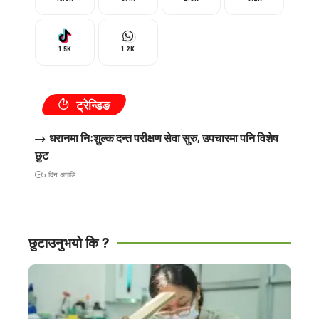
1.5K
1.2K
ट्रेन्डिङ
धरानमा निःशुल्क दन्त परीक्षण सेवा सुरु, उपचारमा पनि विशेष
छुट
5 दिन अगाडि
छुटाउनुभयो कि ?