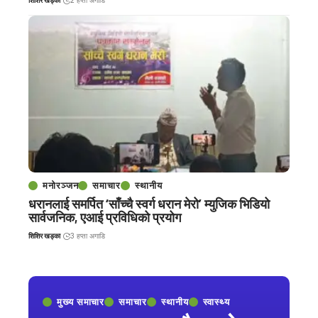
शिशिर खड्का
2 हप्ता अगाडि
मनोरञ्जन
समाचार
स्थानीय
धरानलाई समर्पित ‘साँच्चै स्वर्ग धरान मेरो’ म्युजिक भिडियो
सार्वजनिक, एआई प्रविधिको प्रयोग
शिशिर खड्का
3 हप्ता अगाडि
मुख्य समाचार
समाचार
स्थानीय
स्वास्थ्य