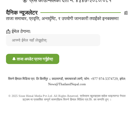
प्रेस काउन्सिलको दर्ता नं. ४३४७-२०८०/०८१
दैनिक न्यूजलेटर
📰
ताजा समाचार, प्रवृत्ति, अन्तर्दृष्टि, र उपयोगी जानकारी तपाईंको इनबक्समा!
📩 ईमेल ठेगाना:
सिस्ने हिमाल मिडिया प्रा. लि किर्तीपुर ८ काठमाण्डौ, समाचारको लागी, फोन: +977 974-5374729, इमेल:
News@ThailandNepal.com
© 2025 Sisne Himal Media Pvt.Ltd. All Rights Reserved. स्रोतहरू खुलाइएका बाहेक थाइल्याण्ड नेपाल
डट्कम मा प्रकाशित सम्पूर्ण सामग्रीहरू सिस्ने हिमाल मिडिया प्रा.लि. का सम्पत्ति हुन् ।