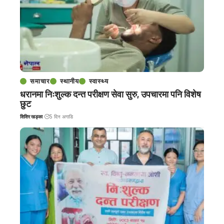
समाचार
स्थानीय
स्वास्थ्य
धरानमा निःशुल्क दन्त परीक्षण सेवा सुरु, उपचारमा पनि विशेष
छुट
शिशिर खड्का
5 दिन अगाडि