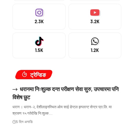
2.3K
3.2K
1.5K
1.2K
ट्रेन्डिङ
धरानमा निःशुल्क दन्त परीक्षण सेवा सुरु, उपचारमा पनि
विशेष छुट
धरान । धरान–२, देशीलाइनस्थित ओम साई डेन्टल इम्प्लान्ट सेन्टर प्रा.लि. मा
श्रावण १५ गतेदेखि निःशुल्क…
5 दिन अगाडि