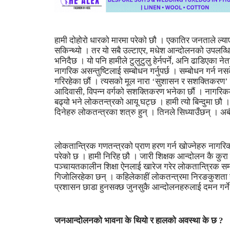
हामी दोहोरो धारको मारमा परेको छौ । एकातिर जनताले ल्या
सकिन्थ्यो । तर यो सबै उल्टाएर, मधेश आन्दोलनको उपलव्ध
भनिदैछ । यो पनि हामीले टुलुटुलु हेर्नपर्ने, अनि ढाडिएका
नागरिक असन्तुष्टिलाई सम्बोधन गर्नुपर्छ । सम्बोधन गर्न नस
गरिरहेका छौं । त्यसको मूल नारा ‘सुशासन र सशक्तिकर
आदिवासी, विपन्न वर्गको सशक्तिकरण भनेका छौं । नागरिक
बढ्यो भने लोकतन्त्रको आयू घट्छ । हामी त्यो बिन्दुमा छौ
दिनेहरु लोकतन्त्रका शत्रु हुन् । तिनले सिध्याउँछन् । अर्
लोकतान्त्रिक गणतन्त्रको प्राण हरण गर्न खोज्नेहरु नागरिक स्
परेको छ । हामी निरिह छौ । जारी शिक्षक आन्दोलन कै कुरा गर
पञ्चायतकालीन शिक्षा ऐनलाई खारेज गरेर लोकतान्त्रिक समा
गिजोलिरहेका छन् । कहिलेकाहीं लोकतन्त्रमा निरङकुशता ह
प्रशासन छाडा हुनसक्छ जुनसुकै आन्दोलनहरुलाई दमन गर्ने
जनआन्दोलनको भावना के थियो र हालको अवस्था के छ ?