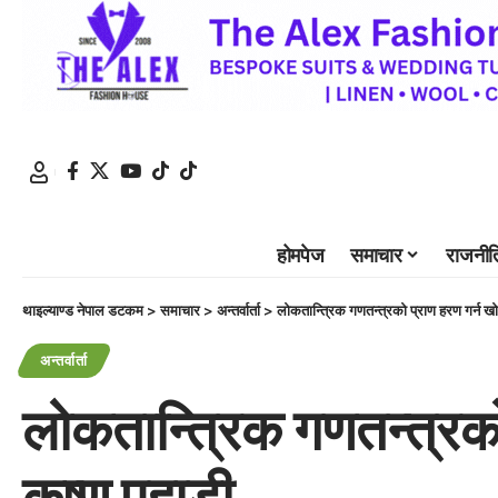
होमपेज
समाचार
राजनीत
थाइल्याण्ड नेपाल डटकम
>
समाचार
>
अन्तर्वार्ता
>
लोकतान्त्रिक गणतन्त्रको प्राण हरण गर्न खोज्न
अन्तर्वार्ता
लोकतान्त्रिक गणतन्त्रको प
कृष्ण पहाडी