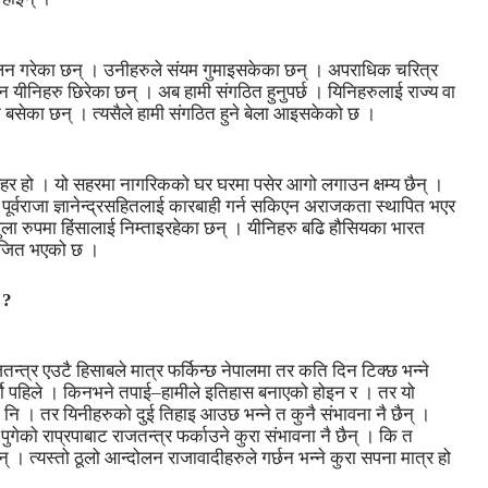
्दोलन गरेका छन् । उनीहरुले संयम गुमाइसकेका छन् । अपराधिक चरित्र
न यीनिहरु छिरेका छन् । अब हामी संगठित हुनुपर्छ । यिनिहरुलाई राज्य वा
 बसेका छन् । त्यसैले हामी संगठित हुने बेला आइसकेको छ ।
क सहर हो । यो सहरमा नागरिकको घर घरमा पसेर आगो लगाउन क्षम्य छैन् ।
 पूर्वराजा ज्ञानेन्द्रसहितलाई कारबाही गर्न सकिएन अराजकता स्थापित भएर
खुला रुपमा हिंसालाई निम्ताइरहेका छन् । यीनिहरु बढि हौसियका भारत
तेजित भएको छ ।
 ?
तन्त्र एउटै हिसाबले मात्र फर्किन्छ नेपालमा तर कति दिन टिक्छ भन्ने
्यो पहिले । किनभने तपाई–हामीले इतिहास बनाएको होइन र । तर यो
ैन नि । तर यिनीहरुको दुई तिहाइ आउछ भन्ने त कुनै संभावना नै छैन् ।
ेको राप्रपाबाट राजतन्त्र फर्काउने कुरा संभावना नै छैन् । कि त
 । त्यस्तो ठूलो आन्दोलन राजावादीहरुले गर्छन भन्ने कुरा सपना मात्र हो