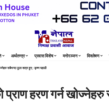
ि
अर्थतन्त्र
प्रवास विशेष
मनोरञ्जन
विश्लेषण
ेहरु सबैभन्दा ठूला शत्रु हुन् : कृष्ण पहाडी
्राण हरण गर्न खोज्नेहरु सब