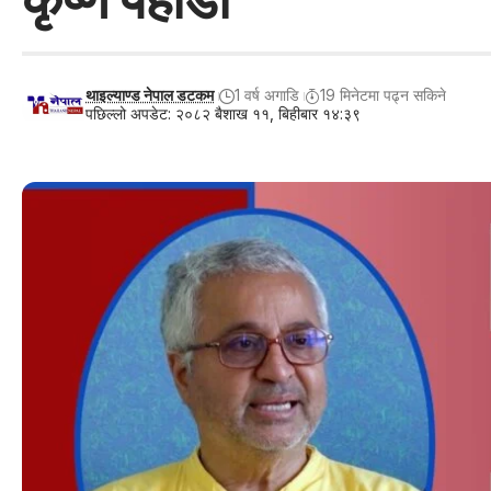
थाइल्याण्ड नेपाल डटकम
1 वर्ष अगाडि
19 मिनेटमा पढ्न सकिने
पछिल्लो अपडेट: २०८२ बैशाख ११, बिहीबार १४:३९