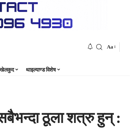
Aa
खेलकुद
थाइल्याण्ड विशेष
ैभन्दा ठूला शत्रु हुन् :