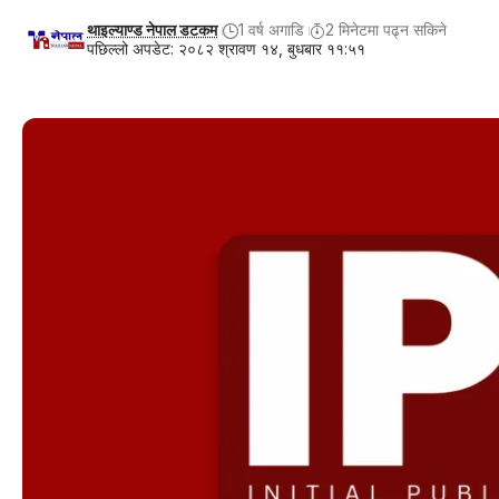
थाइल्याण्ड नेपाल डटकम
1 वर्ष अगाडि
2 मिनेटमा पढ्न सकिने
पछिल्लो अपडेट: २०८२ श्रावण १४, बुधबार ११:५१