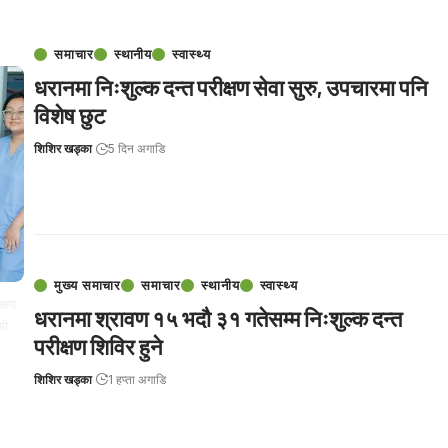
समाचार
स्थानीय
स्वास्थ्य
धरानमा निःशुल्क दन्त परीक्षण सेवा सुरु, उपचारमा पनि
विशेष छुट
शिशिर खड्का
5 दिन अगाडि
मुख्य समाचार
समाचार
स्थानीय
स्वास्थ्य
क्षण
धरानमा श्रावण १५ भदौ ३१ गतेसम्म निःशुल्क दन्त
को
परीक्षण शिविर हुने
शिशिर खड्का
1 हप्ता अगाडि