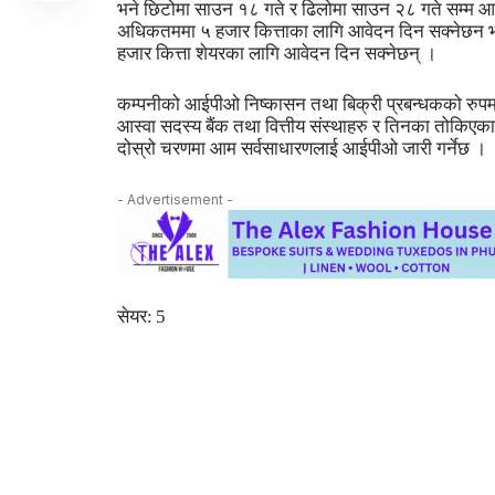
भने छिटोमा साउन १८ गते र ढिलोमा साउन २८ गते सम्म आवेदन
अधिकतममा ५ हजार कित्ताका लागि आवेदन दिन सक्नेछन भन
हजार कित्ता शेयरका लागि आवेदन दिन सक्नेछन् ।
कम्पनीको आईपीओ निष्कासन तथा बिक्री प्रबन्धकको रुपमा हि
आस्वा सदस्य बैंक तथा वित्तीय संस्थाहरु र तिनका तोकिएक
दोस्रो चरणमा आम सर्वसाधारणलाई आईपीओ जारी गर्नेछ ।
- Advertisement -
सेयर:
5