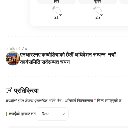
बिहि
शुक्र
°C
°C
21
25
अघिल्लो लेख
एनआरएनए कम्बोडियाको छैठौं अधिवेशन सम्पन्न, नयाँ
कार्यसमिति सर्वसम्मत चयन
प्रतिक्रिया
तपाईँको इमेल ठेगाना प्रकाशित गरिने छैन।
अनिवार्य फिल्डहरूमा
*
चिन्ह लगाइएको छ
तपाईंको मूल्याङ्कन