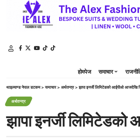
होमपेज
समाचार
राजनीत
थाइल्याण्ड नेपाल डटकम
>
समाचार
>
अर्थतन्त्र
>
झापा इनर्जी लिमिटेडको आईपीओ आजदेखि न
अर्थतन्त्र
झापा इनर्जी लिमिटेडको