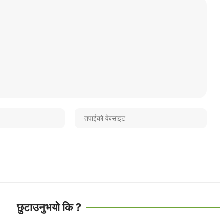
छुटाउनुभयो कि ?