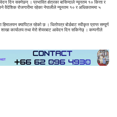
 दिन सक्नेछन् । प्रभावित क्षेत्रका बासिन्दाले न्यूनतम १० कित्ता र
े वैदेशिक रोजगारीमा रहेका नेपालीले न्यूनतम १० र अधिकतममा ५
मालयन क्यापिटल रहेको छ । धितोपत्र बोर्डबाट स्वीकृत प्राप्त सम्पूर्ण
ा शाखा कार्यालय तथा मेरो शेयरबाट आवेदन दिन सकिनेछ् । कम्पनीले