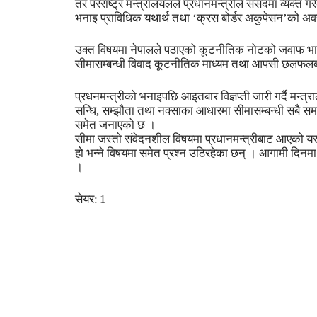
तर परराष्ट्र मन्त्रालयलले प्रधानमन्त्रीले संसदमा व्यक्त
भनाइ प्राविधिक यथार्थ तथा ‘क्रस बोर्डर अकुपेसन’को अवस्
उक्त विषयमा नेपालले पठाएको कूटनीतिक नोटको जवाफ भारत
सीमासम्बन्धी विवाद कूटनीतिक माध्यम तथा आपसी छलफलबा
प्रधनमन्त्रीको भनाइपछि आइतबार विज्ञप्ती जारी गर्दै मन्
सन्धि, सम्झौता तथा नक्साका आधारमा सीमासम्बन्धी सबै समस्
समेत जनाएको छ ।
सीमा जस्तो संवेदनशील विषयमा प्रधानमन्त्रीबाट आएको यस
हो भन्ने विषयमा समेत प्रश्न उठिरहेका छन् । आगामी दिनम
।
सेयर:
1