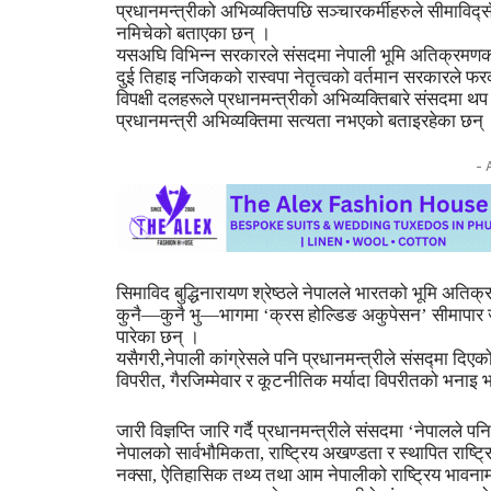
प्रधानमन्त्रीको अभिव्यक्तिपछि सञ्चारकर्मीहरुले सीमाविद्
नमिचेको बताएका छन् ।
यसअघि विभिन्न सरकारले संसदमा नेपाली भूमि अतिक्रमणको व
दुई तिहाइ नजिकको रास्वपा नेतृत्वको वर्तमान सरकारले 
विपक्षी दलहरूले प्रधानमन्त्रीको अभिव्यक्तिबारे संसदमा थ
प्रधानमन्त्री अभिव्यक्तिमा सत्यता नभएको बताइरहेका छन्
- 
सिमाविद बुद्धिनारायण श्रेष्ठले नेपालले भारतको भूमि अति
कुनै—कुनै भु—भागमा ‘क्रस होल्डिङ अकुपेसन’ सीमापा
पारेका छन् ।
यसैगरी,नेपाली कांग्रेसले पनि प्रधानमन्त्रीले संसद्मा दिएको
विपरीत, गैरजिम्मेवार र कूटनीतिक मर्यादा विपरीतको भनाइ
जारी विज्ञप्ति जारि गर्दै प्रधानमन्त्रीले संसदमा ‘नेपालले पन
नेपालको सार्वभौमिकता, राष्ट्रिय अखण्डता र स्थापित रा
नक्सा, ऐतिहासिक तथ्य तथा आम नेपालीको राष्ट्रिय भावन