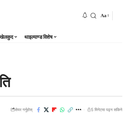
Aa
खेलकुद
थाइल्याण्ड विशेष
ीति
सेयर गर्नुहोस्
5 मिनेटमा पढ्न सकिने