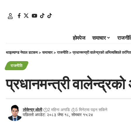
होमपेज
समाचार
राजनीत
थाइल्याण्ड नेपाल डटकम
>
समाचार
>
राजनीति
>
प्रधानमन्त्री वालेन्द्रको अभिव्यक्तिले तरंगि
राजनीति
प्रधानमन्त्री वालेन्द्रक
लोकेन्द्र ओली
2 महिना अगाडि
5 मिनेटमा पढ्न सकिने
पछिल्लो अपडेट: २०८३ जेष्ठ १८, सोमबार १५:२४