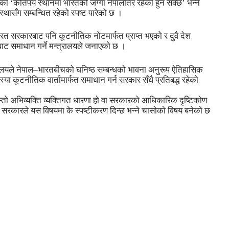
 गरेको ‘कतिपय स्थानमा भारतको जग्गा नेपालतिर रहेको हुन सक्छ’ भन्ने
थासँग सम्बन्धित रहेको स्पष्ट पारेको छ ।
 सरकारबाट पनि कूटनीतिक नोटमार्फत प्राप्त भएको र दुवै देश
ट समाधान गर्ने मन्त्रालयले जनाएको छ ।
त्रालयले नेपाल–भारतबीचको घनिष्ठ सम्बन्धको भावना अनुरूप ऐतिहासिक
या कूटनीतिक वार्तामार्फत समाधान गर्न सरकार सँधै प्रतिबद्ध रहेको
्तो अभिव्यक्ति व्यक्तिगत धारणा हो वा सरकारको आधिकारिक दृष्टिकोण
ा सरकारले यस विषयमा के स्पष्टीकरण दिन्छ भन्ने चासोको विषय बनेको छ