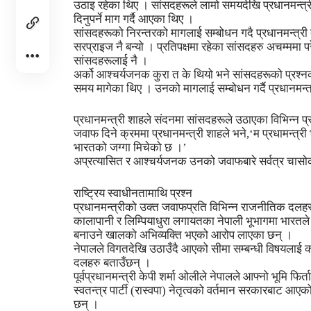
उठाइ रहेका थिए । सांसदहरूले लामो समयदेखि प्रधानमन्त्र
दिनुपर्ने माग गर्दै आएका थिए ।
सांसदहरूको निरन्तरको मागलाई सम्बोधन गदै प्रधानमन्त्री
सरप्राइज नै बन्यो । प्रतिपक्षमा रहेका सांसदहरु अचम्ममा
सांसदहरूलाई नै ।
अर्को आश्चर्यजनक कुरा त के थियो भने सांसदहरूको प्रश्न
समय मागेका थिए । उनको मागलाई सम्बोधन गर्दै प्रधानमन्
प्रधानमन्त्री शाहले संदनमा सांसदहरूले उठाएका विभिन्न प
जवाफ दिने क्रममा प्रधानमन्त्री शाहले भने,‘म प्रधामन्त्री
भारतको जग्गा मिचेको छ ।’
अप्रत्यासित र आश्चर्यजनक उनको जवाफबारे सर्वत्र चास
राष्ट्रिय स्वाधीनतामाथि प्रश्न
प्रधानमन्त्रीको उक्त जवाफप्रति विभिन्न राजनीतिक दलहर
कालापानी र लिम्पियाधुरा लगायतका नेपाली भूभागमा भार
बनाउने खालको अभिव्यक्ति भएको आरोप लाएका छन् ।
नेपालले विगतदेखि उठाउँदै आएको सीमा सम्बन्धी विषयलाई क
दलहरु बताउँछन् ।
पूर्वप्रधानमन्त्री केपी शर्मा ओलीले नेपालले आफ्नो भूमि फ
स्वतन्त्र पार्टी (रास्वपा) नेतृत्वको वर्तमान सरकारबाट आए
छन् ।