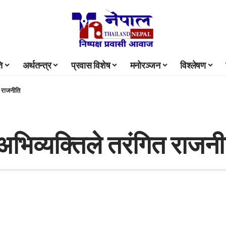
ि
अर्थतन्त्र
प्रवास विशेष
मनोरञ्जन
विश्लेषण
त राजनीति
ो अभिव्यक्तिले तरंगित राजन