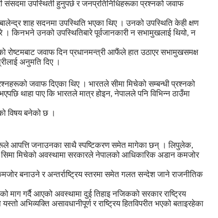
ी संसदमा उपस्थिती हुनुपर्छ र जनप्रतिनिधिहरूका प्रश्नको जवाफ
 बालेन्द्र शाह सदनमा उपस्थिति भएका थिए । उनको उपस्थिति केही क्षण
 परे । किनभने उनको उपस्थितिबारे पूर्वजानकारी न सभामुखलाई थियो, न
को रोष्टमबाट जवाफ दिन प्रधानमन्त्री आफैंले हात उठाएर सभामुखसमक्ष
त्रीलाई अनुमति दिए ।
्रश्नहरूको जवाफ दिएका थिए । भारतले सीमा मिचेको सम्बन्धी प्रश्नको
 भएपछि थाहा पाए कि भारतले मात्र होइन, नेपालले पनि विभिन्न ठाउँमा
ोको विषय बनेको छ ।
ूले आपत्ति जनाउनका साथै स्पष्टिकरण समेत मागेका छन् । लिपुलेक,
तले सिमा मिचेको अवस्थामा सरकारले नेपालको आधिकारिक अडान कमजोर
मजोर बनाउने र अन्तर्राष्ट्रिय स्तरमा समेत गलत सन्देश जाने राजनीतिक
िर्ताको माग गर्दै आएको अवस्थामा दुई तिहाइ नजिकको सरकार राष्ट्रिय
को यस्तो अभिव्यक्ति असावधानीपूर्ण र राष्ट्रिय हितविपरीत भएको बताइरहेका