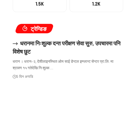
1.5K
1.2K
ट्रेन्डिङ
धरानमा निःशुल्क दन्त परीक्षण सेवा सुरु, उपचारमा पनि
विशेष छुट
धरान । धरान–२, देशीलाइनस्थित ओम साई डेन्टल इम्प्लान्ट सेन्टर प्रा.लि. मा
श्रावण १५ गतेदेखि निःशुल्क…
5 दिन अगाडि