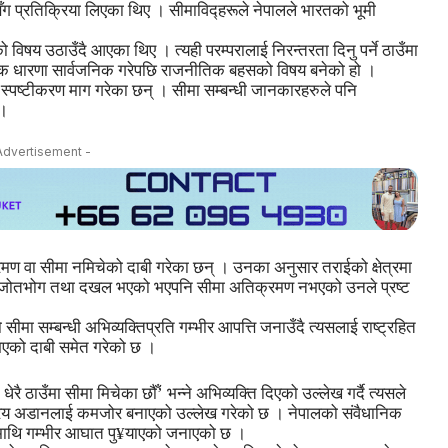
सँग प्रतिक्रिया लिएका थिए । सीमाविद्हरूले नेपालले भारतको भूमी
िषय उठाउँदै आएका थिए । त्यही परम्परालाई निरन्तरता दिनु पर्ने ठाउँमा
फरक धारणा सार्वजनिक गरेपछि राजनीतिक बहसको विषय बनेको हो ।
प स्पष्टीकरण माग गरेका छन् । सीमा सम्बन्धी जानकारहरुले पनि
 ।
Advertisement -
क्रमण वा सीमा नमिचेको दाबी गरेका छन् । उनका अनुसार तराईको क्षेत्रमा
र जोतभोग तथा दखल भएको भएपनि सीमा अतिक्रमण नभएको उनले प्रष्ट
 सीमा सम्बन्धी अभिव्यक्तिप्रति गम्भीर आपत्ति जनाउँदै त्यसलाई राष्ट्रहित
 भएको दाबी समेत गरेको छ ।
ि धेरै ठाउँमा सीमा मिचेका छौँ’ भन्ने अभिव्यक्ति दिएको उल्लेख गर्दै त्यसले
ष्ट्रिय अडानलाई कमजोर बनाएको उल्लेख गरेको छ । नेपालको संवैधानिक
ामाथि गम्भीर आघात पु¥याएको जनाएको छ ।