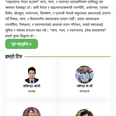
“थाइल्याण्ड नेपाल डट्कम” सत्य, न्याय, र स्वतन्त्र पत्रकारितामा प्रतिबद्ध एक
समाचार वेबसाइट हो। हामी नेपाल र थाइल्याण्डसम्बन्धी राजनीति, अर्थतन्त्र, प्रवास
विशेष, खेलकुद, मनोरञ्जन, विश्लेषण, र प्रवासी नेपाली समुदायका आवाजलाई उजागर
गर्दै निष्पक्ष, सत्य, र विश्वासनीय समाचारहरू प्रदान गर्छौं। हाम्रा समाचारहरू
पारदर्शिता, निष्पक्षता, र स्वतन्त्रताको आधारमा तयार गरिन्छन्, जसले समाजलाई
सूचित र सशक्त बनाउन मद्दत गर्छ। “सत्य, न्याय, र स्वतन्त्रता, हरेक समाचारमा!”
हाम्रो मुख्य सिद्धान्त हो।
पूरा पढ्नुहोस् »
हाम्रो टिम
लोकेन्द्र ओली
नवीन्द्र के.सी
अध्यक्ष
सम्पादक