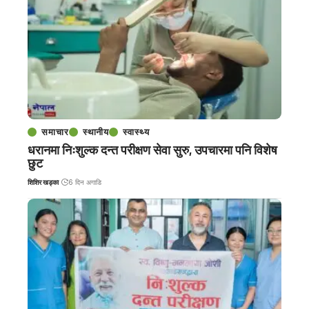
समाचार
स्थानीय
स्वास्थ्य
धरानमा निःशुल्क दन्त परीक्षण सेवा सुरु, उपचारमा पनि विशेष
छुट
शिशिर खड्का
6 दिन अगाडि