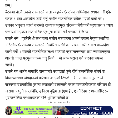
छन्।
बैठकमा बोल्दै उनले सरकारले सत्ता सम्हालेपछि संसद् अधिवेशन स्थगन गरी एकै
पटक ८ वटा अध्यादेश जारी गर्नु गम्भीर राजनीतिक संकेत भएको दाबी गरे।
उनका अनुसार यस्तो कदमले राज्यका प्रमुख संरचना विशेषगरी प्रशासन र न्याय
प्रणालीमा एकल राजनीतिक प्रभुत्व कायम गर्ने प्रयास देखिन्छ।
उनले भने, ‘प्रतिनिधी सभा तथा संघीय सरकारमा आफ्नो एकल नेतृत्व स्थापित
गरिसकेपछि रास्वपा सरकारले निर्धारित अधिवेशन स्थगन गरी ८ वटा अध्यादेश
जारी गर्यो । यसको राजनीतिक लक्ष्य राज्यको प्रशासनतन्त्र तथा न्यायतन्त्रमा
आफ्नो एकल प्रभुत्व कायम गर्नु थियो । यो लक्ष्य प्राप्त गर्न रास्वपा सफल
रहयो।’
उनले थप आरोप लगाउँदै रास्वपाको उदयलाई कुनै दीर्घ राजनीतिक संघर्ष वा
विचारधारागत योगदानको परिणाम नभएको टिप्पणी गरे। उनका अनुसार यो
सफलता दशकौंदेखि पुराना सत्ताधारी दलहरूले गरेका कमजोरीहरूको परिणाम हो,
जसमा आधुनिक प्रविधि, कृत्रिम बुद्धिमत्ता (एआई), एल्गोरिदम र अन्तर्राष्ट्रिय
भूराजनीतिक प्रभावहरूको पनि भूमिका रहेको छ।
- Advertisement -