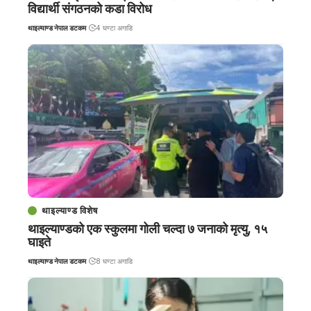
विद्यार्थी संगठनको कडा विरोध
थाइल्याण्ड नेपाल डटकम
4 घण्टा अगाडि
थाइल्याण्ड विशेष
थाइल्याण्डको एक स्कुलमा गोली चल्दा ७ जनाको मृत्यु, १५
घाइते
थाइल्याण्ड नेपाल डटकम
8 घण्टा अगाडि