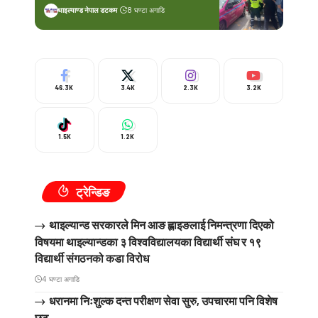
थाइल्याण्ड नेपाल डटकम
8 घण्टा अगाडि
46.3K
3.4K
2.3K
3.2K
1.5K
1.2K
ट्रेन्डिङ
थाइल्यान्ड सरकारले मिन आङ ह्लाइङलाई निमन्त्रणा दिएको
विषयमा थाइल्यान्डका ३ विश्वविद्यालयका विद्यार्थी संघ र १९
विद्यार्थी संगठनको कडा विरोध
4 घण्टा अगाडि
धरानमा निःशुल्क दन्त परीक्षण सेवा सुरु, उपचारमा पनि विशेष
छुट