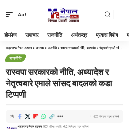
Aa
होमपेज
समाचार
राजनीति
अर्थतन्त्र
प्रवास विशेष
म
थाइल्याण्ड नेपाल डटकम
>
समाचार
>
राजनीति
>
रास्वपा सरकारको नीति, अध्यादेश र नेतृत्वबारे एमाले सांसद बादलको कडा टिप्पणी
राजनीति
रास्वपा सरकारको नीति, अध्यादेश र
नेतृत्वबारे एमाले सांसद बादलको कडा
टिप्पणी
2 मिनेटमा पढ्न सकिने
थाइल्याण्ड नेपाल डटकम
3 महिना अगाडि
2 मिनेटमा पढ्न सकिने