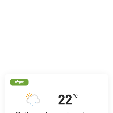
मौसम
22
°C