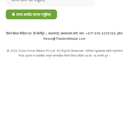
सिस्ने हिमाल मिडिया प्रा. लि किर्तीपुर ८ काठमाण्डौ, समाचारको लागी, फोन: +977 974-5374729, इमेल:
News@ThailandNepal.com
© 2025 Sisne Himal Media Pvt.Ltd. All Rights Reserved. स्रोतहरू खुलाइएका बाहेक थाइल्याण्ड
नेपाल डट्कम मा प्रकाशित सम्पूर्ण सामग्रीहरू सिस्ने हिमाल मिडिया प्रा.लि. का सम्पत्ति हुन् ।