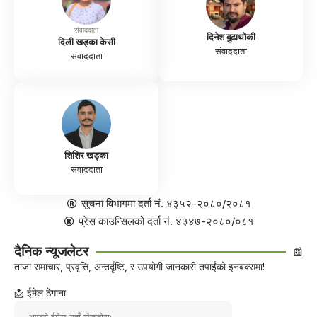
संवाददाता
दिनेश बुढाथोकी
दिली खड्का केसी
संवाददाता
संवाददाता
शिशिर खड्का
संवाददाता
सूचना विभागमा दर्ता नं. ४३५२-२०८०/२०८१
प्रेस काउन्सिलको दर्ता नं. ४३४७-२०८०/०८१
दैनिक न्यूजलेटर
📰
ताजा समाचार, प्रवृत्ति, अन्तर्दृष्टि, र उपयोगी जानकारी तपाईंको इनबक्समा!
📩 ईमेल ठेगाना: