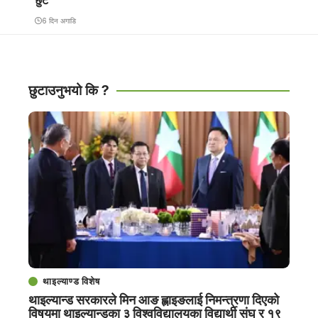
6 दिन अगाडि
छुटाउनुभयो कि ?
थाइल्याण्ड विशेष
थाइल्यान्ड सरकारले मिन आङ ह्लाइङलाई निमन्त्रणा दिएको
विषयमा थाइल्यान्डका ३ विश्वविद्यालयका विद्यार्थी संघ र १९