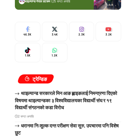
थाइल्याण्ड नेपाल डटकम
5 घण्टा अगाडि
46.3K
3.4K
2.3K
3.2K
1.5K
1.2K
ट्रेन्डिङ
थाइल्यान्ड सरकारले मिन आङ ह्लाइङलाई निमन्त्रणा दिएको
विषयमा थाइल्यान्डका ३ विश्वविद्यालयका विद्यार्थी संघ र १९
विद्यार्थी संगठनको कडा विरोध
2 घण्टा अगाडि
धरानमा निःशुल्क दन्त परीक्षण सेवा सुरु, उपचारमा पनि विशेष
छुट