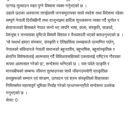
प्रगाढ तुल्याउन मद्दत पुग्ने विश्वास व्यक्त गर्नुभएको छ ।
उहाले छठका अवसरमा तराईवासी जनसमुदायका साथै स्वदेश तथा विदेशमा रहेका
सम्पूर्ण नेपाली दिदीबहिनी तथा दाजुभाइमा हार्दिक शुभकामना व्यक्त गर्दै भूगोल र
क्षेत्रफलको हिसाबले नेपाल सानो भए तापनि भाषा, कला, संस्कृति, चाडपर्व,
वेशभूषा र सभ्यताका दृष्टिले विश्वमै विशाल र वैभवशाली भएको बताउनुभएको छ ।
‘यो यथार्थ हाम्रा संस्कार, संस्कृति र ऐतिहासिक तथ्यहरूले प्रमाणित गर्छन्,
नेपालको संविधानले नेपाली समाजको बहुजातीय, बहुभाषिक, बहुसांस्कृतिक र
क्षेत्रीय विशेषतालाई आत्मसात् गर्दै विविधतासहितको एकतालाई राष्ट्रिय गौरवका
रूपमा आत्मसात गरेको छ’, सन्देशमा भनिएको छ । यस पर्वले प्रकृति र
मानवबीचको सम्बन्ध जीवन्त तुल्याउनका साथै जीवनउपयोगी प्राकृतिक
वस्तुहरूको सम्मान एवं संरक्षण, उत्पादन एवं श्रम संस्कृतिको विकासका
निम्तिसमेत महत्त्वपूर्ण भूमिका निर्वाह गरेको प्रधानमन्त्रीले सन्देशमा उल्लेख
गनुभएको छ ।
सेयर:
0