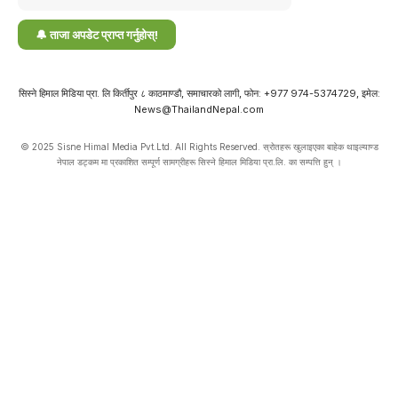
सिस्ने हिमाल मिडिया प्रा. लि किर्तीपुर ८ काठमाण्डौ, समाचारको लागी, फोन: +977 974-5374729, इमेल:
News@ThailandNepal.com
© 2025 Sisne Himal Media Pvt.Ltd. All Rights Reserved. स्रोतहरू खुलाइएका बाहेक थाइल्याण्ड
नेपाल डट्कम मा प्रकाशित सम्पूर्ण सामग्रीहरू सिस्ने हिमाल मिडिया प्रा.लि. का सम्पत्ति हुन् ।