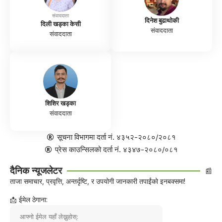
संवाददाता
दिनेश बुढाथोकी
दिली खड्का केसी
संवाददाता
संवाददाता
शिशिर खड्का
संवाददाता
सूचना विभागमा दर्ता नं. ४३५२-२०८०/२०८१
प्रेस काउन्सिलको दर्ता नं. ४३४७-२०८०/०८१
दैनिक न्यूजलेटर
📰
ताजा समाचार, प्रवृत्ति, अन्तर्दृष्टि, र उपयोगी जानकारी तपाईंको इनबक्समा!
📩 ईमेल ठेगाना: