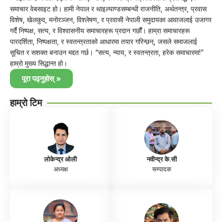
समाचार वेबसाइट हो। हामी नेपाल र थाइल्याण्डसम्बन्धी राजनीति, अर्थतन्त्र, प्रवास
विशेष, खेलकुद, मनोरञ्जन, विश्लेषण, र प्रवासी नेपाली समुदायका आवाजलाई उजागर
गर्दै निष्पक्ष, सत्य, र विश्वासनीय समाचारहरू प्रदान गर्छौं। हाम्रा समाचारहरू
पारदर्शिता, निष्पक्षता, र स्वतन्त्रताको आधारमा तयार गरिन्छन्, जसले समाजलाई
सूचित र सशक्त बनाउन मद्दत गर्छ। “सत्य, न्याय, र स्वतन्त्रता, हरेक समाचारमा!”
हाम्रो मुख्य सिद्धान्त हो।
पूरा पढ्नुहोस् »
हाम्रो टिम
लोकेन्द्र ओली
नवीन्द्र के.सी
अध्यक्ष
सम्पादक