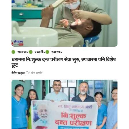
समाचार
स्थानीय
स्वास्थ्य
धरानमा निःशुल्क दन्त परीक्षण सेवा सुरु, उपचारमा पनि विशेष
छुट
शिशिर खड्का
6 दिन अगाडि