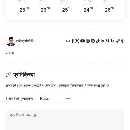
°C
°C
°C
°C
°C
25
26
25
24
26
लोकेन्द्र ओली
अध्यक्ष
प्रतिक्रिया
तपाईँको इमेल ठेगाना प्रकाशित गरिने छैन।
अनिवार्य फिल्डहरूमा
*
चिन्ह लगाइएको छ
तपाईंको मूल्याङ्कन