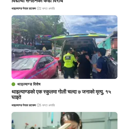
विद्यार्थी संगठनको कडा विरोध
थाइल्याण्ड नेपाल डटकम
2 घण्टा अगाडि
थाइल्याण्ड विशेष
थाइल्याण्डको एक स्कुलमा गोली चल्दा ७ जनाको मृत्यु, १५
घाइते
थाइल्याण्ड नेपाल डटकम
5 घण्टा अगाडि