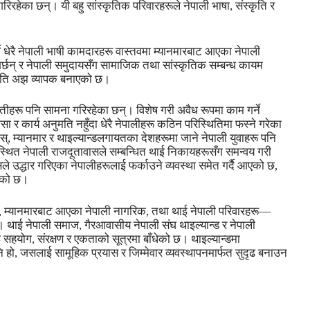
 गरिरहेका छन्। यी बहु सांस्कृतिक परिवारहरूले नेपाली भाषा, संस्कृति र
्ने धेरै नेपाली भाषी कामदारहरू वास्तवमा म्यानमारबाट आएका नेपाली
र्छन् र नेपाली समुदायसँग सामाजिक तथा सांस्कृतिक सम्बन्ध कायम
्थिति अझ व्यापक बनाएको छ।
ुनौतीहरू पनि सामना गरिरहेका छन्। विशेष गरी अवैध रूपमा काम गर्ने
ा र कार्य अनुमति नहुँदा धेरै नेपालीहरू कठिन परिस्थितिमा फस्ने गरेका
 म्यानमार र थाइल्यान्डलगायतका देशहरूमा जाने नेपाली युवाहरू पनि
्डस्थित नेपाली राजदूतावासले सम्बन्धित थाई निकायहरूसँग समन्वय गरी
ले उद्धार गरिएका नेपालीहरूलाई फर्काउने व्यवस्था समेत गर्दै आएको छ,
रेको छ।
, म्यानमारबाट आएका नेपाली नागरिक, तथा थाई नेपाली परिवारहरू—
 थाई नेपाली समाज, गैरआवासीय नेपाली संघ थाइल्यान्ड र नेपाली
सहयोग, संरक्षण र एकताको सूत्रमा बाँधेको छ। थाइल्यान्डमा
हो, जसलाई सामूहिक प्रयास र जिम्मेवार व्यवस्थापनमार्फत सुदृढ बनाउन