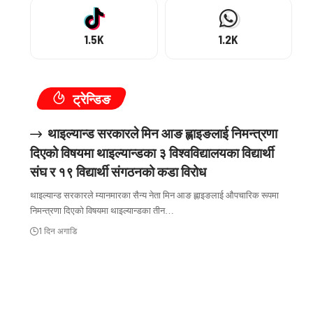
1.5K
1.2K
ट्रेन्डिङ
थाइल्यान्ड सरकारले मिन आङ ह्लाइङलाई निमन्त्रणा
दिएको विषयमा थाइल्यान्डका ३ विश्वविद्यालयका विद्यार्थी
संघ र १९ विद्यार्थी संगठनको कडा विरोध
थाइल्यान्ड सरकारले म्यानमारका सैन्य नेता मिन आङ ह्लाइङलाई औपचारिक रूपमा
निमन्त्रणा दिएको विषयमा थाइल्यान्डका तीन…
1 दिन अगाडि