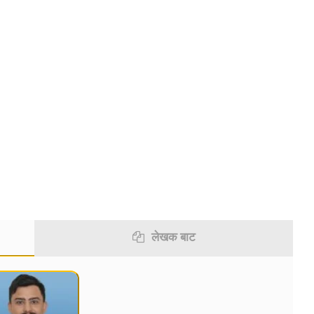
विटर
इमेल
टेलिग्राम
लेखक बाट