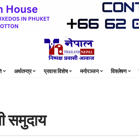
ि
अर्थतन्त्र
प्रवास विशेष
मनोरञ्जन
विश्लेषण
ली समुदाय