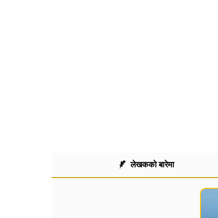
2
1
फेसबुक
ट्
लेखकको बारेमा