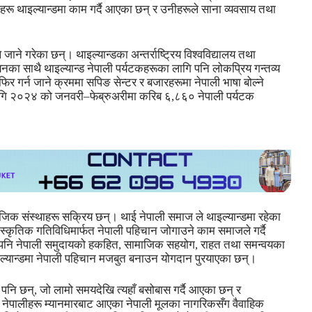
 थाइल्यान्डमा काम गर्दै आएका छन् र उनीहरूले साना व्यवसाय तथा
े जाने गरेका छन्। थाइल्यान्डका अन्तर्राष्ट्रिय विश्वविद्यालय तथा
नका साथै थाइल्यान्ड नेपाली पर्यटकहरूका लागि पनि लोकप्रिय गन्तव्य
र गर्न जाने क्रममा सपिङ सेन्टर र बजारहरूमा नेपाली भाषा बोल्ने
ागि २०२४ को जनवरी–फेब्रुअरीमा करिब ६,८६० नेपाली पर्यटक
ाजिक संस्थाहरू सक्रिय छन्। थाई नेपाली समाज ले थाइल्यान्डमा रहेका
ांस्कृतिक गतिविधिमार्फत नेपाली पहिचान जोगाउने काम समाजले गर्दै
ले पनि नेपाली समुदायको हकहित, सामाजिक सहयोग, राहत तथा समन्वयका
े थाइल्यान्डमा नेपाली पहिचान मजबुत बनाउन योगदान पुरयाएका छन्।
पनि छन्, जो लामो समयदेखि त्यहाँ बसोबास गर्दै आएका छन् र
ी नेपालीहरू म्यानमारबाट आएका नेपाली मूलका नागरिकसँग वैवाहिक