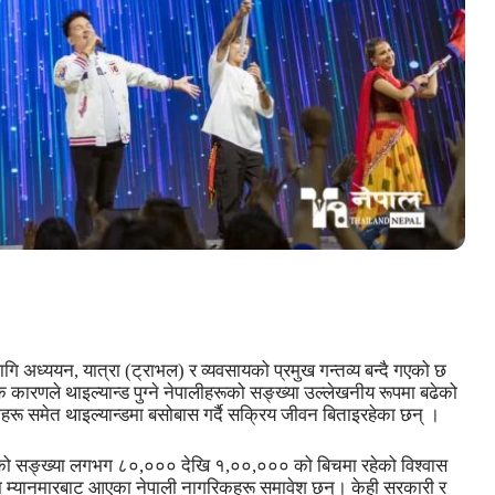
ागि अध्ययन, यात्रा (ट्राभल) र व्यवसायको प्रमुख गन्तव्य बन्दै गएको छ
रिक कारणले थाइल्यान्ड पुग्ने नेपालीहरूको सङ्ख्या उल्लेखनीय रूपमा बढेको
ू समेत थाइल्यान्डमा बसोबास गर्दै सक्रिय जीवन बिताइरहेका छन् ।
यको सङ्ख्या लगभग ८०,००० देखि १,००,००० को बिचमा रहेको विश्वास
था म्यानमारबाट आएका नेपाली नागरिकहरू समावेश छन्। केही सरकारी र