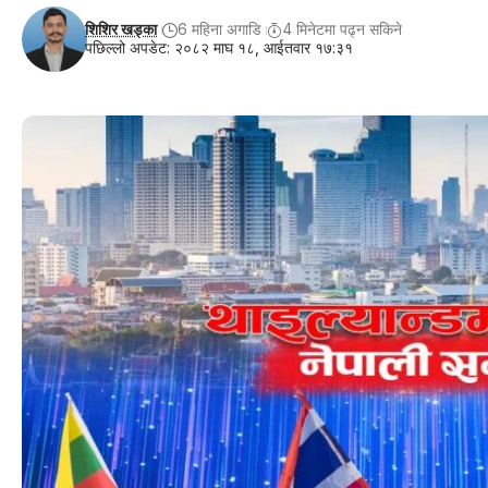
शिशिर खड्का
6 महिना अगाडि
4 मिनेटमा पढ्न सकिने
पछिल्लो अपडेट: २०८२ माघ १८, आईतवार १७:३१