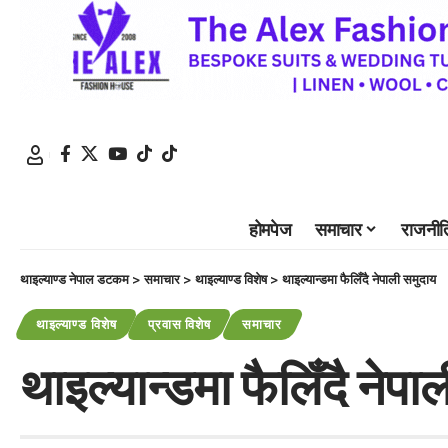
होमपेज
समाचार
राजनीत
थाइल्याण्ड नेपाल डटकम
>
समाचार
>
थाइल्याण्ड विशेष
>
थाइल्यान्डमा फैलिँदै नेपाली समुदाय
थाइल्याण्ड विशेष
प्रवास विशेष
समाचार
थाइल्यान्डमा फैलिँदै नेपा