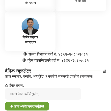
संवाददाता
संवाददाता
शिशिर खड्का
संवाददाता
सूचना विभागमा दर्ता नं. ४३५२-२०८०/२०८१
प्रेस काउन्सिलको दर्ता नं. ४३४७-२०८०/०८१
दैनिक न्यूजलेटर
📰
ताजा समाचार, प्रवृत्ति, अन्तर्दृष्टि, र उपयोगी जानकारी तपाईंको इनबक्समा!
📩 ईमेल ठेगाना: