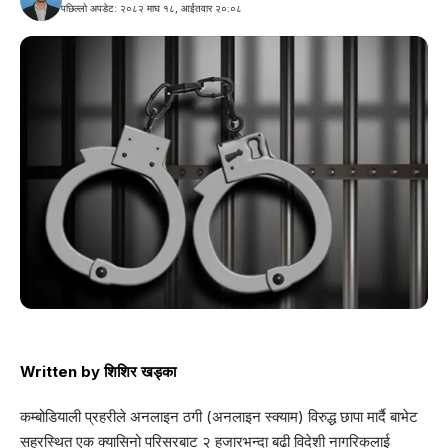
पछिल्लो अपडेट: २०८२ माघ १८, आईतवार २०:०८
Written by
शिशिर खड्का
कम्बोडियाली प्रहरीले अनलाइन ठगी (अनलाइन स्क्याम) विरुद्ध छापा मार्दै बाभेट
सहरस्थित एक क्यासिनो परिसरबाट २ हजारभन्दा बढी विदेशी नागरिकलाई