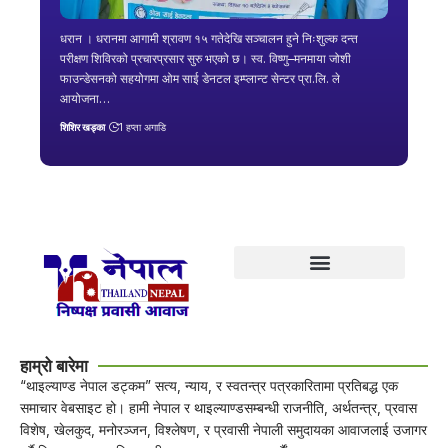
धरान । धरानमा आगामी श्रावण १५ गतेदेखि सञ्चालन हुने निःशुल्क दन्त
परीक्षण शिविरको प्रचारप्रसार सुरु भएको छ। स्व. विष्णु–मनमाया जोशी
फाउन्डेसनको सहयोगमा ओम साई डेनटल इम्प्लान्ट सेन्टर प्रा.लि. ले
आयोजना…
शिशिर खड्का
1 हप्ता अगाडि
हाम्रो बारेमा
“थाइल्याण्ड नेपाल डट्कम” सत्य, न्याय, र स्वतन्त्र पत्रकारितामा प्रतिबद्ध एक
समाचार वेबसाइट हो। हामी नेपाल र थाइल्याण्डसम्बन्धी राजनीति, अर्थतन्त्र, प्रवास
विशेष, खेलकुद, मनोरञ्जन, विश्लेषण, र प्रवासी नेपाली समुदायका आवाजलाई उजागर