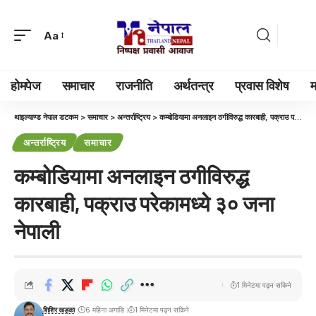
Aa
होमपेज
समाचार
राजनीति
अर्थतन्त्र
प्रवास विशेष
म
थाइल्याण्ड नेपाल डटकम
>
समाचार
>
अन्तर्राष्ट्रिय
>
कम्बोडियामा अनलाइन ठगीविरुद्ध कारबाही, पक्राउ परेकामध्ये ३० जना नेपाली
अन्तर्राष्ट्रिय
समाचार
कम्बोडियामा अनलाइन ठगीविरुद्ध
कारबाही, पक्राउ परेकामध्ये ३० जना
नेपाली
1 मिनेटमा पढ्न सकिने
शिशिर खड्का
6 महिना अगाडि
1 मिनेटमा पढ्न सकिने