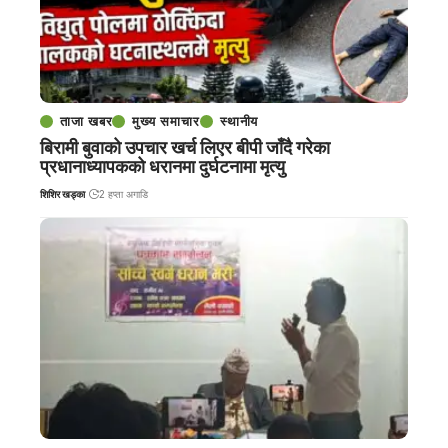
ताजा खबर
मुख्य समाचार
स्थानीय
बिरामी बुवाको उपचार खर्च लिएर बीपी जाँदै गरेका
प्रधानाध्यापकको धरानमा दुर्घटनामा मृत्यु
शिशिर खड्का
2 हप्ता अगाडि