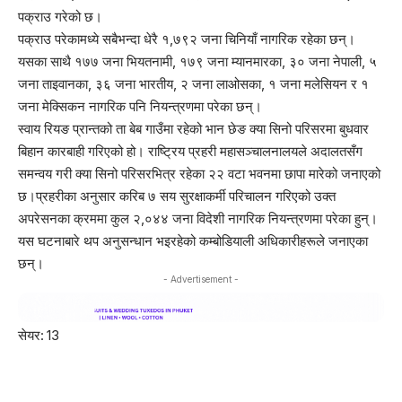
पक्राउ गरेको छ।
पक्राउ परेकामध्ये सबैभन्दा धेरै १,७९२ जना चिनियाँ नागरिक रहेका छन्।
यसका साथै १७७ जना भियतनामी, १७९ जना म्यानमारका, ३० जना नेपाली, ५
जना ताइवानका, ३६ जना भारतीय, २ जना लाओसका, १ जना मलेसियन र १
जना मेक्सिकन नागरिक पनि नियन्त्रणमा परेका छन्।
स्वाय रियङ प्रान्तको ता बेब गाउँमा रहेको भान छेङ क्या सिनो परिसरमा बुधवार
बिहान कारबाही गरिएको हो। राष्ट्रिय प्रहरी महासञ्चालनालयले अदालतसँग
समन्वय गरी क्या सिनो परिसरभित्र रहेका २२ वटा भवनमा छापा मारेको जनाएको
छ।प्रहरीका अनुसार करिब ७ सय सुरक्षाकर्मी परिचालन गरिएको उक्त
अपरेसनका क्रममा कुल २,०४४ जना विदेशी नागरिक नियन्त्रणमा परेका हुन्।
यस घटनाबारे थप अनुसन्धान भइरहेको कम्बोडियाली अधिकारीहरूले जनाएका
छन्।
- Advertisement -
सेयर:
13