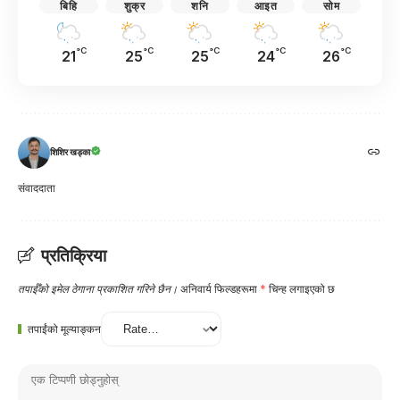
बिहि
शुक्र
शनि
आइत
सोम
°C
°C
°C
°C
°C
21
25
25
24
26
शिशिर खड्का
संवाददाता
प्रतिक्रिया
तपाईँको इमेल ठेगाना प्रकाशित गरिने छैन।
अनिवार्य फिल्डहरूमा
*
चिन्ह लगाइएको छ
तपाईंको मूल्याङ्कन