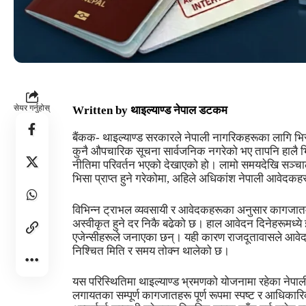
सेयर गर्नुहोस्
Written by
थाइल्याण्ड नेपाल डटकम
बैंकक- थाइल्याण्ड सरकारले नेपाली नागरिकहरूका लागि भि
कुनै औपचारिक सूचना सार्वजनिक नगरेको भए तापनि हालै भि
नीतिमा परिवर्तन भएको देखाएको हो। लामो समयदेखि सञ्चा
भिसा प्राप्त हुने गरेकोमा, अहिले अधिकांश नेपाली आवेदकह
विभिन्न ट्राभल व्यवसायी र आवेदकहरूका अनुसार कागजातमा 
अस्वीकृत हुने दर निकै बढेको छ। हाल आवेदन दिनेहरूमध्
एजेन्सीहरूले जनाएका छन्। यही कारण राजदूतावासले आवेद
निश्चित मिति र समय तोक्न थालेको छ।
यस परिस्थितिमा थाइल्याण्ड भ्रमणको योजनामा रहेका नेपाल
लगायतका सम्पूर्ण कागजातहरू पूर्ण रूपमा स्पष्ट र आधिकार