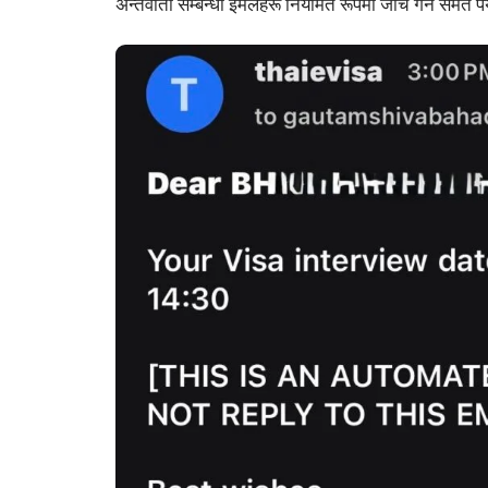
अन्तर्वार्ता सम्बन्धी इमेलहरू नियमित रूपमा जाँच गर्न समेत प