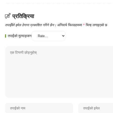
प्रतिक्रिया
तपाईँको इमेल ठेगाना प्रकाशित गरिने छैन।
अनिवार्य फिल्डहरूमा
*
चिन्ह लगाइएको छ
तपाईंको मूल्याङ्कन