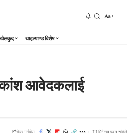
Aa
खेलकुद
थाइल्याण्ड विशेष
धिकांश आवेदकलाई
सेयर गर्नुहोस्
1 मिनेटमा पढ्न सकिने