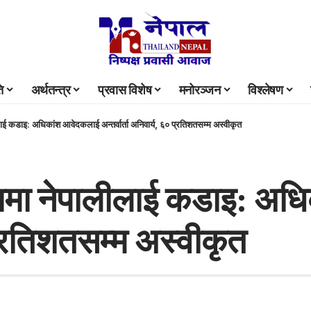
ि
अर्थतन्त्र
प्रवास विशेष
मनोरञ्जन
विश्लेषण
लाई कडाइ: अधिकांश आवेदकलाई अन्तर्वार्ता अनिवार्य, ६० प्रतिशतसम्म अस्वीकृत
ियामा नेपालीलाई कडाइ: अ
 प्रतिशतसम्म अस्वीकृत