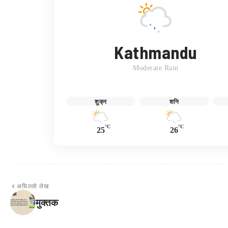
Kathmandu
Moderate Rain
शुक्र
शनि
°C
°C
25
26
अघिल्लो लेख
मुक्तक