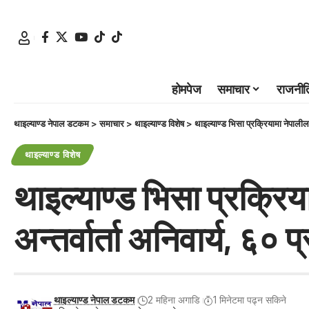
होमपेज
समाचार
राजनीत
थाइल्याण्ड नेपाल डटकम
>
समाचार
>
थाइल्याण्ड विशेष
>
थाइल्याण्ड भिसा प्रक्रियामा नेपाली
थाइल्याण्ड विशेष
थाइल्याण्ड भिसा प्रक्र
अन्तर्वार्ता अनिवार्य, ६०
थाइल्याण्ड नेपाल डटकम
2 महिना अगाडि
1 मिनेटमा पढ्न सकिने