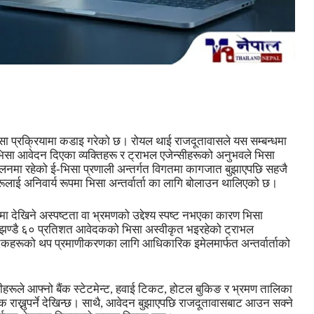
सा प्रक्रियामा कडाइ गरेको छ। रोयल थाई राजदूतावासले यस सम्बन्धमा
सा आवेदन दिएका व्यक्तिहरू र ट्राभल एजेन्सीहरूको अनुभवले भिसा
लनमा रहेको ई-भिसा प्रणाली अन्तर्गत विगतमा कागजात बुझाएपछि सहजै
रूलाई अनिवार्य रूपमा भिसा अन्तर्वार्ता का लागि बोलाउन थालिएको छ।
देखिने अस्पष्टता वा भ्रमणको उद्देश्य स्पष्ट नभएका कारण भिसा
ये झण्डै ६० प्रतिशत आवेदकको भिसा अस्वीकृत भइरहेको ट्राभल
कहरूको थप प्रमाणीकरणका लागि आधिकारिक इमेलमार्फत अन्तर्वार्ताको
ीहरूले आफ्नो बैंक स्टेटमेन्ट, हवाई टिकट, होटल बुकिङ र भ्रमण तालिका
िक राख्नुपर्ने देखिन्छ। साथै, आवेदन बुझाएपछि राजदूतावासबाट आउन सक्ने