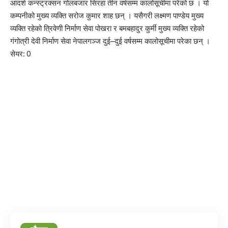
आदर्श कन्स्ट्रक्सन गोलबजार सिरहा तीन वर्षसम्म कालोसूचीमा परेको छ । यो
कम्पनीको मुख्य व्यक्ति सरोज कुमार शाह छन् । यसैगरी लक्ष्मण पाण्डेय मुख्य
व्यक्ति रहेको त्रिवेणी निर्माण सेवा पोखरा र बमबहादुर कुर्मी मुख्य व्यक्ति रहेको
गंगोत्री देवी निर्माण सेवा नेपालगञ्ज दुई–दुई वर्षसम्म कालोसूचीमा परेका छन् ।
सेयर:
0