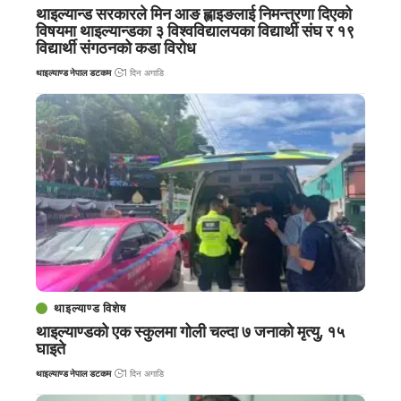
थाइल्यान्ड सरकारले मिन आङ ह्लाइङलाई निमन्त्रणा दिएको
विषयमा थाइल्यान्डका ३ विश्वविद्यालयका विद्यार्थी संघ र १९
विद्यार्थी संगठनको कडा विरोध
थाइल्याण्ड नेपाल डटकम
1 दिन अगाडि
थाइल्याण्ड विशेष
थाइल्याण्डको एक स्कुलमा गोली चल्दा ७ जनाको मृत्यु, १५
घाइते
थाइल्याण्ड नेपाल डटकम
1 दिन अगाडि