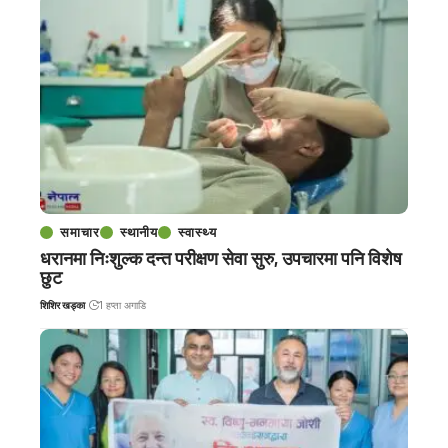
समाचार
स्थानीय
स्वास्थ्य
धरानमा निःशुल्क दन्त परीक्षण सेवा सुरु, उपचारमा पनि विशेष
छुट
शिशिर खड्का
1 हप्ता अगाडि