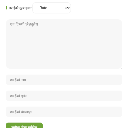
तपाईंको मूल्याङ्कन