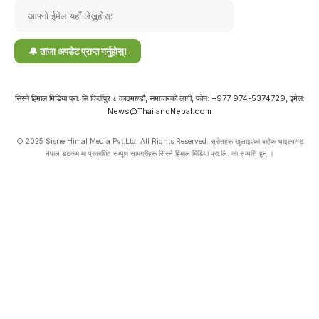
सिस्ने हिमाल मिडिया प्रा. लि किर्तीपुर ८ काठमाण्डौ, समाचारको लागी, फोन: +977 974-5374729, इमेल:
News@ThailandNepal.com
© 2025 Sisne Himal Media Pvt.Ltd. All Rights Reserved. स्रोतहरू खुलाइएका बाहेक थाइल्याण्ड
नेपाल डट्कम मा प्रकाशित सम्पूर्ण सामग्रीहरू सिस्ने हिमाल मिडिया प्रा.लि. का सम्पत्ति हुन् ।