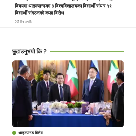
विषयमा थाइल्यान्डका ३ विश्वविद्यालयका विद्यार्थी संघ र १९
विद्यार्थी संगठनको कडा विरोध
1 दिन अगाडि
छुटाउनुभयो कि ?
थाइल्याण्ड विशेष