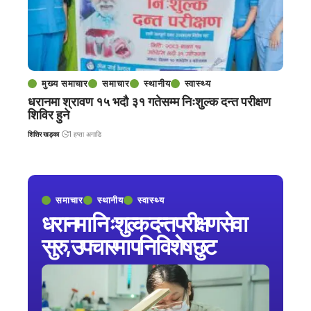
मुख्य समाचार
समाचार
स्थानीय
स्वास्थ्य
धरानमा श्रावण १५ भदौ ३१ गतेसम्म निःशुल्क दन्त परीक्षण
शिविर हुने
शिशिर खड्का
1 हप्ता अगाडि
समाचार
स्थानीय
स्वास्थ्य
धरानमा निःशुल्क दन्त परीक्षण सेवा
सुरु, उपचारमा पनि विशेष छुट