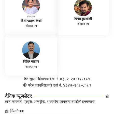
संवाददाता
दिनेश बुढाथोकी
दिली खड्का केसी
संवाददाता
संवाददाता
शिशिर खड्का
संवाददाता
सूचना विभागमा दर्ता नं. ४३५२-२०८०/२०८१
प्रेस काउन्सिलको दर्ता नं. ४३४७-२०८०/०८१
दैनिक न्यूजलेटर
📰
ताजा समाचार, प्रवृत्ति, अन्तर्दृष्टि, र उपयोगी जानकारी तपाईंको इनबक्समा!
📩 ईमेल ठेगाना: