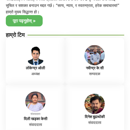
सूचित र सशक्त बनाउन मद्दत गर्छ। “सत्य, न्याय, र स्वतन्त्रता, हरेक समाचारमा!”
हाम्रो मुख्य सिद्धान्त हो।
पूरा पढ्नुहोस् »
हाम्रो टिम
लोकेन्द्र ओली
नवीन्द्र के.सी
अध्यक्ष
सम्पादक
संवाददाता
दिनेश बुढाथोकी
दिली खड्का केसी
संवाददाता
संवाददाता