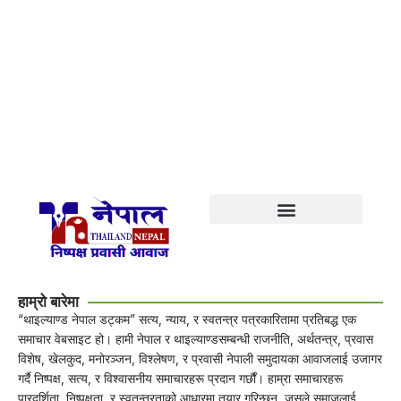
हाम्रो बारेमा
“थाइल्याण्ड नेपाल डट्कम” सत्य, न्याय, र स्वतन्त्र पत्रकारितामा प्रतिबद्ध एक
समाचार वेबसाइट हो। हामी नेपाल र थाइल्याण्डसम्बन्धी राजनीति, अर्थतन्त्र, प्रवास
विशेष, खेलकुद, मनोरञ्जन, विश्लेषण, र प्रवासी नेपाली समुदायका आवाजलाई उजागर
गर्दै निष्पक्ष, सत्य, र विश्वासनीय समाचारहरू प्रदान गर्छौं। हाम्रा समाचारहरू
पारदर्शिता, निष्पक्षता, र स्वतन्त्रताको आधारमा तयार गरिन्छन्, जसले समाजलाई