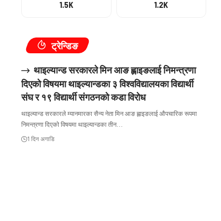
1.5K
1.2K
ट्रेन्डिङ
थाइल्यान्ड सरकारले मिन आङ ह्लाइङलाई निमन्त्रणा
दिएको विषयमा थाइल्यान्डका ३ विश्वविद्यालयका विद्यार्थी
संघ र १९ विद्यार्थी संगठनको कडा विरोध
थाइल्यान्ड सरकारले म्यानमारका सैन्य नेता मिन आङ ह्लाइङलाई औपचारिक रूपमा
निमन्त्रणा दिएको विषयमा थाइल्यान्डका तीन…
1 दिन अगाडि