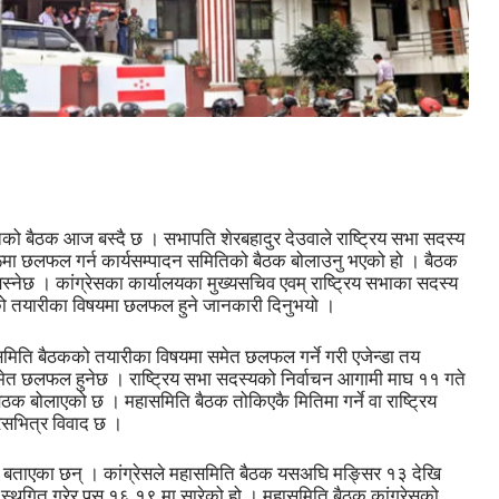
ितिको बैठक आज बस्दै छ । सभापति शेरबहादुर देउवाले राष्ट्रिय सभा सदस्य
ा छलफल गर्न कार्यसम्पादन समितिको बैठक बोलाउनु भएको हो । बैठक
्नेछ । कांग्रेसका कार्यालयका मुख्यसचिव एवम् राष्ट्रिय सभाका सदस्य
चनको तयारीका विषयमा छलफल हुने जानकारी दिनुभयो ।
समिति बैठकको तयारीका विषयमा समेत छलफल गर्ने गरी एजेन्डा तय
ेत छलफल हुनेछ । राष्ट्रिय सभा सदस्यको निर्वाचन आगामी माघ ११ गते
 बैठक बोलाएको छ । महासमिति बैठक तोकिएकै मितिमा गर्ने वा राष्ट्रिय
्रेसभित्र विवाद छ ।
ूले बताएका छन् । कांग्रेसले महासमिति बैठक यसअघि मङ्सिर १३ देखि
दै स्थगित गरेर पुस १६ १९ मा सारेको हो । महासमिति बैठक कांग्रेसको