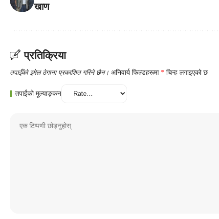
खाण
प्रतिक्रिया
तपाईँको इमेल ठेगाना प्रकाशित गरिने छैन।
अनिवार्य फिल्डहरूमा
*
चिन्ह लगाइएको छ
तपाईंको मूल्याङ्कन