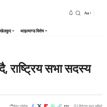
Aa
खेलकुद
थाइल्याण्ड विशेष
दै, राष्ट्रिय सभा सदस्य
सेयर गर्नुहोस्
1 मिनेटमा पढ्न सकिने