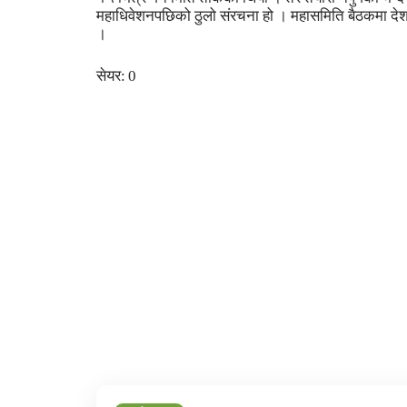
महाधिवेशनपछिको ठुलो संरचना हो । महासमिति बैठकमा देशभ
।
सेयर:
0
फेसबुक
ट्