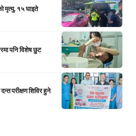
 मृत्यु, १५ घाइते
ारमा पनि विशेष छुट
न्त परीक्षण शिविर हुने