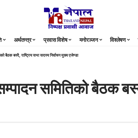
ि
अर्थतन्त्र
प्रवास विशेष
मनोरञ्जन
विश्लेषण
को बैठक बस्दै, राष्ट्रिय सभा सदस्य निर्वाचन मुख्य एजेण्डा
्यसम्पादन समितिको बैठक बस्