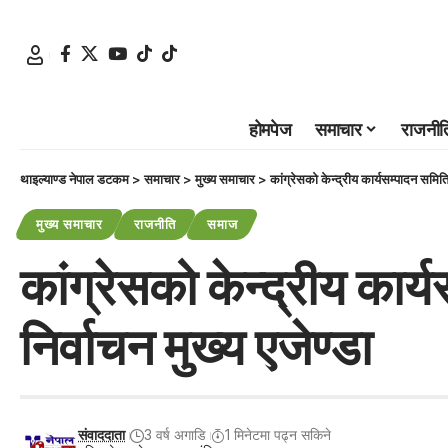
होमपेज
समाचार
राजनीत
थाइल्याण्ड नेपाल डटकम
>
समाचार
>
मुख्य समाचार
>
कांग्रेसको केन्द्रीय कार्यसम्पादन समिति
मुख्य समाचार
राजनीति
समाज
कांग्रेसको केन्द्रीय कार
निर्वाचन मुख्य एजेण्डा
संवाददाता
3 वर्ष अगाडि
1 मिनेटमा पढ्न सकिने