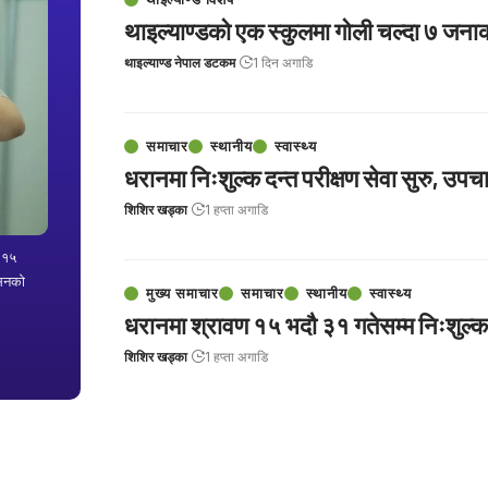
थाइल्याण्डको एक स्कुलमा गोली चल्दा ७ जनाको
थाइल्याण्ड नेपाल डटकम
1 दिन अगाडि
समाचार
स्थानीय
स्वास्थ्य
धरानमा निःशुल्क दन्त परीक्षण सेवा सुरु, उपच
शिशिर खड्का
1 हप्ता अगाडि
ण १५
ेसनको
मुख्य समाचार
समाचार
स्थानीय
स्वास्थ्य
धरानमा श्रावण १५ भदौ ३१ गतेसम्म निःशुल्क द
शिशिर खड्का
1 हप्ता अगाडि