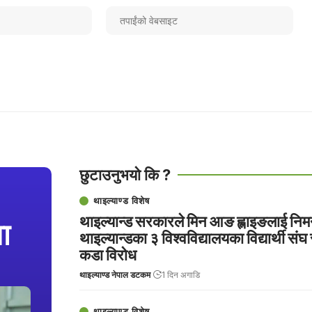
छुटाउनुभयो कि ?
थाइल्याण्ड विशेष
थाइल्यान्ड सरकारले मिन आङ ह्लाइङलाई निमन
ा
थाइल्यान्डका ३ विश्वविद्यालयका विद्यार्थी संघ
कडा विरोध
थाइल्याण्ड नेपाल डटकम
1 दिन अगाडि
थाइल्याण्ड विशेष