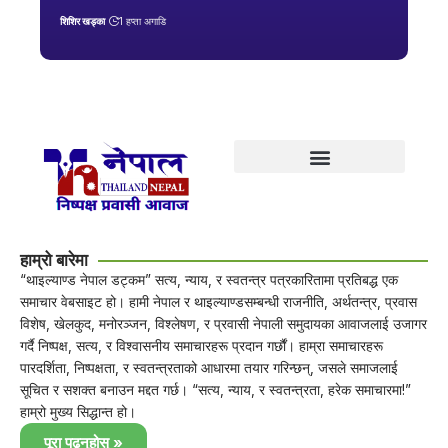
शिशिर खड्का
1 हप्ता अगाडि
हाम्रो बारेमा
“थाइल्याण्ड नेपाल डट्कम” सत्य, न्याय, र स्वतन्त्र पत्रकारितामा प्रतिबद्ध एक
समाचार वेबसाइट हो। हामी नेपाल र थाइल्याण्डसम्बन्धी राजनीति, अर्थतन्त्र, प्रवास
विशेष, खेलकुद, मनोरञ्जन, विश्लेषण, र प्रवासी नेपाली समुदायका आवाजलाई उजागर
गर्दै निष्पक्ष, सत्य, र विश्वासनीय समाचारहरू प्रदान गर्छौं। हाम्रा समाचारहरू
पारदर्शिता, निष्पक्षता, र स्वतन्त्रताको आधारमा तयार गरिन्छन्, जसले समाजलाई
सूचित र सशक्त बनाउन मद्दत गर्छ। “सत्य, न्याय, र स्वतन्त्रता, हरेक समाचारमा!”
हाम्रो मुख्य सिद्धान्त हो।
पूरा पढ्नुहोस् »