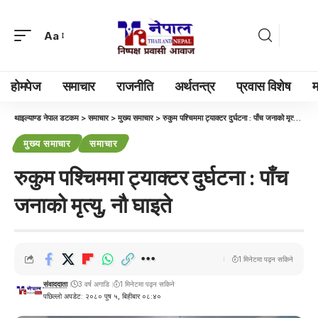
Aa
होमपेज
समाचार
राजनीति
अर्थतन्त्र
प्रवास विशेष
म
थाइल्याण्ड नेपाल डटकम
>
समाचार
>
मुख्य समाचार
>
रुकुम पश्चिममा ट्याक्टर दुर्घटना : पाँच जनाको मृत्यु, नौ घाइते
मुख्य समाचार
समाचार
रुकुम पश्चिममा ट्याक्टर दुर्घटना : पाँच
जनाको मृत्यु, नौ घाइते
1 मिनेटमा पढ्न सकिने
संवाददाता
3 वर्ष अगाडि
1 मिनेटमा पढ्न सकिने
पछिल्लो अपडेट: २०८० पुष ५, बिहीबार ०८:४०