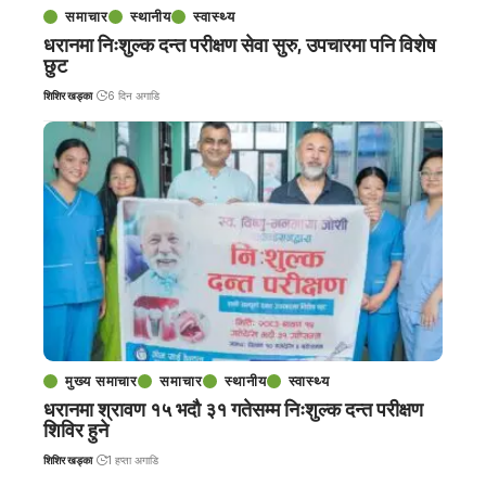
समाचार
स्थानीय
स्वास्थ्य
धरानमा निःशुल्क दन्त परीक्षण सेवा सुरु, उपचारमा पनि विशेष
छुट
शिशिर खड्का
6 दिन अगाडि
मुख्य समाचार
समाचार
स्थानीय
स्वास्थ्य
धरानमा श्रावण १५ भदौ ३१ गतेसम्म निःशुल्क दन्त परीक्षण
शिविर हुने
शिशिर खड्का
1 हप्ता अगाडि