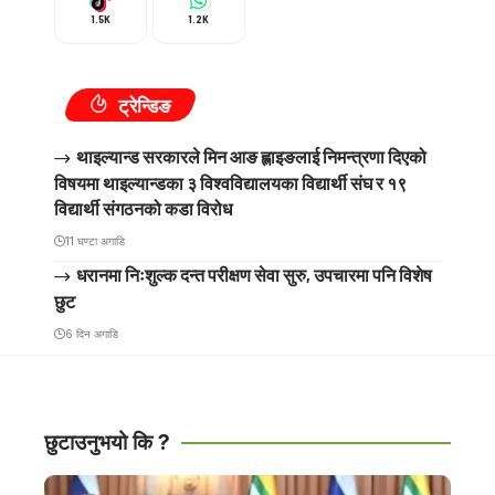
1.5K
1.2K
ट्रेन्डिङ
थाइल्यान्ड सरकारले मिन आङ ह्लाइङलाई निमन्त्रणा दिएको
विषयमा थाइल्यान्डका ३ विश्वविद्यालयका विद्यार्थी संघ र १९
विद्यार्थी संगठनको कडा विरोध
11 घण्टा अगाडि
धरानमा निःशुल्क दन्त परीक्षण सेवा सुरु, उपचारमा पनि विशेष
छुट
6 दिन अगाडि
छुटाउनुभयो कि ?