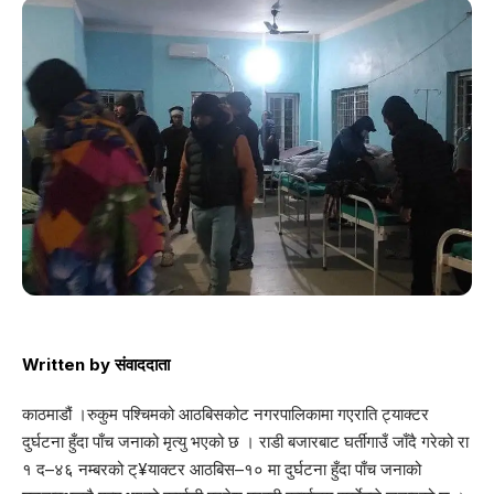
Written by
संवाददाता
काठमाडौं ।रुकुम पश्चिमको आठबिसकोट नगरपालिकामा गएराति ट्याक्टर
दुर्घटना हुँदा पाँच जनाको मृत्यु भएको छ । राडी बजारबाट घर्तीगाउँ जाँदै गरेको रा
१ द–४६ नम्बरको ट्¥याक्टर आठबिस–१० मा दुर्घटना हुँदा पाँच जनाको