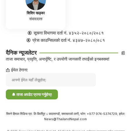
शिशिर खड्का
संवाददाता
सूचना विभागमा दर्ता नं. ४३५२-२०८०/२०८१
प्रेस काउन्सिलको दर्ता नं. ४३४७-२०८०/०८१
दैनिक न्यूजलेटर
📰
ताजा समाचार, प्रवृत्ति, अन्तर्दृष्टि, र उपयोगी जानकारी तपाईंको इनबक्समा!
📩 ईमेल ठेगाना:
सिस्ने हिमाल मिडिया प्रा. लि किर्तीपुर ८ काठमाण्डौ, समाचारको लागी, फोन: +977 974-5374729, इमेल:
News@ThailandNepal.com