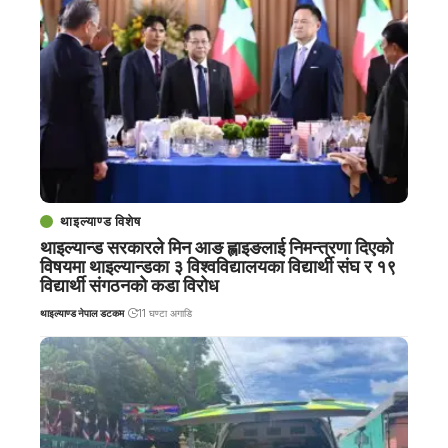
थाइल्याण्ड विशेष
थाइल्यान्ड सरकारले मिन आङ ह्लाइङलाई निमन्त्रणा दिएको
विषयमा थाइल्यान्डका ३ विश्वविद्यालयका विद्यार्थी संघ र १९
विद्यार्थी संगठनको कडा विरोध
थाइल्याण्ड नेपाल डटकम
11 घण्टा अगाडि