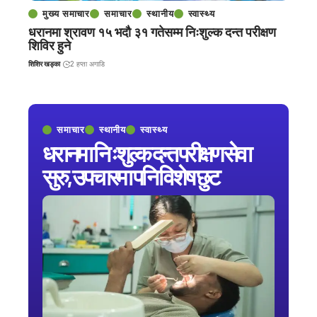
मुख्य समाचार
समाचार
स्थानीय
स्वास्थ्य
धरानमा श्रावण १५ भदौ ३१ गतेसम्म निःशुल्क दन्त परीक्षण
शिविर हुने
शिशिर खड्का
2 हप्ता अगाडि
समाचार
स्थानीय
स्वास्थ्य
धरानमा निःशुल्क दन्त परीक्षण सेवा
सुरु, उपचारमा पनि विशेष छुट