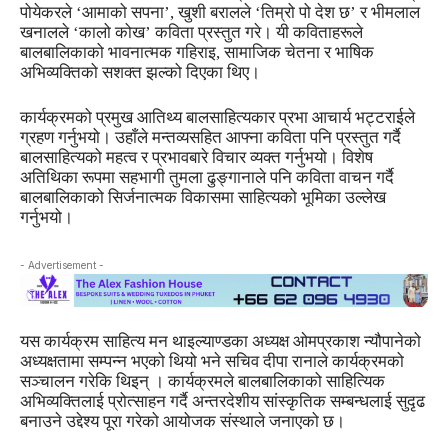
पोयेकरले ‘आमाको सपना’, खुशी बरालले ‘तिम्रो पो देश छ’ र भीमलाल
खनालले ‘कालो कोख’ कविता प्रस्तुत गरे। यी कविताहरूले
बालबालिकाको भावनात्मक गहिराइ, सामाजिक चेतना र भाषिक
अभिव्यक्तिको सशक्त झल्को दिएका थिए।
कार्यक्रमको प्रमुख आतिथ्य बालसाहित्यकार प्रभा आचार्य भट्टराईले
ग्रहण गर्नुभयो। उहाँले मन्तव्यसहित आफ्ना कविता पनि प्रस्तुत गर्दै
बालसाहित्यको महत्व र प्रभावबारे विचार व्यक्त गर्नुभयो। विशेष
अतिथिका रूपमा सहभागी तुमला ढुङ्गानाले पनि कविता वाचन गर्दै
बालबालिकाको सिर्जनात्मक विकासमा साहित्यको भूमिका उल्लेख
गर्नुभयो।
- Advertisement -
यस कार्यक्रम साहित्य मन थाइल्याण्डका अध्यक्ष ओमप्रकाश न्यौपानेको
अध्यक्षतामा सम्पन्न भएको थियो भने सचिव दीपा रानाले कार्यक्रमको
सञ्चालन गरेकि थिइन् । कार्यक्रमले बालबालिकाको साहित्यिक
अभिव्यक्तिलाई प्रोत्साहन गर्दै अन्तरदेशीय सांस्कृतिक सम्बन्धलाई सुदृढ
बनाउने उद्देश्य पूरा गरेको आयोजक संस्थाले जनाएको छ।