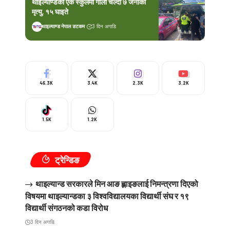
थाइल्याण्डको एक स्कुलमा गोली चल्दा ७ जनाको
मृत्यु, १५ घाइते
थाइल्याण्ड नेपाल डटकम
3 दिन अगाडि
46.3K
3.4K
2.3K
3.2K
1.5K
1.2K
ट्रेन्डिङ
थाइल्यान्ड सरकारले मिन आङ ह्लाइङलाई निमन्त्रणा दिएको
विषयमा थाइल्यान्डका ३ विश्वविद्यालयका विद्यार्थी संघ र १९
विद्यार्थी संगठनको कडा विरोध
3 दिन अगाडि