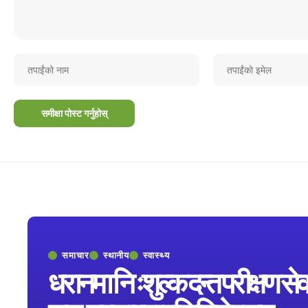
समाचार
स्थानीय
स्वास्थ्य
धरानमा निःशुल्क दन्त परीक्षण सेव