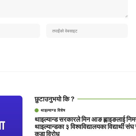
छुटाउनुभयो कि ?
थाइल्याण्ड विशेष
थाइल्यान्ड सरकारले मिन आङ ह्लाइङलाई निमन
ा
थाइल्यान्डका ३ विश्वविद्यालयका विद्यार्थी संघ
कडा विरोध