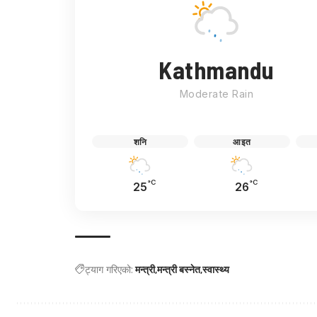
Kathmandu
Moderate Rain
शनि
आइत
°C
°C
25
26
ट्याग गरिएको:
मन्त्री
मन्त्री बस्नेत
स्वास्थ्य