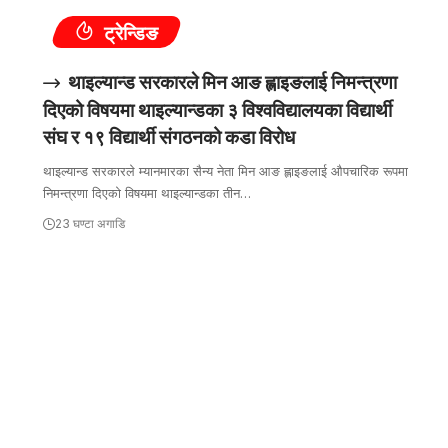
ट्रेन्डिङ
थाइल्यान्ड सरकारले मिन आङ ह्लाइङलाई निमन्त्रणा
दिएको विषयमा थाइल्यान्डका ३ विश्वविद्यालयका विद्यार्थी
संघ र १९ विद्यार्थी संगठनको कडा विरोध
थाइल्यान्ड सरकारले म्यानमारका सैन्य नेता मिन आङ ह्लाइङलाई औपचारिक रूपमा
निमन्त्रणा दिएको विषयमा थाइल्यान्डका तीन…
23 घण्टा अगाडि