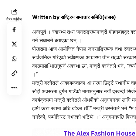
Written by
राष्ट्रिय समाचार समिति(रासस)
सेयर गर्नुहोस्
अन्नपूर्ण । स्वास्थ्य तथा जनसङ्ख्यामन्त्री मोहनबहादुर ब
गर्न सघाउने बताएका छन् ।
पोखरामा आज आयोजित नेपाल जनसाङ्ख्यिक तथा स्वास्थ्य स
सार्वजनिक गरिएको सर्वेक्षणका आधारमा तीन तहको सरकार 
काठमाडौँ धाउनुपर्ने अवस्था छ”, मन्त्री बस्नेतले भने, “त
।”
मन्त्री बस्नेतले आवश्यकताका आधारमा छिट्टै स्थानीय तहल
सोही अवसरमा दुर्गम गाउँको मागअनुसार नयाँ दरबन्दी सिर
कार्यक्रममा मन्त्री बस्नेतले औधषीको अनुगमनका लागि
हामी कडा रूपमा अघि बढेका छौँ,” मन्त्री बस्नेतले भने
नगरेको, फर्मासिस्ट नभएको भटियो ।” अनुगमनपछि विस्तार
- 