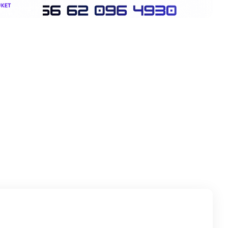
विटर
इमेल
टेलिग्राम