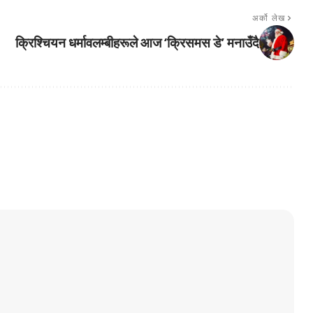
अर्को लेख
क्रिश्चियन धर्मावलम्बीहरूले आज ‘क्रिसमस डे’ मनाउँदै