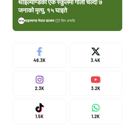
थाइल्याण्डको एक स्कुलमा गोली चल्दा ७
जनाको मृत्यु, १५ घाइते
थाइल्याण्ड नेपाल डटकम
1 दिन अगाडि
46.3K
3.4K
2.3K
3.2K
1.5K
1.2K