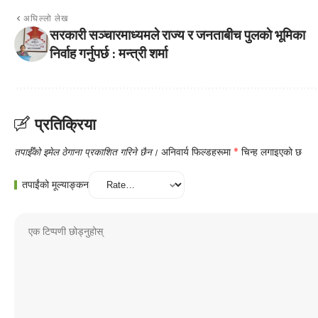
अघिल्लो लेख
सरकारी सञ्चारमाध्यमले राज्य र जनताबीच पुलकाे भूमिका
निर्वाह गर्नुपर्छ : मन्त्री शर्मा
प्रतिक्रिया
तपाईँको इमेल ठेगाना प्रकाशित गरिने छैन।
अनिवार्य फिल्डहरूमा
*
चिन्ह लगाइएको छ
तपाईंको मूल्याङ्कन