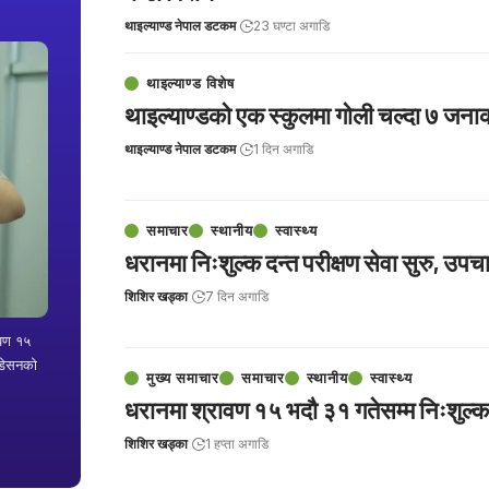
थाइल्याण्ड नेपाल डटकम
23 घण्टा अगाडि
थाइल्याण्ड विशेष
थाइल्याण्डको एक स्कुलमा गोली चल्दा ७ जनाको
थाइल्याण्ड नेपाल डटकम
1 दिन अगाडि
समाचार
स्थानीय
स्वास्थ्य
धरानमा निःशुल्क दन्त परीक्षण सेवा सुरु, उपच
शिशिर खड्का
7 दिन अगाडि
ावण १५
्डेसनको
मुख्य समाचार
समाचार
स्थानीय
स्वास्थ्य
धरानमा श्रावण १५ भदौ ३१ गतेसम्म निःशुल्क द
शिशिर खड्का
1 हप्ता अगाडि