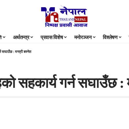
ि
अर्थतन्त्र
प्रवास विशेष
मनोरञ्जन
विश्लेषण
्न सघाउँछ : मन्त्री बस्नेत
तहको सहकार्य गर्न सघाउँछ : 