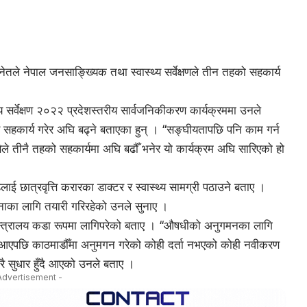
स्नेतले नेपाल जनसाङ्ख्यिक तथा स्वास्थ्य सर्वेक्षणले तीन तहको सहकार्य
र्वेक्षण २०२२ प्रदेशस्तरीय सार्वजनिकीकरण कार्यक्रममा उनले
सहकार्य गरेर अघि बढ्ने बताएका हुन् । “सङ्घीयतापछि पनि काम गर्न
्यसैले तीनै तहको सहकार्यमा अघि बढौँ भनेर यो कार्यक्रम अघि सारिएको हो
ाई छात्रवृत्ति करारका डाक्टर र स्वास्थ्य सामग्री पठाउने बताए ।
्जनाका लागि तयारी गरिरहेको उनले सुनाए ।
 मन्त्रालय कडा रूपमा लागिपरेको बताए । “औषधीको अनुगमनका लागि
 “म आएपछि काठमाडौँमा अनुमगन गरेको कोही दर्ता नभएको कोही नवीकरण
ै सुधार हुँदै आएको उनले बताए ।
Advertisement -