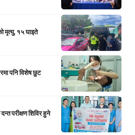
 मृत्यु, १५ घाइते
ारमा पनि विशेष छुट
न्त परीक्षण शिविर हुने