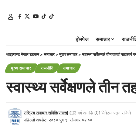
होमपेज
समाचार
राजनीत
थाइल्याण्ड नेपाल डटकम
>
समाचार
>
मुख्य समाचार
>
स्वास्थ्य सर्वेक्षणले तीन तहको सहकार्य गर
मुख्य समाचार
राजनीति
समाचार
स्वास्थ्य सर्वेक्षणले तीन 
राष्ट्रिय समाचार समिति(रासस)
3 वर्ष अगाडि
1 मिनेटमा पढ्न सकिने
पछिल्लो अपडेट: २०८० पुष ९, सोमबार ०२:००