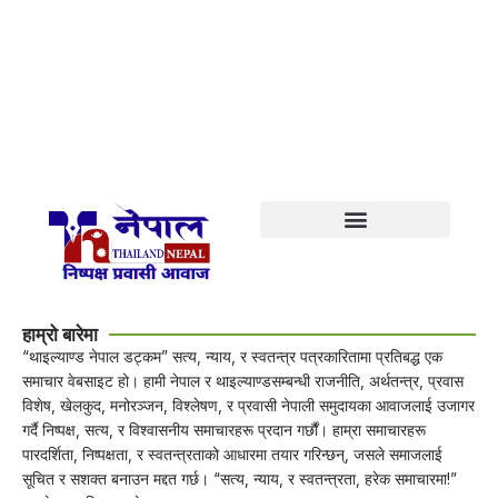
हाम्रो बारेमा
“थाइल्याण्ड नेपाल डट्कम” सत्य, न्याय, र स्वतन्त्र पत्रकारितामा प्रतिबद्ध एक
समाचार वेबसाइट हो। हामी नेपाल र थाइल्याण्डसम्बन्धी राजनीति, अर्थतन्त्र, प्रवास
विशेष, खेलकुद, मनोरञ्जन, विश्लेषण, र प्रवासी नेपाली समुदायका आवाजलाई उजागर
गर्दै निष्पक्ष, सत्य, र विश्वासनीय समाचारहरू प्रदान गर्छौं। हाम्रा समाचारहरू
पारदर्शिता, निष्पक्षता, र स्वतन्त्रताको आधारमा तयार गरिन्छन्, जसले समाजलाई
सूचित र सशक्त बनाउन मद्दत गर्छ। “सत्य, न्याय, र स्वतन्त्रता, हरेक समाचारमा!”