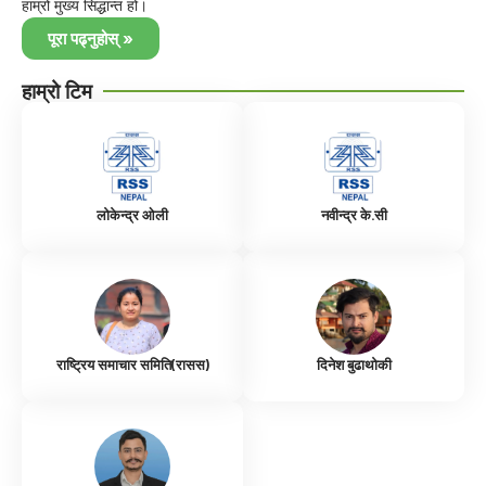
हाम्रो मुख्य सिद्धान्त हो।
पूरा पढ्नुहोस् »
हाम्रो टिम
लोकेन्द्र ओली
नवीन्द्र के.सी
राष्ट्रिय समाचार समिति(रासस)
दिनेश बुढाथोकी