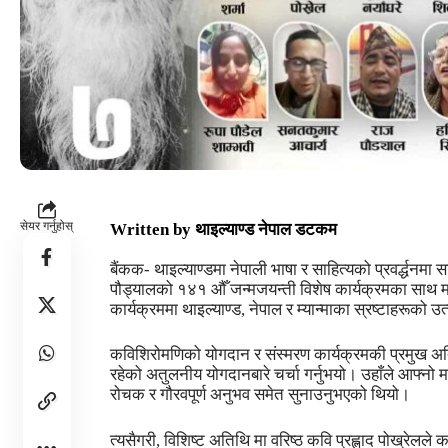
सेयर गर्नुहोस्
Written by
थाइल्याण्ड नेपाल डटकम
बैंकक- थाइल्याण्डमा नेपाली भाषा र साहित्यको प्रवर्द्धनम
पौड्यालको १४१ औँ जन्मजयन्ती विशेष कार्यक्रमका साथ
कार्यक्रममा थाइल्याण्ड, नेपाल र म्यान्माका स्रष्टाहरूक
कविशिरोमणिको योगदान र संस्मरण कार्यक्रमकी प्रमुख अतिथ
रहेको अतुलनीय योगदानबारे चर्चा गर्नुभयो। उहाँले आफ्नो 
रोचक र गौरवपूर्ण अनुभव समेत सुनाउनुभएको थियो।
त्यसैगरी, विशिष्ट अतिथि मा वरिष्ठ कवि प्रह्लाद पोख्रेलले