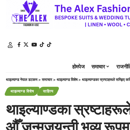
होमपेज
समाचार
राजनीत
थाइल्याण्ड नेपाल डटकम
>
समाचार
>
थाइल्याण्ड विशेष
>
थाइल्याण्डका स्रष्टाहरूले सम्झिए क
थाइल्याण्ड विशेष
साहित्य
थाइल्याण्डका स्रष्टाहर
औँ जन्मजयन्ती भव्य रूपमा