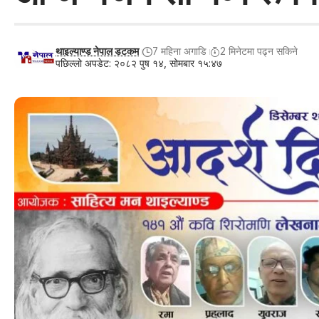
थाइल्याण्ड नेपाल डटकम
7 महिना अगाडि
2 मिनेटमा पढ्न सकिने
पछिल्लो अपडेट: २०८२ पुष १४, सोमबार १५:४७