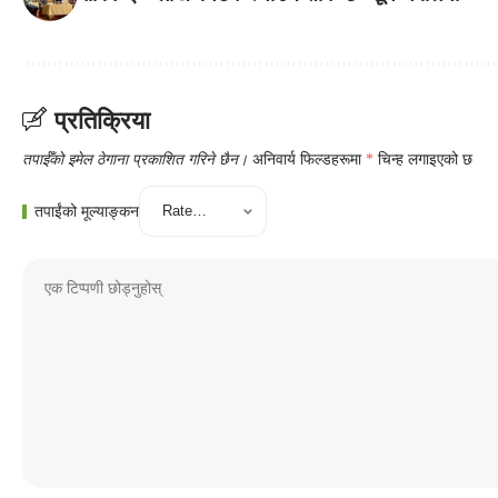
प्रतिक्रिया
तपाईँको इमेल ठेगाना प्रकाशित गरिने छैन।
अनिवार्य फिल्डहरूमा
*
चिन्ह लगाइएको छ
तपाईंको मूल्याङ्कन