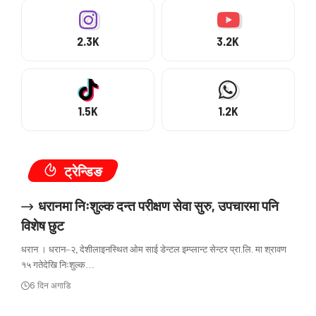
2.3K
3.2K
1.5K
1.2K
ट्रेन्डिङ
धरानमा निःशुल्क दन्त परीक्षण सेवा सुरु, उपचारमा पनि
विशेष छुट
धरान । धरान–२, देशीलाइनस्थित ओम साई डेन्टल इम्प्लान्ट सेन्टर प्रा.लि. मा श्रावण
१५ गतेदेखि निःशुल्क…
6 दिन अगाडि