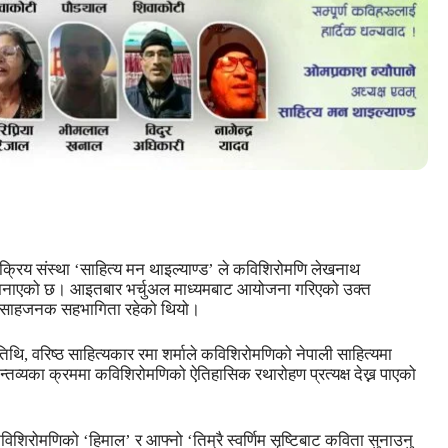
ा सक्रिय संस्था ‘साहित्य मन थाइल्याण्ड’ ले कविशिरोमणि लेखनाथ
 मनाएको छ। आइतबार भर्चुअल माध्यमबाट आयोजना गरिएको उक्त
ो उत्साहजनक सहभागिता रहेको थियो।
ि, वरिष्ठ साहित्यकार रमा शर्माले कविशिरोमणिको नेपाली साहित्यमा
मन्तव्यका क्रममा कविशिरोमणिको ऐतिहासिक रथारोहण प्रत्यक्ष देख्न पाएको
 कविशिरोमणिको ‘हिमाल’ र आफ्नो ‘तिम्रै स्वर्णिम सृष्टिबाट कविता सुनाउनु