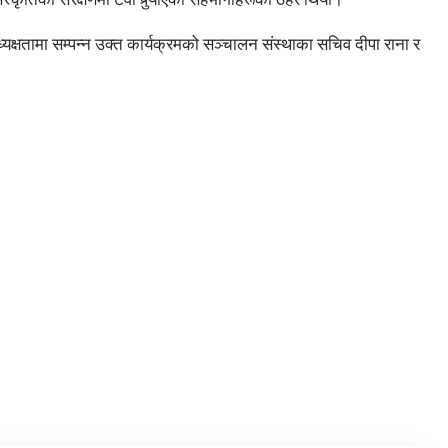
्यक्षतामा सम्पन्न उक्त कार्यक्रमको सञ्चालन संस्थाका सचिव दीपा राना र
्विटर
इमेल
टेलिग्राम