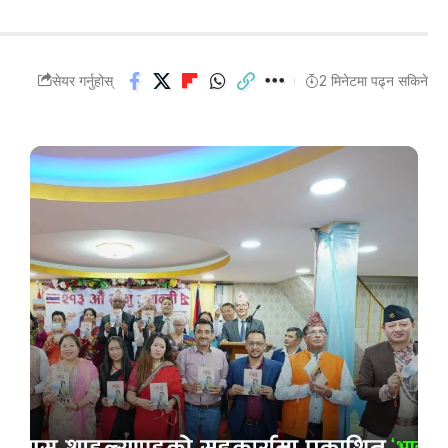
सेयर गर्नुहोस्
2 मिनेटमा पढ्न सकिने