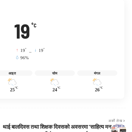
19
°C
°
°
19
_
19
96%
आइत
सोम
मंगल
°C
°C
°C
25
24
26
अर्को लेख
थाई बालदिवस तथा शिक्षक दिवसको अवसरमा ‘साहित्य मन