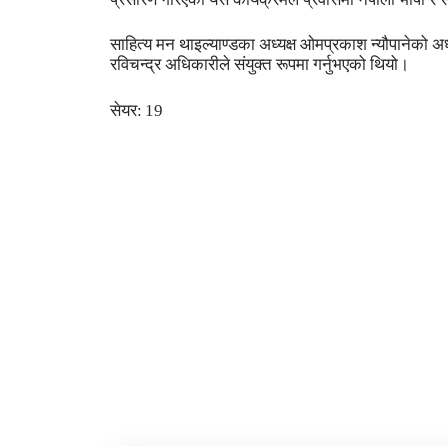
साहित्य मन थाइल्याण्डका अध्यक्ष ओमप्रकाश न्यौपानेको अध
रविचन्द्र अधिकारीले संयुक्त रूपमा गर्नुभएको थियो।
सेयर:
19
1
फेसबुक
ट