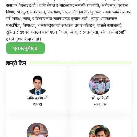
समाचार वेबसाइट हो। हामी नेपाल र थाइल्याण्डसम्बन्धी राजनीति, अर्थतन्त्र, प्रवास
विशेष, खेलकुद, मनोरञ्जन, विश्लेषण, र प्रवासी नेपाली समुदायका आवाजलाई उजागर
गर्दै निष्पक्ष, सत्य, र विश्वासनीय समाचारहरू प्रदान गर्छौं। हाम्रा समाचारहरू
पारदर्शिता, निष्पक्षता, र स्वतन्त्रताको आधारमा तयार गरिन्छन्, जसले समाजलाई
सूचित र सशक्त बनाउन मद्दत गर्छ। “सत्य, न्याय, र स्वतन्त्रता, हरेक समाचारमा!”
हाम्रो मुख्य सिद्धान्त हो।
पूरा पढ्नुहोस् »
हाम्रो टिम
लोकेन्द्र ओली
नवीन्द्र के.सी
अध्यक्ष
सम्पादक