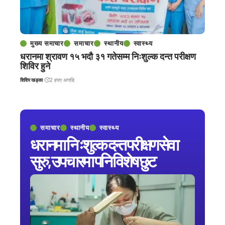
मुख्य समाचार
समाचार
स्थानीय
स्वास्थ्य
धरानमा श्रावण १५ भदौ ३१ गतेसम्म निःशुल्क दन्त परीक्षण
शिविर हुने
शिशिर खड्का
2 हप्ता अगाडि
समाचार
स्थानीय
स्वास्थ्य
धरानमा निःशुल्क दन्त परीक्षण सेवा
सुरु, उपचारमा पनि विशेष छुट