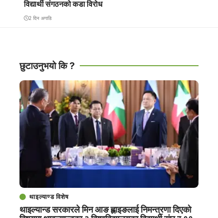
विद्यार्थी संगठनको कडा विरोध
2 दिन अगाडि
छुटाउनुभयो कि ?
थाइल्याण्ड विशेष
थाइल्यान्ड सरकारले मिन आङ ह्लाइङलाई निमन्त्रणा दिएको