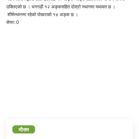
उक्लिएको छ । धनगढी १२ अङ्कसहित दोस्रो स्थानमा यथावत छ ।
शीर्षस्थानमा रहेको पोखराको १४ अङ्क छ ।
सेयर:
0
मौसम