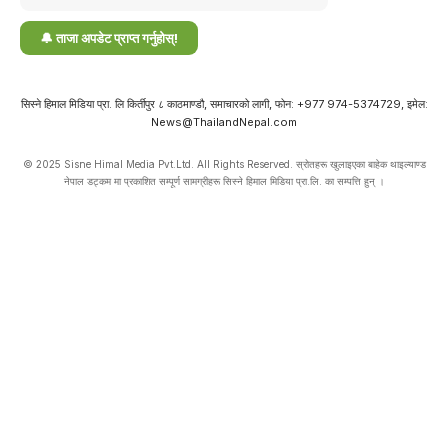
सिस्ने हिमाल मिडिया प्रा. लि किर्तीपुर ८ काठमाण्डौ, समाचारको लागी, फोन: +977 974-5374729, इमेल:
News@ThailandNepal.com
© 2025 Sisne Himal Media Pvt.Ltd. All Rights Reserved. स्रोतहरू खुलाइएका बाहेक थाइल्याण्ड
नेपाल डट्कम मा प्रकाशित सम्पूर्ण सामग्रीहरू सिस्ने हिमाल मिडिया प्रा.लि. का सम्पत्ति हुन् ।