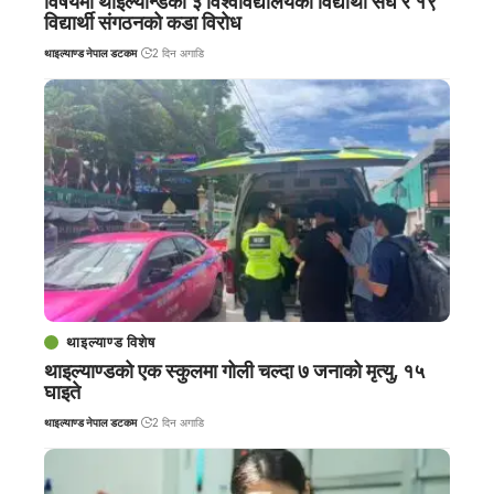
विषयमा थाइल्यान्डका ३ विश्वविद्यालयका विद्यार्थी संघ र १९
विद्यार्थी संगठनको कडा विरोध
थाइल्याण्ड नेपाल डटकम
2 दिन अगाडि
थाइल्याण्ड विशेष
थाइल्याण्डको एक स्कुलमा गोली चल्दा ७ जनाको मृत्यु, १५
घाइते
थाइल्याण्ड नेपाल डटकम
2 दिन अगाडि