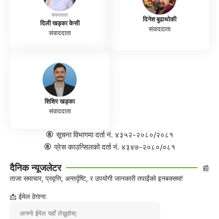
संवाददाता
दिनेश बुढाथोकी
दिली खड्का केसी
संवाददाता
संवाददाता
शिशिर खड्का
संवाददाता
सूचना विभागमा दर्ता नं. ४३५२-२०८०/२०८१
प्रेस काउन्सिलको दर्ता नं. ४३४७-२०८०/०८१
दैनिक न्यूजलेटर
📰
ताजा समाचार, प्रवृत्ति, अन्तर्दृष्टि, र उपयोगी जानकारी तपाईंको इनबक्समा!
📩 ईमेल ठेगाना: