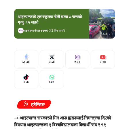
थाइल्याण्डको एक स्कुलमा गोली चल्दा ७ जनाको
मृत्यु, १५ घाइते
थाइल्याण्ड नेपाल डटकम
2 दिन अगाडि
46.3K
3.4K
2.3K
3.2K
1.5K
1.2K
ट्रेन्डिङ
थाइल्यान्ड सरकारले मिन आङ ह्लाइङलाई निमन्त्रणा दिएको
विषयमा थाइल्यान्डका ३ विश्वविद्यालयका विद्यार्थी संघ र १९