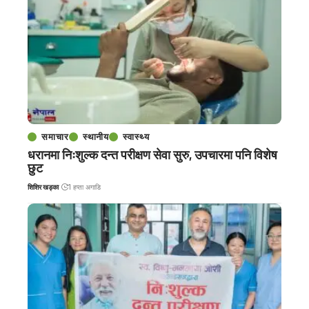
समाचार
स्थानीय
स्वास्थ्य
धरानमा निःशुल्क दन्त परीक्षण सेवा सुरु, उपचारमा पनि विशेष
छुट
शिशिर खड्का
1 हप्ता अगाडि