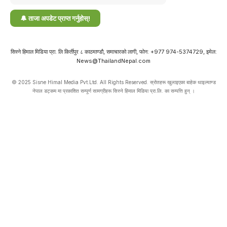
सिस्ने हिमाल मिडिया प्रा. लि किर्तीपुर ८ काठमाण्डौ, समाचारको लागी, फोन: +977 974-5374729, इमेल:
News@ThailandNepal.com
© 2025 Sisne Himal Media Pvt.Ltd. All Rights Reserved. स्रोतहरू खुलाइएका बाहेक थाइल्याण्ड
नेपाल डट्कम मा प्रकाशित सम्पूर्ण सामग्रीहरू सिस्ने हिमाल मिडिया प्रा.लि. का सम्पत्ति हुन् ।