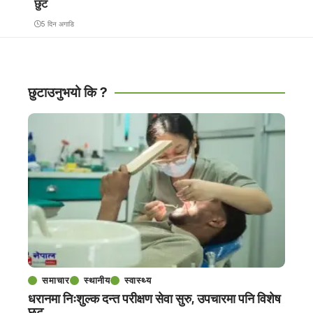
छुट
5 दिन अगाडि
छुटाउनुभयो कि ?
समाचार
स्थानीय
स्वास्थ्य
धरानमा निःशुल्क दन्त परीक्षण सेवा सुरु, उपचारमा पनि विशेष
छुट