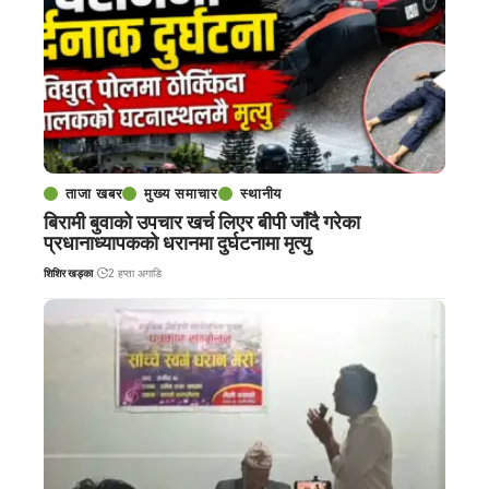
ताजा खबर
मुख्य समाचार
स्थानीय
बिरामी बुवाको उपचार खर्च लिएर बीपी जाँदै गरेका
प्रधानाध्यापकको धरानमा दुर्घटनामा मृत्यु
शिशिर खड्का
2 हप्ता अगाडि