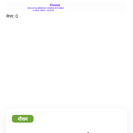
सेयर:
0
मौसम