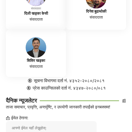
संवाददाता
दिनेश बुढाथोकी
दिली खड्का केसी
संवाददाता
संवाददाता
शिशिर खड्का
संवाददाता
सूचना विभागमा दर्ता नं. ४३५२-२०८०/२०८१
प्रेस काउन्सिलको दर्ता नं. ४३४७-२०८०/०८१
दैनिक न्यूजलेटर
📰
ताजा समाचार, प्रवृत्ति, अन्तर्दृष्टि, र उपयोगी जानकारी तपाईंको इनबक्समा!
📩 ईमेल ठेगाना: