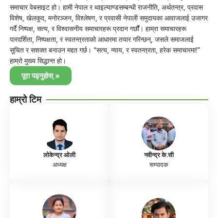
समाचार वेबसाइट हो। हामी नेपाल र थाइल्याण्डसम्बन्धी राजनीति, अर्थतन्त्र, प्रवास
विशेष, खेलकुद, मनोरञ्जन, विश्लेषण, र प्रवासी नेपाली समुदायका आवाजलाई उजागर
गर्दै निष्पक्ष, सत्य, र विश्वासनीय समाचारहरू प्रदान गर्छौं। हाम्रा समाचारहरू
पारदर्शिता, निष्पक्षता, र स्वतन्त्रताको आधारमा तयार गरिन्छन्, जसले समाजलाई
सूचित र सशक्त बनाउन मद्दत गर्छ। “सत्य, न्याय, र स्वतन्त्रता, हरेक समाचारमा!”
हाम्रो मुख्य सिद्धान्त हो।
पूरा पढ्नुहोस् »
हाम्रो टिम
लोकेन्द्र ओली
नवीन्द्र के.सी
अध्यक्ष
सम्पादक