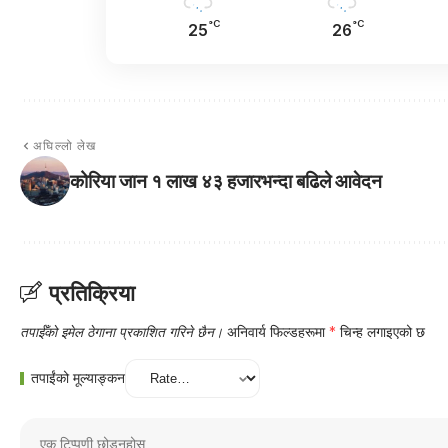
°C
°C
25
26
अघिल्लो लेख
कोरिया जान १ लाख ४३ हजारभन्दा बढिले आवेदन
प्रतिक्रिया
तपाईँको इमेल ठेगाना प्रकाशित गरिने छैन।
अनिवार्य फिल्डहरूमा
*
चिन्ह लगाइएको छ
तपाईंको मूल्याङ्कन