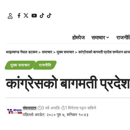
होमपेज
समाचार
राजनीत
थाइल्याण्ड नेपाल डटकम
>
समाचार
>
मुख्य समाचार
>
कांग्रेसको बागमती प्रदेश सम्मेलन आज
मुख्य समाचार
राजनीति
कांग्रेसको बागमती प्रद
संवाददाता
3 वर्ष अगाडि
1 मिनेटमा पढ्न सकिने
पछिल्लो अपडेट: २०८० पुष ७, शनिबार १०:४३