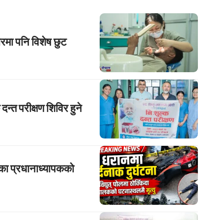
ारमा पनि विशेष छुट
न्त परीक्षण शिविर हुने
रेका प्रधानाध्यापकको