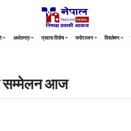
ि
अर्थतन्त्र
प्रवास विशेष
मनोरञ्जन
विश्लेषण
ेश सम्मेलन आज