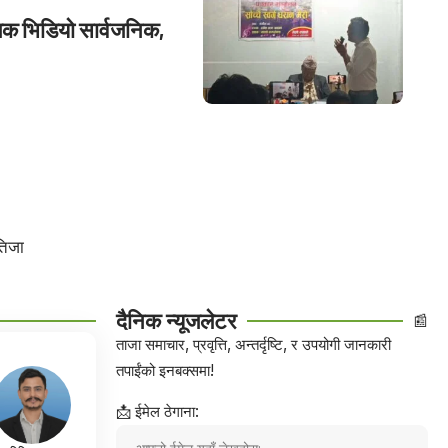
युजिक भिडियो सार्वजनिक,
तिजा
दैनिक न्यूजलेटर
📰
ताजा समाचार, प्रवृत्ति, अन्तर्दृष्टि, र उपयोगी जानकारी
तपाईंको इनबक्समा!
📩 ईमेल ठेगाना: