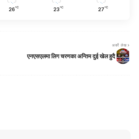
°C
°C
°C
26
23
27
अर्को लेख
एनएसएलमा लिग चरणका अन्तिम दुई खेल हुदै