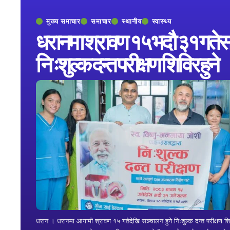
मुख्य समाचार
समाचार
स्थानीय
स्वास्थ्य
धरानमा श्रावण १५ भदौ ३१ गतेस
निःशुल्क दन्त परीक्षण शिविर हुने
धरान । धरानमा आगामी श्रावण १५ गतेदेखि सञ्चालन हुने निःशुल्क दन्त परीक्षण श