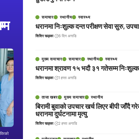
समाचार
स्थानीय
स्वास्थ्य
म्म
धरानमा निःशुल्क दन्त परीक्षण सेवा सुरु, उपच
शिशिर खड्का
6 दिन अगाडि
मुख्य समाचार
समाचार
स्थानीय
स्वास्थ्य
धरानमा श्रावण १५ भदौ ३१ गतेसम्म निःशुल्क द
शिशिर खड्का
1 हप्ता अगाडि
ताजा खबर
मुख्य समाचार
स्थानीय
बिरामी बुवाको उपचार खर्च लिएर बीपी जाँदै ग
धरानमा दुर्घटनामा मृत्यु
शिशिर खड्का
2 हप्ता अगाडि
िविरको
मनोरञ्जन
समाचार
स्थानीय