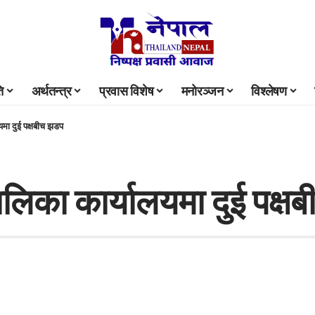
ि
अर्थतन्त्र
प्रवास विशेष
मनोरञ्जन
विश्लेषण
मा दुई पक्षबीच झडप
लिका कार्यालयमा दुई पक्ष