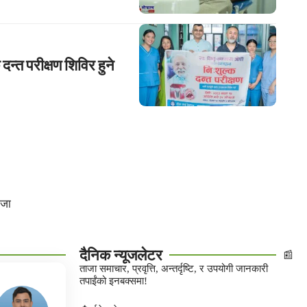
न्त परीक्षण शिविर हुने
िजा
दैनिक न्यूजलेटर
📰
ताजा समाचार, प्रवृत्ति, अन्तर्दृष्टि, र उपयोगी जानकारी
तपाईंको इनबक्समा!