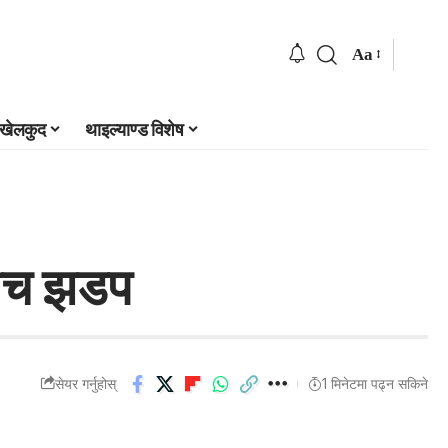
Aa
खेलकुद
थाइल्याण्ड विशेष
बीच झडप
सेयर गर्नुहोस्
1 मिनेटमा पढ्न सकिने