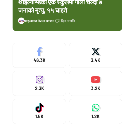
थाइल्याण्डको एक स्कुलमा गोली चल्दा ७
जनाको मृत्यु, १५ घाइते
थाइल्याण्ड नेपाल डटकम
1 दिन अगाडि
46.3K
3.4K
2.3K
3.2K
1.5K
1.2K