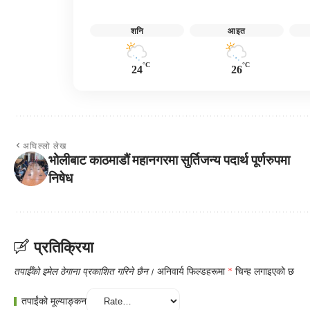
शनि
आइत
°C
°C
24
26
अघिल्लो लेख
भोलीबाट काठमाडौं महानगरमा सुर्तिजन्य पदार्थ पूर्णरुपमा
निषेध
प्रतिक्रिया
तपाईँको इमेल ठेगाना प्रकाशित गरिने छैन।
अनिवार्य फिल्डहरूमा
*
चिन्ह लगाइएको छ
तपाईंको मूल्याङ्कन