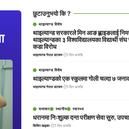
छुटाउनुभयो कि ?
थाइल्याण्ड विशेष
थाइल्यान्ड सरकारले मिन आङ ह्लाइङलाई निमन
ा
थाइल्यान्डका ३ विश्वविद्यालयका विद्यार्थी संघ
कडा विरोध
थाइल्याण्ड नेपाल डटकम
1 दिन अगाडि
थाइल्याण्ड विशेष
थाइल्याण्डको एक स्कुलमा गोली चल्दा ७ जनाको
थाइल्याण्ड नेपाल डटकम
1 दिन अगाडि
समाचार
स्थानीय
स्वास्थ्य
धरानमा निःशुल्क दन्त परीक्षण सेवा सुरु, उपच
शिशिर खड्का
7 दिन अगाडि