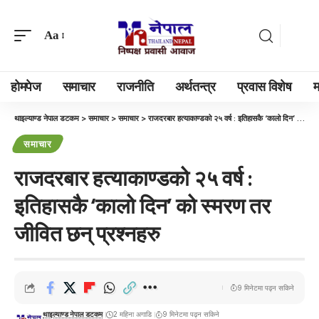
Aa
होमपेज
समाचार
राजनीति
अर्थतन्त्र
प्रवास विशेष
म
थाइल्याण्ड नेपाल डटकम
>
समाचार
>
समाचार
>
राजदरबार हत्याकाण्डको २५ वर्ष : इतिहासकै ‘कालो दिन’ को स्मरण तर जीवित छन् प्रश्नहरु
समाचार
राजदरबार हत्याकाण्डको २५ वर्ष :
इतिहासकै ‘कालो दिन’ को स्मरण तर
जीवित छन् प्रश्नहरु
9 मिनेटमा पढ्न सकिने
थाइल्याण्ड नेपाल डटकम
2 महिना अगाडि
9 मिनेटमा पढ्न सकिने