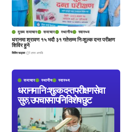
मुख्य समाचार
समाचार
स्थानीय
स्वास्थ्य
धरानमा श्रावण १५ भदौ ३१ गतेसम्म निःशुल्क दन्त परीक्षण
शिविर हुने
शिशिर खड्का
1 हप्ता अगाडि
समाचार
स्थानीय
स्वास्थ्य
धरानमा निःशुल्क दन्त परीक्षण सेवा
सुरु, उपचारमा पनि विशेष छुट