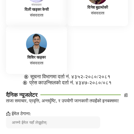
संवाददाता
दिनेश बुढाथोकी
दिली खड्का केसी
संवाददाता
संवाददाता
शिशिर खड्का
संवाददाता
सूचना विभागमा दर्ता नं. ४३५२-२०८०/२०८१
प्रेस काउन्सिलको दर्ता नं. ४३४७-२०८०/०८१
दैनिक न्यूजलेटर
📰
ताजा समाचार, प्रवृत्ति, अन्तर्दृष्टि, र उपयोगी जानकारी तपाईंको इनबक्समा!
📩 ईमेल ठेगाना: