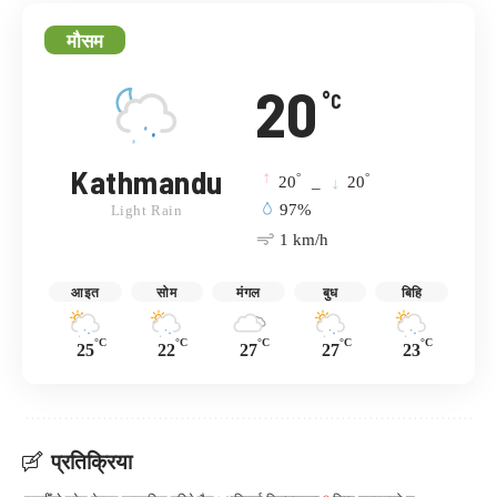
मौसम
20
°C
Kathmandu
°
°
20
_
20
97%
Light Rain
1 km/h
आइत
सोम
मंगल
बुध
बिहि
°C
°C
°C
°C
°C
25
22
27
27
23
प्रतिक्रिया