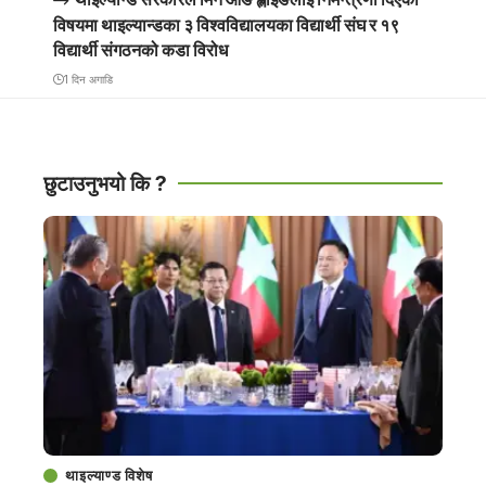
विषयमा थाइल्यान्डका ३ विश्वविद्यालयका विद्यार्थी संघ र १९
विद्यार्थी संगठनको कडा विरोध
1 दिन अगाडि
छुटाउनुभयो कि ?
थाइल्याण्ड विशेष