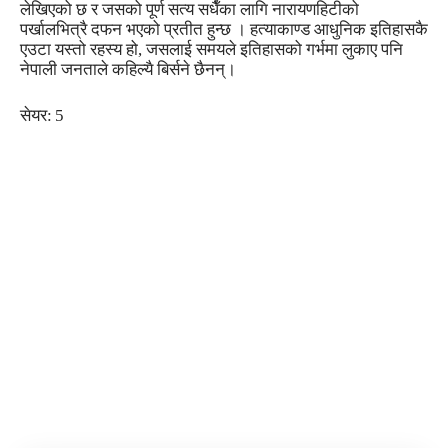
लेखिएको छ र जसको पूर्ण सत्य सधैँका लागि नारायणहिटीको
पर्खालभित्रै दफन भएको प्रतीत हुन्छ । हत्याकाण्ड आधुनिक इतिहासकै
एउटा यस्तो रहस्य हो, जसलाई समयले इतिहासको गर्भमा लुकाए पनि
नेपाली जनताले कहिल्यै बिर्सने छैनन्।
सेयर:
5