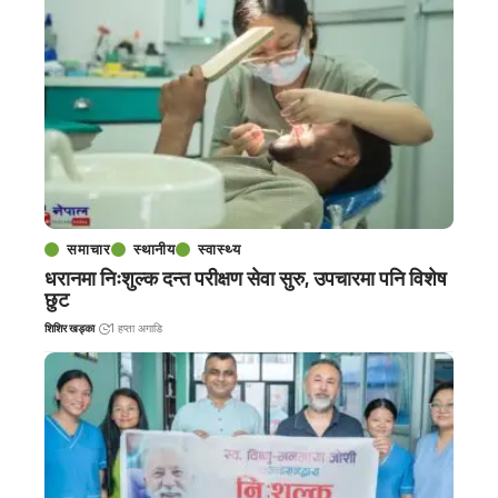
समाचार
स्थानीय
स्वास्थ्य
धरानमा निःशुल्क दन्त परीक्षण सेवा सुरु, उपचारमा पनि विशेष
छुट
शिशिर खड्का
1 हप्ता अगाडि