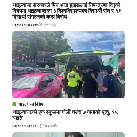
थाइल्यान्ड सरकारले मिन आङ ह्लाइङलाई निमन्त्रणा दिएको
विषयमा थाइल्यान्डका ३ विश्वविद्यालयका विद्यार्थी संघ र १९
विद्यार्थी संगठनको कडा विरोध
थाइल्याण्ड नेपाल डटकम
1 दिन अगाडि
थाइल्याण्ड विशेष
थाइल्याण्डको एक स्कुलमा गोली चल्दा ७ जनाको मृत्यु, १५
घाइते
थाइल्याण्ड नेपाल डटकम
2 दिन अगाडि