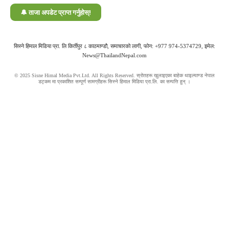
सिस्ने हिमाल मिडिया प्रा. लि किर्तीपुर ८ काठमाण्डौ, समाचारको लागी, फोन: +977 974-5374729, इमेल:
News@ThailandNepal.com
© 2025 Sisne Himal Media Pvt.Ltd. All Rights Reserved. स्रोतहरू खुलाइएका बाहेक थाइल्याण्ड नेपाल
डट्कम मा प्रकाशित सम्पूर्ण सामग्रीहरू सिस्ने हिमाल मिडिया प्रा.लि. का सम्पत्ति हुन् ।