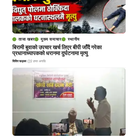
ताजा खबर
मुख्य समाचार
स्थानीय
बिरामी बुवाको उपचार खर्च लिएर बीपी जाँदै गरेका
प्रधानाध्यापकको धरानमा दुर्घटनामा मृत्यु
शिशिर खड्का
2 हप्ता अगाडि