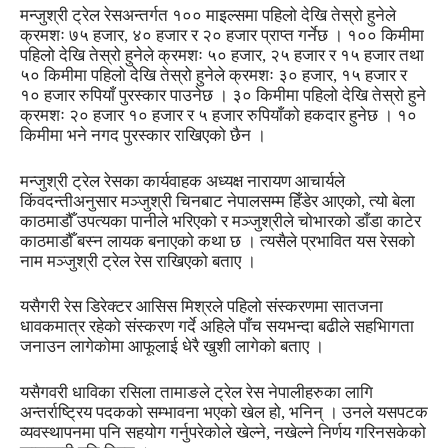
मन्जुश्री ट्रेल रेसअन्तर्गत १०० माइल्समा पहिलो देखि तेस्रो हुनेले
क्रमशः ७५ हजार, ४० हजार र २० हजार प्राप्त गर्नेछ । १०० किमीमा
पहिलो देखि तेस्रो हुनेले क्रमशः ५० हजार, २५ हजार र १५ हजार तथा
५० किमीमा पहिलो देखि तेस्रो हुनेले क्रमशः ३० हजार, १५ हजार र
१० हजार रुपियाँ पुरस्कार पाउनेछ । ३० किमीमा पहिलो देखि तेस्रो हुने
क्रमशः २० हजार १० हजार र ५ हजार रुपियाँको हकदार हुनेछ । १०
किमीमा भने नगद पुरस्कार राखिएको छैन ।
मन्जुश्री ट्रेल रेसका कार्यवाहक अध्यक्ष नारायण आचार्यले
किंवदन्तीअनुसार मञ्जुश्री चिनबाट नेपालसम्म हिँडेर आएको, त्यो बेला
काठमाडौँ उपत्यका पानीले भरिएको र मञ्जुश्रीले चोभारको डाँडा काटेर
काठमाडौँ बस्न लायक बनाएको कथा छ । त्यसैले प्रभावित यस रेसको
नाम मञ्जुश्री ट्रेल रेस राखिएको बताए ।
यसैगरी रेस डिरेक्टर आसिस मिश्रले पहिलो संस्करणमा सातजना
धावकमात्र रहेको संस्करण गर्दे अहिले पाँच सयभन्दा बढीले सहभािगता
जनाउन लागेकोमा आफूलाई धेरै खुशी लागेको बताए ।
यसैगवरी धाविका रसिला तामाङले ट्रेल रेस नेपालीहरुका लागि
अन्तर्राष्ट्रिय पदकको सम्भावना भएको खेल हो, भनिन् । उनले यसपटक
व्यवस्थापनमा पनि सहयोग गर्नुपरेकोले खेल्ने, नखेल्ने निर्णय गरिनसकेको