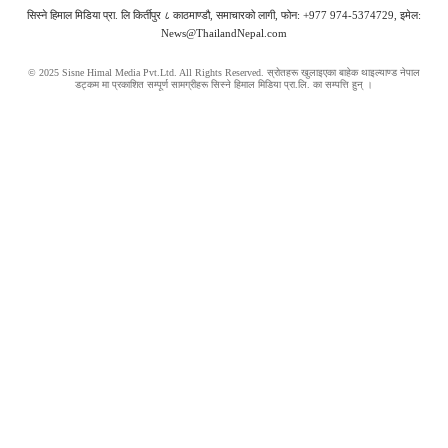
सिस्ने हिमाल मिडिया प्रा. लि किर्तीपुर ८ काठमाण्डौ, समाचारको लागी, फोन: +977 974-5374729, इमेल:
News@ThailandNepal.com
© 2025 Sisne Himal Media Pvt.Ltd. All Rights Reserved. स्रोतहरू खुलाइएका बाहेक थाइल्याण्ड नेपाल
डट्कम मा प्रकाशित सम्पूर्ण सामग्रीहरू सिस्ने हिमाल मिडिया प्रा.लि. का सम्पत्ति हुन् ।