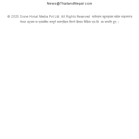
News@ThailandNepal.com
© 2025 Sisne Himal Media Pvt.Ltd. All Rights Reserved. स्रोतहरू खुलाइएका बाहेक थाइल्याण्ड
नेपाल डट्कम मा प्रकाशित सम्पूर्ण सामग्रीहरू सिस्ने हिमाल मिडिया प्रा.लि. का सम्पत्ति हुन् ।