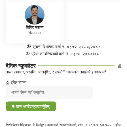
शिशिर खड्का
संवाददाता
सूचना विभागमा दर्ता नं. ४३५२-२०८०/२०८१
प्रेस काउन्सिलको दर्ता नं. ४३४७-२०८०/०८१
दैनिक न्यूजलेटर
📰
ताजा समाचार, प्रवृत्ति, अन्तर्दृष्टि, र उपयोगी जानकारी तपाईंको इनबक्समा!
📩 ईमेल ठेगाना:
सिस्ने हिमाल मिडिया प्रा. लि किर्तीपुर ८ काठमाण्डौ, समाचारको लागी, फोन: +977 974-5374729, इमेल: