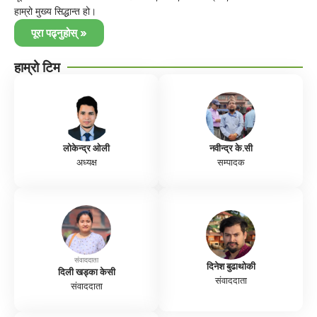
हाम्रो मुख्य सिद्धान्त हो।
पूरा पढ्नुहोस् »
हाम्रो टिम
लोकेन्द्र ओली
नवीन्द्र के.सी
अध्यक्ष
सम्पादक
संवाददाता
दिनेश बुढाथोकी
दिली खड्का केसी
संवाददाता
संवाददाता