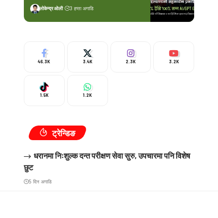
लोकेन्द्र ओली
3 हप्ता अगाडि
46.3K
3.4K
2.3K
3.2K
1.5K
1.2K
ट्रेन्डिङ
धरानमा निःशुल्क दन्त परीक्षण सेवा सुरु, उपचारमा पनि विशेष
छुट
5 दिन अगाडि