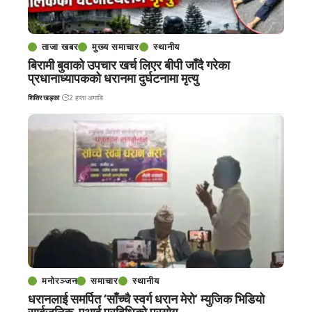
ताजा खबर
मुख्य समाचार
स्थानीय
बिरामी बुवाको उपचार खर्च लिएर बीपी जाँदै गरेका
प्रधानाध्यापकको धरानमा दुर्घटनामा मृत्यु
शिशिर खड्का
2 हप्ता अगाडि
मनोरञ्जन
समाचार
स्थानीय
धरानलाई समर्पित ‘साँच्चै स्वर्ग धरान मेरो’ म्युजिक भिडियो