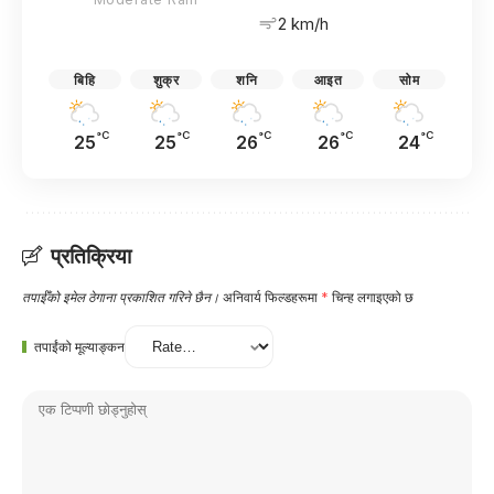
2 km/h
बिहि
शुक्र
शनि
आइत
सोम
°C
°C
°C
°C
°C
25
25
26
26
24
प्रतिक्रिया
तपाईँको इमेल ठेगाना प्रकाशित गरिने छैन।
अनिवार्य फिल्डहरूमा
*
चिन्ह लगाइएको छ
तपाईंको मूल्याङ्कन