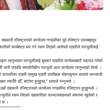
कारी रजिष्ट्रारको कार्यालय गण्डकीका पूर्व रजिष्टार उदयबहादुर
रीको कार्यक्षेत्र थप गर्न रकम लिएको आरोपले प्रहरीले पराजुलीलाई
ृत रहनुभएका पराजुलीलाई बुधबार प्रहरीले कार्यकक्षबाटै पक्राउ गरेको
जी जारी भएपछि सम्पर्कविहीन पराजुली आज कार्यालय जानुभएको थियो ।
को कास्कीका प्रहरी प्रमुख प्रहरी उपरीक्षक मोहनकुमार थापाले जानकारी
ल्याउँदै छौँ, बाटोमा हुनुहुन्छ,” थापाले भन्नुभयो ।
ँ सहकारी रजिष्ट्रारको कार्यालय गण्डकीमा रजिष्ट्रार हुनुहुन्थ्यो ।
मा पराजुलीले रकम लिएको सहकारीका सञ्चालकहरूको बयानमा खुलेको र
ो छ ।
Advertisement -