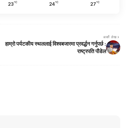
°C
°C
°C
23
24
27
अर्को लेख
हाम्रो पर्यटकीय स्थललाई विश्वबजारमा प्रवर्द्धन गर्नुपर्छ :
राष्ट्रपति पौडेल