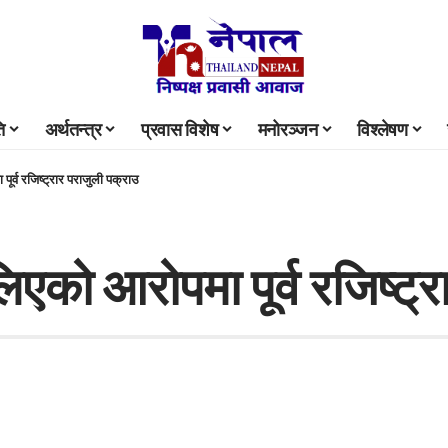
ि
अर्थतन्त्र
प्रवास विशेष
मनोरञ्जन
विश्लेषण
र्व रजिष्ट्रार पराजुली पक्राउ
एको आरोपमा पूर्व रजिष्ट्र