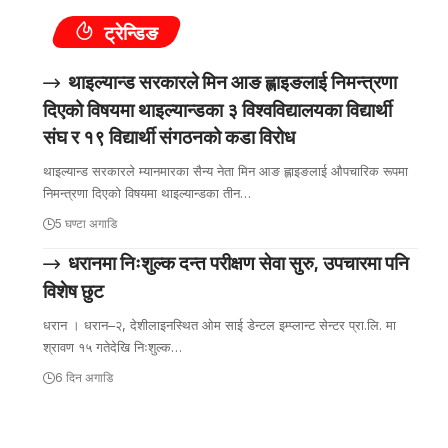
ट्रेन्डिङ
थाइल्यान्ड सरकारले मिन आङ ह्लाइङलाई निमन्त्रणा
दिएको विषयमा थाइल्यान्डका ३ विश्वविद्यालयका विद्यार्थी
संघ र १९ विद्यार्थी संगठनको कडा विरोध
थाइल्यान्ड सरकारले म्यानमारका सैन्य नेता मिन आङ ह्लाइङलाई औपचारिक रूपमा
निमन्त्रणा दिएको विषयमा थाइल्यान्डका तीन…
5 घण्टा अगाडि
धरानमा निःशुल्क दन्त परीक्षण सेवा सुरु, उपचारमा पनि
विशेष छुट
धरान । धरान–२, देशीलाइनस्थित ओम साई डेन्टल इम्प्लान्ट सेन्टर प्रा.लि. मा
श्रावण १५ गतेदेखि निःशुल्क…
6 दिन अगाडि