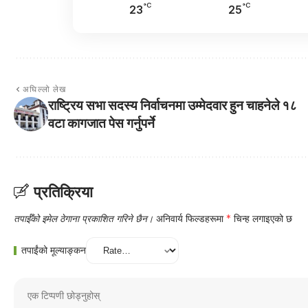
°C
°C
23
25
अघिल्लो लेख
राष्ट्रिय सभा सदस्य निर्वाचनमा उम्मेदवार हुन चाहनेले १८
वटा कागजात पेस गर्नुपर्ने
प्रतिक्रिया
तपाईँको इमेल ठेगाना प्रकाशित गरिने छैन।
अनिवार्य फिल्डहरूमा
*
चिन्ह लगाइएको छ
तपाईंको मूल्याङ्कन