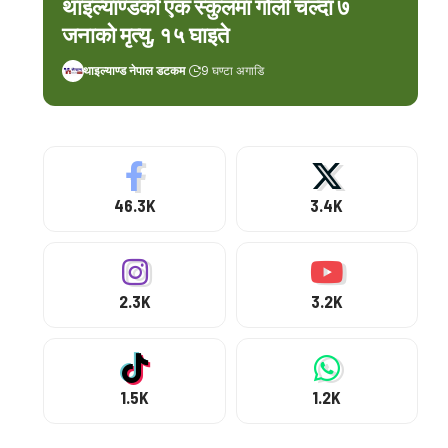
थाइल्याण्डको एक स्कुलमा गोली चल्दा ७
जनाको मृत्यु, १५ घाइते
थाइल्याण्ड नेपाल डटकम
9 घण्टा अगाडि
46.3K
3.4K
2.3K
3.2K
1.5K
1.2K