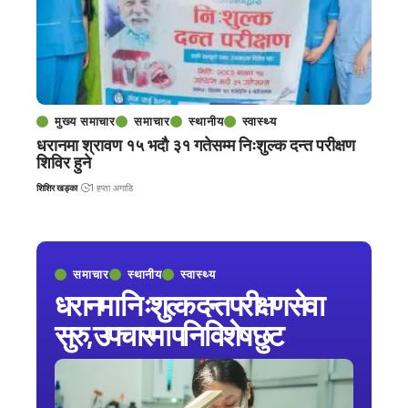
मुख्य समाचार
समाचार
स्थानीय
स्वास्थ्य
धरानमा श्रावण १५ भदौ ३१ गतेसम्म निःशुल्क दन्त परीक्षण
शिविर हुने
शिशिर खड्का
1 हप्ता अगाडि
समाचार
स्थानीय
स्वास्थ्य
धरानमा निःशुल्क दन्त परीक्षण सेवा
सुरु, उपचारमा पनि विशेष छुट