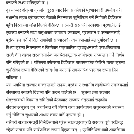
बनाउने लक्ष्य राखिएको छ ।
दूरसञ्चार क्षेत्रमा ग्रामीण दूरसञ्चार विकास कोषको प्रभावकारी उपयोग गरी
स्थानीय तहमा ब्रोडब्यान्ड सेवाको निरन्तरता सुनिश्चित गर्ने निर्णयले डिजिटल
पहुँच विस्तारमा जोड दिएको देखिन्छ । त्यस्तै सरकारी प्रकाशन प्रणालीलाई
एकरूप बनाउने तथा मातृभाषामा समाचार उत्पादन, प्रकाशन र प्रसारणलाई
प्रोत्साहन गर्ने नीतिले समावेशी सञ्चारको अवधारणालाई बल पुर्याएको छ ।
मिथ्या सूचना नियन्त्रण र जिम्मेवार पत्रकारिता प्रवद्र्धनलाई प्राथमिकतामा
राख्दै तीन तहका सरकारमार्फत जनचेतनामूलक कार्यक्रम सञ्चालन गर्ने निर्णय
पनि गरिएको छ । पछिल्ला वर्षहरूमा डिजिटल माध्यममार्फत फैलिने गलत सूचना
चुनौतीका रूपमा देखिएको सन्दर्भमा यसलाई समयसापेक्ष पहलका रूपमा लिन
सकिन्छ ।
यस अवधिमा सञ्चार मन्त्रालयले सङ्घ, प्रदेश र स्थानीय तहबीचको समन्वयलाई
संस्थागत बनाउने दिशामा पनि कदम चालेको छ । सूचना तथा सञ्चार
क्षेत्रसम्बन्धी विषयगत समितिको बैठकबाट सञ्चार क्षेत्रलाई सङ्घीय
संरचनाअनुसार पुनःव्यवस्थित गर्ने निर्णय तथा कार्यान्वयन अनुगमनको व्यवस्था
गर्नु नीतिगत सुधारको आधार तयार पार्ने प्रयास हो ।
यसैगरी सञ्चारमन्त्री तिमिल्सिनाले प्रेस स्वतन्त्रताप्रति सरकार पूर्ण प्रतिबद्ध
रहेको सन्देश पनि सार्वजनिक रूपमा दिएका छन् । प्रतिनिधिसभाको आकस्मिक