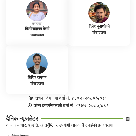
संवाददाता
दिनेश बुढाथोकी
दिली खड्का केसी
संवाददाता
संवाददाता
शिशिर खड्का
संवाददाता
सूचना विभागमा दर्ता नं. ४३५२-२०८०/२०८१
प्रेस काउन्सिलको दर्ता नं. ४३४७-२०८०/०८१
दैनिक न्यूजलेटर
📰
ताजा समाचार, प्रवृत्ति, अन्तर्दृष्टि, र उपयोगी जानकारी तपाईंको इनबक्समा!