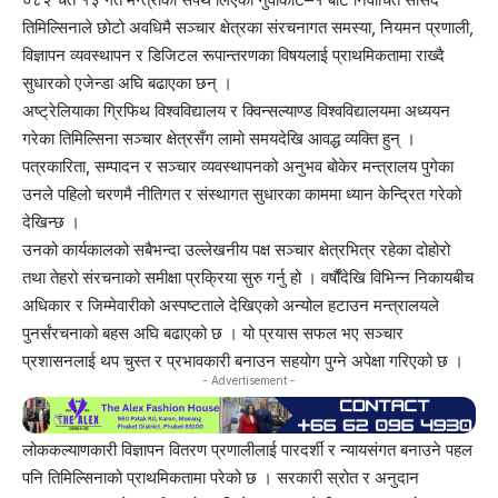
तिमिल्सिनाले छोटो अवधिमै सञ्चार क्षेत्रका संरचनागत समस्या, नियमन प्रणाली,
विज्ञापन व्यवस्थापन र डिजिटल रूपान्तरणका विषयलाई प्राथमिकतामा राख्दै
सुधारको एजेन्डा अघि बढाएका छन् ।
अष्ट्रेलियाका ग्रिफिथ विश्वविद्यालय र क्विन्सल्याण्ड विश्वविद्यालयमा अध्ययन
गरेका तिमिल्सिना सञ्चार क्षेत्रसँग लामो समयदेखि आवद्ध व्यक्ति हुन् ।
पत्रकारिता, सम्पादन र सञ्चार व्यवस्थापनको अनुभव बोकेर मन्त्रालय पुगेका
उनले पहिलो चरणमै नीतिगत र संस्थागत सुधारका काममा ध्यान केन्द्रित गरेको
देखिन्छ ।
उनको कार्यकालको सबैभन्दा उल्लेखनीय पक्ष सञ्चार क्षेत्रभित्र रहेका दोहोरो
तथा तेहरो संरचनाको समीक्षा प्रक्रिया सुरु गर्नु हो । वर्षौंदेखि विभिन्न निकायबीच
अधिकार र जिम्मेवारीको अस्पष्टताले देखिएको अन्योल हटाउन मन्त्रालयले
पुनर्संरचनाको बहस अघि बढाएको छ । यो प्रयास सफल भए सञ्चार
प्रशासनलाई थप चुस्त र प्रभावकारी बनाउन सहयोग पुग्ने अपेक्षा गरिएको छ ।
- Advertisement -
लोककल्याणकारी विज्ञापन वितरण प्रणालीलाई पारदर्शी र न्यायसंगत बनाउने पहल
पनि तिमिल्सिनाको प्राथमिकतामा परेको छ । सरकारी स्रोत र अनुदान