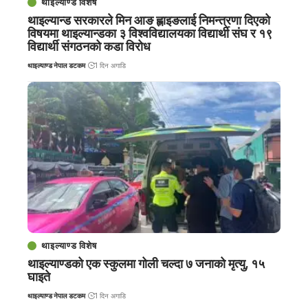
थाइल्याण्ड विशेष
थाइल्यान्ड सरकारले मिन आङ ह्लाइङलाई निमन्त्रणा दिएको
विषयमा थाइल्यान्डका ३ विश्वविद्यालयका विद्यार्थी संघ र १९
विद्यार्थी संगठनको कडा विरोध
थाइल्याण्ड नेपाल डटकम
1 दिन अगाडि
थाइल्याण्ड विशेष
थाइल्याण्डको एक स्कुलमा गोली चल्दा ७ जनाको मृत्यु, १५
घाइते
थाइल्याण्ड नेपाल डटकम
1 दिन अगाडि