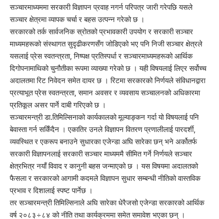
सञ्चारमाध्यममा सरकारी विज्ञापन प्रवाह नगर्न परिपत्र जारी गरेपछि यसले
सञ्चार क्षेत्रमा व्यापक चर्चा र बहस उत्पन्न गरेको छ ।
सरकारको तर्क सार्वजनिक स्रोतको प्रभावकारी उपयोग र सरकारी सञ्चार
माध्यमहरूको संस्थागत सुदृढीकरणसँग जोडिएको भए पनि निजी सञ्चार क्षेत्रले
यसलाई प्रेस स्वतन्त्रता, निष्पक्ष प्रतिस्पर्धा र सञ्चारमाध्यमहरूको आर्थिक
दिगोपनामाथिको चुनौतीका रूपमा व्याख्या गरेको छ । यही विषयलाई लिएर सर्वोच्च
अदालतमा रिट निवेदन समेत दायर छ । रिटमा सरकारको निर्णयले संविधानद्वारा
प्रत्याभूत प्रेस स्वतन्त्रता, समान अवसर र व्यवसाय सञ्चालनको अधिकारमा
प्रतिकूल असर पार्ने दाबी गरिएको छ ।
सञ्चारमन्त्री डा.तिमिल्सिनाको कार्यकालको मूल्याङ्कन गर्दा यो विषयलाई पनि
बेवास्ता गर्न सकिँदैन । एकातिर उनले विज्ञापन वितरण प्रणालीलाई पारदर्शी,
व्यवस्थित र एकरूप बनाउने सुधारका एजेन्डा अघि सारेका छन् भने अर्कोतर्फ
सरकारी विज्ञापनलाई सरकारी सञ्चार माध्यममै सीमित गर्ने निर्णयले सञ्चार
क्षेत्रभित्र नयाँ विवाद र कानुनी बहस जन्माएको छ । यस विषयमा अदालतको
फैसला र सरकारको आगामी कदमले विज्ञापन सुधार सम्बन्धी नीतिको वास्तविक
प्रभाव र दिशालाई स्पष्ट पार्नेछ ।
तर सञ्चारमन्त्री तिमिल्सिनाले अघि सारेका धेरैजसो एजेन्डा सरकारको आर्थिक
वर्ष २०८३÷८४ को नीति तथा कार्यक्रममा समेत समावेश भएका छन् ।