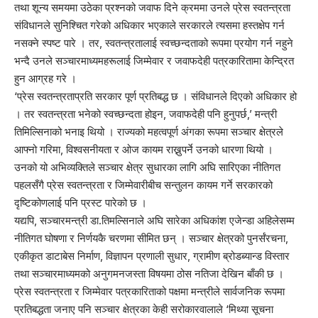
तथा शून्य समयमा उठेका प्रश्नको जवाफ दिने क्रममा उनले प्रेस स्वतन्त्रता
संविधानले सुनिश्चित गरेको अधिकार भएकाले सरकारले त्यसमा हस्तक्षेप गर्न
नसक्ने स्पष्ट पारे । तर, स्वतन्त्रतालाई स्वच्छन्दताको रूपमा प्रयोग गर्न नहुने
भन्दै उनले सञ्चारमाध्यमहरूलाई जिम्मेवार र जवाफदेही पत्रकारितामा केन्द्रित
हुन आग्रह गरे ।
‘प्रेस स्वतन्त्रताप्रति सरकार पूर्ण प्रतिबद्ध छ । संविधानले दिएको अधिकार हो
। तर स्वतन्त्रता भनेको स्वच्छन्दता होइन, जवाफदेही पनि हुनुपर्छ,’ मन्त्री
तिमिल्सिनाको भनाइ थियो । राज्यको महत्वपूर्ण अंगका रूपमा सञ्चार क्षेत्रले
आफ्नो गरिमा, विश्वसनीयता र ओज कायम राख्नुपर्ने उनको धारणा थियो ।
उनको यो अभिव्यक्तिले सञ्चार क्षेत्र सुधारका लागि अघि सारिएका नीतिगत
पहलसँगै प्रेस स्वतन्त्रता र जिम्मेवारीबीच सन्तुलन कायम गर्ने सरकारको
दृष्टिकोणलाई पनि प्रस्ट पारेको छ ।
यद्यपि, सञ्चारमन्त्री डा.तिमल्सिनाले अघि सारेका अधिकांश एजेन्डा अहिलेसम्म
नीतिगत घोषणा र निर्णयकै चरणमा सीमित छन् । सञ्चार क्षेत्रको पुनर्संरचना,
एकीकृत डाटाबेस निर्माण, विज्ञापन प्रणाली सुधार, ग्रामीण ब्रोडब्यान्ड विस्तार
तथा सञ्चारमाध्यमको अनुगमनजस्ता विषयमा ठोस नतिजा देखिन बाँकी छ ।
प्रेस स्वतन्त्रता र जिम्मेवार पत्रकारिताको पक्षमा मन्त्रीले सार्वजनिक रूपमा
प्रतिबद्धता जनाए पनि सञ्चार क्षेत्रका केही सरोकारवालाले ‘मिथ्या सूचना