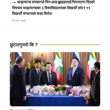
थाइल्यान्ड सरकारले मिन आङ ह्लाइङलाई निमन्त्रणा दिएको
विषयमा थाइल्यान्डका ३ विश्वविद्यालयका विद्यार्थी संघ र १९
विद्यार्थी संगठनको कडा विरोध
1 दिन अगाडि
छुटाउनुभयो कि ?