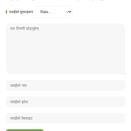
तपाईंको मूल्याङ्कन