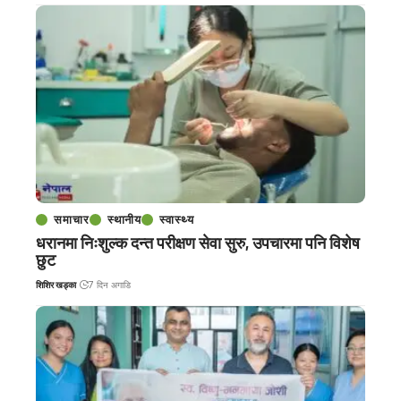
समाचार
स्थानीय
स्वास्थ्य
धरानमा निःशुल्क दन्त परीक्षण सेवा सुरु, उपचारमा पनि विशेष
छुट
शिशिर खड्का
7 दिन अगाडि