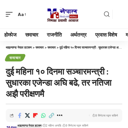
Aa
होमपेज
समाचार
राजनीति
अर्थतन्त्र
प्रवास विशेष
म
थाइल्याण्ड नेपाल डटकम
>
समाचार
>
समाचार
>
दुई महिना १० दिनमा सञ्चारमन्त्री : सुधारका एजेन्डा अघि बढे, तर नतिजा अझै परीक्षणमै
समाचार
दुई महिना १० दिनमा सञ्चारमन्त्री :
सुधारका एजेन्डा अघि बढे, तर नतिजा
अझै परीक्षणमै
9 मिनेटमा पढ्न सकिने
थाइल्याण्ड नेपाल डटकम
2 महिना अगाडि
9 मिनेटमा पढ्न सकिने