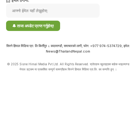
📩 ईमेल ठेगाना:
सिस्ने हिमाल मिडिया प्रा. लि किर्तीपुर ८ काठमाण्डौ, समाचारको लागी, फोन: +977 974-5374729, इमेल:
News@ThailandNepal.com
© 2025 Sisne Himal Media Pvt.Ltd. All Rights Reserved. स्रोतहरू खुलाइएका बाहेक थाइल्याण्ड
नेपाल डट्कम मा प्रकाशित सम्पूर्ण सामग्रीहरू सिस्ने हिमाल मिडिया प्रा.लि. का सम्पत्ति हुन् ।