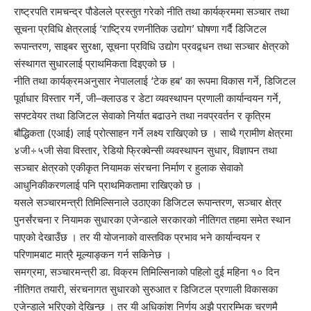
राष्ट्रपति रामचन्द्र पौडेलले प्रस्तुत गरेको नीति तथा कार्यक्रममा सञ्चार तथा
सूचना प्रविधि क्षेत्रलाई ‘राष्ट्रिय रणनीतिक उद्योग’ घोषणा गर्दै डिजिटल
रूपान्तरण, साइबर सुरक्षा, सूचना प्रविधि उद्योग प्रवद्र्धन तथा सञ्चार क्षेत्रको
संस्थागत सुधारलाई प्राथमिकता दिइएको छ ।
नीति तथा कार्यक्रमअनुसार नेपाललाई ‘टेक हब’ का रूपमा विकास गर्ने, डिजिटल
पूर्वाधार विस्तार गर्ने, जी–क्लाउड र डेटा व्यवस्थापन प्रणाली कार्यान्वयन गर्ने,
सफ्टवेयर तथा डिजिटल सेवाको निर्यात बढाउने तथा नवप्रवर्तन र कृत्रिम
बौद्धिकता (एआई) लाई प्रोत्साहन गर्ने लक्ष्य राखिएको छ । साथै ग्रामीण क्षेत्रमा
४जी÷५जी सेवा विस्तार, रेडियो फ्रिक्वेन्सी व्यवस्थापन सुधार, विज्ञापन तथा
सञ्चार क्षेत्रको एकीकृत नियामक संरचना निर्माण र हुलाक सेवाको
आधुनिकीकरणलाई पनि प्राथमिकतामा राखिएको छ ।
यसले सञ्चारमन्त्री तिमिल्सिनाले उठाएका डिजिटल रूपान्तरण, सञ्चार क्षेत्र
पुनर्संरचना र नियामक सुधारका एजेन्डाले सरकारको नीतिगत तहमा समेत स्थान
पाएको देखाउँछ । तर यी योजनाको वास्तविक प्रभाव भने कार्यान्वयन र
परिणामबाट मात्रै मूल्याङ्कन गर्न सकिनेछ ।
समग्रमा, सञ्चारमन्त्री डा. विक्रम तिमिल्सिनाको पहिलो दुई महिना १० दिन
नीतिगत तयारी, संरचनागत सुधारको सुरुआत र डिजिटल प्रणाली विकासका
एजेन्डाले भरिएको देखिन्छ । तर यी अधिकांश निर्णय अझै प्रारम्भिक चरणमै