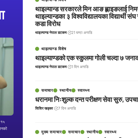
थाइल्यान्ड सरकारले मिन आङ ह्लाइङलाई निमन
ा
थाइल्यान्डका ३ विश्वविद्यालयका विद्यार्थी संघ
कडा विरोध
थाइल्याण्ड नेपाल डटकम
21 घण्टा अगाडि
थाइल्याण्ड विशेष
थाइल्याण्डको एक स्कुलमा गोली चल्दा ७ जनाको
थाइल्याण्ड नेपाल डटकम
1 दिन अगाडि
समाचार
स्थानीय
स्वास्थ्य
धरानमा निःशुल्क दन्त परीक्षण सेवा सुरु, उपच
शिशिर खड्का
7 दिन अगाडि
ण १५
ेसनको
मुख्य समाचार
समाचार
स्थानीय
स्वास्थ्य