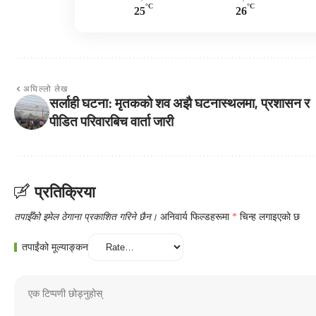
°C
°C
25
26
अघिल्लो लेख
सर्लाही घटना: मृतकको शव अझै घटनास्थलमा, प्रशासन र
पीडित परिवारबिच वार्ता जारी
प्रतिक्रिया
तपाईँको इमेल ठेगाना प्रकाशित गरिने छैन।
अनिवार्य फिल्डहरूमा
*
चिन्ह लगाइएको छ
तपाईंको मूल्याङ्कन