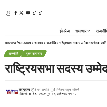
होमपेज
समाचार
राजनीत
थाइल्याण्ड नेपाल डटकम
>
समाचार
>
राजनीति
>
राष्ट्रियसभा सदस्य उम्मेदवार छनोटका लागि
राजनीति
मुख्य समाचार
राष्ट्रियसभा सदस्य उम्म
संवाददाता
3 वर्ष अगाडि
1 मिनेटमा पढ्न सकिने
पछिल्लो अपडेट: २०८० पुष २२, आईतवार ११:१२