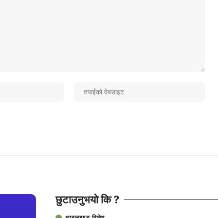
छुटाउनुभयो कि ?
थाइल्याण्ड विशेष