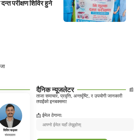
न्त परीक्षण शिविर हुने
िजा
दैनिक न्यूजलेटर
📰
ताजा समाचार, प्रवृत्ति, अन्तर्दृष्टि, र उपयोगी जानकारी
तपाईंको इनबक्समा!
📩 ईमेल ठेगाना:
शिशिर खड्का
संवाददाता