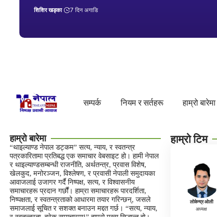
शिशिर खड्का
7 दिन अगाडि
सम्पर्क
नियम र सर्तहरू
हाम्रो बारेमा
हाम्रो बारेमा
हाम्रो टिम
“थाइल्याण्ड नेपाल डट्कम” सत्य, न्याय, र स्वतन्त्र
पत्रकारितामा प्रतिबद्ध एक समाचार वेबसाइट हो। हामी नेपाल
र थाइल्याण्डसम्बन्धी राजनीति, अर्थतन्त्र, प्रवास विशेष,
खेलकुद, मनोरञ्जन, विश्लेषण, र प्रवासी नेपाली समुदायका
आवाजलाई उजागर गर्दै निष्पक्ष, सत्य, र विश्वासनीय
समाचारहरू प्रदान गर्छौं। हाम्रा समाचारहरू पारदर्शिता,
निष्पक्षता, र स्वतन्त्रताको आधारमा तयार गरिन्छन्, जसले
लोकेन्द्र ओली
समाजलाई सूचित र सशक्त बनाउन मद्दत गर्छ। “सत्य, न्याय,
अध्यक्ष
र स्वतन्त्रता, हरेक समाचारमा!” हाम्रो मुख्य सिद्धान्त हो।