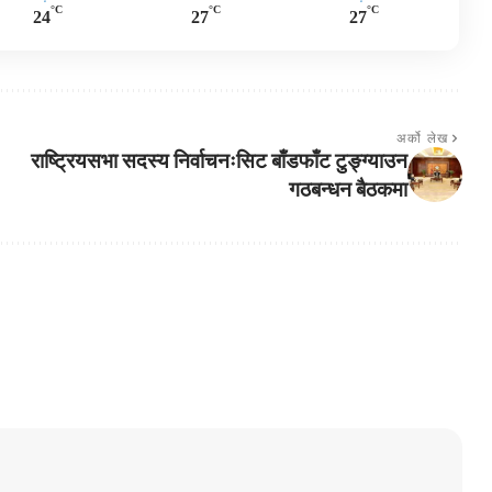
°C
°C
°C
24
27
27
अर्को लेख
राष्ट्रियसभा सदस्य निर्वाचनःसिट बाँडफाँट टुङ्ग्याउन
गठबन्धन बैठकमा