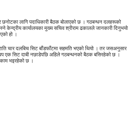
ेदवार छनोटका लागि पदाधिकारी बैठक बोलाएको छ । गठबन्धन दलहरूको
स्ने केन्द्रीय कार्यालयका मुख्य सचिव श्रीराम ढकालले जानकारी दिनुभयो
इएको हो ।
 राति चार दलबिच सिट बाँडफाँटमा सहमति भएको थियो । तर जसअनुसार
थप एक सिट दाबी नछाडेपछि अहिले गठबन्धनको बैठक बसिरहेको छ ।
े काम भइरहेको छ ।