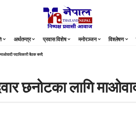
ि
अर्थतन्त्र
प्रवास विशेष
मनोरञ्जन
विश्लेषण
 माओवादी पदाधिकारी बैठक बस्दै
ेदवार छनोटका लागि माओवाद