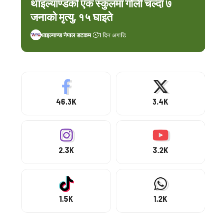
थाइल्याण्डको एक स्कुलमा गोली चल्दा ७
जनाको मृत्यु, १५ घाइते
थाइल्याण्ड नेपाल डटकम
1 दिन अगाडि
46.3K
3.4K
2.3K
3.2K
1.5K
1.2K