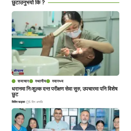
छुटाउनुभयो कि ?
समाचार
स्थानीय
स्वास्थ्य
धरानमा निःशुल्क दन्त परीक्षण सेवा सुरु, उपचारमा पनि विशेष
छुट
शिशिर खड्का
5 दिन अगाडि