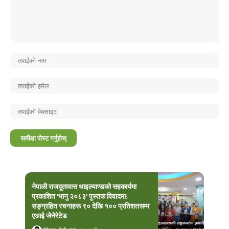
नेपाली राजदूतावास थाइल्याण्डको सहकार्यमा
प्रकाशित ‘भानु २०८३’ पुस्तक विवादमा:
सङ्ग्रहित रचनाहरू ९० देखि १०० प्रतिशतसम्म
एआई जेनेरेटेड