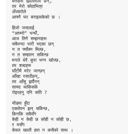
बत्तीहरू झिलिमिली छन्,
तर मेरो कोठाभित्र
अँध्यारोले
आफ्नै घर बनाइसकेको छ ।
हिजो जसलाई
“आफ्नो” भन्थेँ,
आज तिनै सम्झनाहरू
सबैभन्दा भारी भएका छन्
न त फ्याँक्न मिल्छ,
न त सम्हाल्न सकिन्छ
मनले धेरै कुरा भन्न खोज्छ,
तर शब्दहरू
घाँटीमै मरेर जान्छन्
आँखा रसाउँछन्,
तर आँसु झर्दैनन्
सायद थाकिसकें
रोइरहनु पनि कति ?
भीडमा हुँदा
एक्लोपन झन् चर्किन्छ,
किनकि सबैसँग
केही न केही छ कोही न कोही छ,
र मसँग
केवल खाली हात न कसैको साथ ।