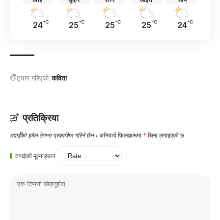
°C
°C
°C
°C
°C
24
25
25
25
24
ट्याग गरिएको:
कविता
प्रतिक्रिया
तपाईँको इमेल ठेगाना प्रकाशित गरिने छैन।
अनिवार्य फिल्डहरूमा
*
चिन्ह लगाइएको छ
तपाईंको मूल्याङ्कन