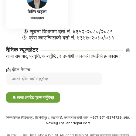
शिशिर खड्का
संवाददाता
सूचना विभागमा दर्ता नं. ४३५२-२०८०/२०८१
प्रेस काउन्सिलको दर्ता नं. ४३४७-२०८०/०८१
दैनिक न्यूजलेटर
📰
ताजा समाचार, प्रवृत्ति, अन्तर्दृष्टि, र उपयोगी जानकारी तपाईंको इनबक्समा!
📩 ईमेल ठेगाना:
सिस्ने हिमाल मिडिया प्रा. लि किर्तीपुर ८ काठमाण्डौ, समाचारको लागी, फोन: +977 974-5374729, इमेल:
News@ThailandNepal.com
© 2025 Sisne Himal Media Pvt.Ltd. All Rights Reserved. स्रोतहरू खुलाइएका बाहेक थाइल्याण्ड