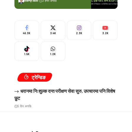
लोकेन्द्र ओली
3 हप्ता अगाडि
46.3K
3.4K
2.3K
3.2K
1.5K
1.2K
ट्रेन्डिङ
धरानमा निःशुल्क दन्त परीक्षण सेवा सुरु, उपचारमा पनि विशेष
छुट
5 दिन अगाडि