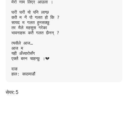
मेरो नाम लिएर आउला ।
घरी घरी यो पनि लाग्छ 
कतै म नै पो गलत हो कि ?
सायद म गलत हुनसक्छु 
तर मैले महसुस गरेका 
भावनाहरू कतै गलत छैनन् ?
त्यसैले आज…
आज म
यही अँध्यारोसँग
एक्लै बस्न चाहन्छु ।💔
दाङ
हाल: काठमाडौं
सेयर:
5
1