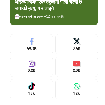
थाइल्याण्डको एक स्कुलमा गोली चल्दा ७
जनाको मृत्यु, १५ घाइते
थाइल्याण्ड नेपाल डटकम
20 घण्टा अगाडि
46.3K
3.4K
2.3K
3.2K
1.5K
1.2K