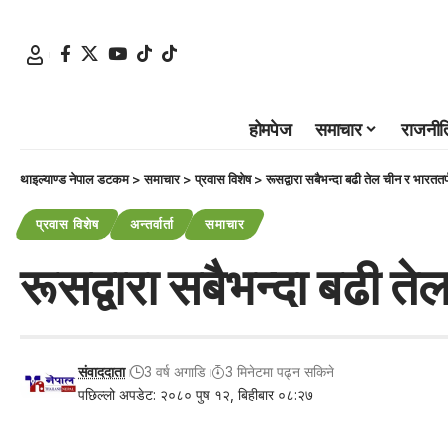
होमपेज
समाचार
राजनीत
थाइल्याण्ड नेपाल डटकम
>
समाचार
>
प्रवास विशेष
>
रूसद्वारा सबैभन्दा बढी तेल चीन र भारततर्
प्रवास विशेष
अन्तर्वार्ता
समाचार
रूसद्वारा सबैभन्दा बढी ते
संवाददाता
3 वर्ष अगाडि
3 मिनेटमा पढ्न सकिने
पछिल्लो अपडेट: २०८० पुष १२, बिहीबार ०८:२७