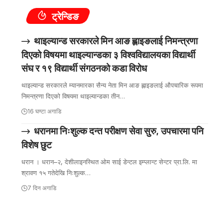
ट्रेन्डिङ
थाइल्यान्ड सरकारले मिन आङ ह्लाइङलाई निमन्त्रणा
दिएको विषयमा थाइल्यान्डका ३ विश्वविद्यालयका विद्यार्थी
संघ र १९ विद्यार्थी संगठनको कडा विरोध
थाइल्यान्ड सरकारले म्यानमारका सैन्य नेता मिन आङ ह्लाइङलाई औपचारिक रूपमा
निमन्त्रणा दिएको विषयमा थाइल्यान्डका तीन…
16 घण्टा अगाडि
धरानमा निःशुल्क दन्त परीक्षण सेवा सुरु, उपचारमा पनि
विशेष छुट
धरान । धरान–२, देशीलाइनस्थित ओम साई डेन्टल इम्प्लान्ट सेन्टर प्रा.लि. मा
श्रावण १५ गतेदेखि निःशुल्क…
7 दिन अगाडि