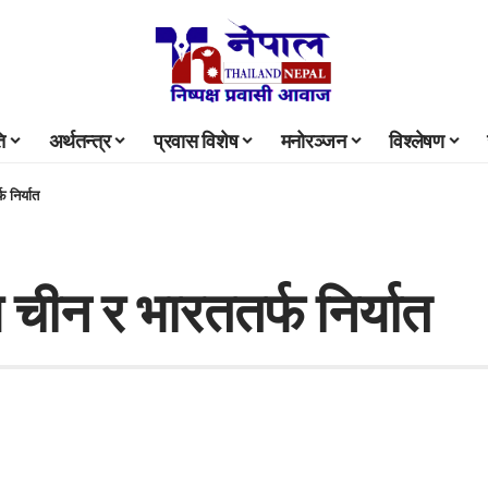
ि
अर्थतन्त्र
प्रवास विशेष
मनोरञ्जन
विश्लेषण
फ निर्यात
ल चीन र भारततर्फ निर्यात