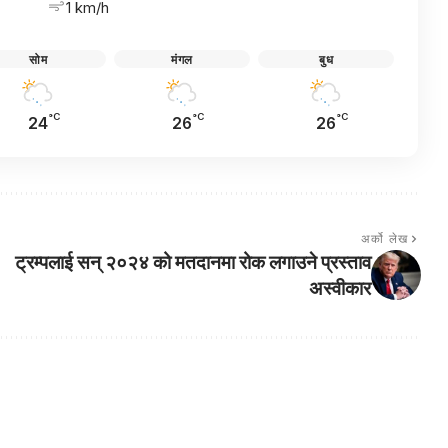
1 km/h
सोम
मंगल
बुध
°C
°C
°C
24
26
26
अर्को लेख
ट्रम्पलाई सन् २०२४ को मतदानमा रोक लगाउने प्रस्ताव
अस्वीकार