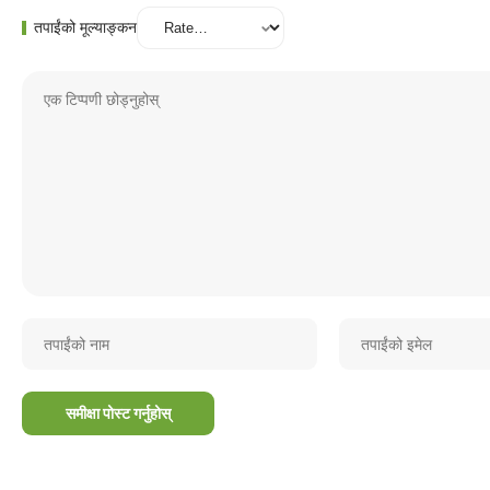
तपाईंको मूल्याङ्कन