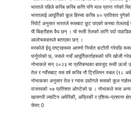
भारतले पहिले करिब करिब कत्ति पनि माल प्राप्त गरेको 
भारतलाई आपूर्तिको कूल हिस्सा करिब ४० प्रतिशत पुगेको
रिपोर्ट अनुसार भारतले रूसबाट छुट पाएको कच्चा तेललाई प
यी बिक्रीहरू वैध छन् । यो रूसी तेलको लागि पर्दा पछाडिको
आलोचकहरूले बताएका छन् ।
मस्कोले ईयू राष्ट्रहरूमा आफ्नो निर्यात कटौती गरेपछि रूस
पार्नुपरेको छ, जसले नयाँ आपूर्तिकर्ताहरूको पनि खोजी गर
नोभाकले सन् २०२३ मा प्रतिबन्धका बावजुद रूसी ऊर्जा
तेल र ग्याँसबाट यस वर्ष करिब नौ ट्रिलियन रुबल (९८ अर्ब
नोभाकका अनुसार तेल र ग्यास उद्योगले रूसको कुल गार्ह
राजस्वको ५७ प्रतिशत ओगटेको छ । नोभाकले रूस अन्य ख
खासगरी ल्याटिन अमेरिकी, अफ्रिकी र एशिया–प्रशान्त क्षेत्
सेयर:
0