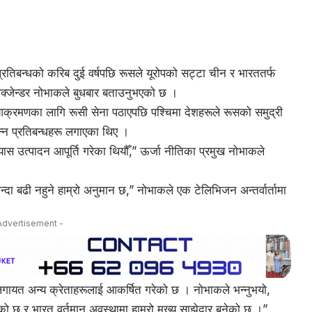
ो प्रतिबन्धको करिब दुई वर्षपछि रूसले यूरोपको सट्टा चीन र भारततर्फ
 अलेक्जेन्डर नोभाकले बुधबार बताउनुभएको छ ।
न आक्रमणका लागि रूसी सेना पठाएपछि पश्चिमा देशहरूले रूसको समुद्री
िन्न प्रतिबन्धहरू लगाएका थिए ।
यास उत्पादन आपूर्ति गरेका थियौँ,” ऊर्जा नीतिका प्रमुख नोभाकले
न्दा बढी नहुने हाम्रो अनुमान छ,” नोभाकले एक टेलिभिजन अन्तर्वार्तामा
Advertisement -
नलगायत अन्य क्रेताहरूलाई आकर्षित गरेको छ । नोभाकले भन्नुभयो,
ो छ र भारत वर्तमान अवस्थामा हाम्रो मुख्य साझेदार बनेको छ ।”