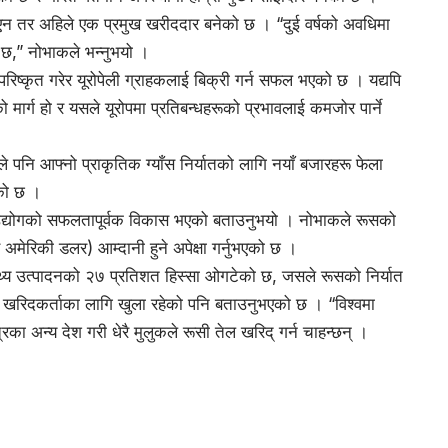
थिएन तर अहिले एक प्रमुख खरीददार बनेको छ । “दुई वर्षको अवधिमा
 छ,” नोभाकले भन्नुभयो ।
रिष्कृत गरेर यूरोपेली ग्राहकलाई बिक्री गर्न सफल भएको छ । यद्यपि
 मार्ग हो र यसले यूरोपमा प्रतिबन्धहरूको प्रभावलाई कमजोर पार्ने
ले पनि आफ्नो प्राकृतिक ग्याँस निर्यातको लागि नयाँ बजारहरू फेला
ेको छ ।
 उद्योगको सफलतापूर्वक विकास भएको बताउनुभयो । नोभाकले रूसको
 अमेरिकी डलर) आम्दानी हुने अपेक्षा गर्नुभएको छ ।
स्थ्य उत्पादनको २७ प्रतिशत हिस्सा ओगटेको छ, जसले रूसको निर्यात
रिदकर्ताका लागि खुला रहेको पनि बताउनुभएको छ । “विश्वमा
रका अन्य देश गरी धेरै मुलुकले रूसी तेल खरिद् गर्न चाहन्छन् ।