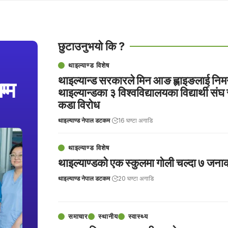
छुटाउनुभयो कि ?
थाइल्याण्ड विशेष
थाइल्यान्ड सरकारले मिन आङ ह्लाइङलाई निमन
म्म
थाइल्यान्डका ३ विश्वविद्यालयका विद्यार्थी संघ
कडा विरोध
थाइल्याण्ड नेपाल डटकम
16 घण्टा अगाडि
थाइल्याण्ड विशेष
थाइल्याण्डको एक स्कुलमा गोली चल्दा ७ जनाको
थाइल्याण्ड नेपाल डटकम
20 घण्टा अगाडि
समाचार
स्थानीय
स्वास्थ्य