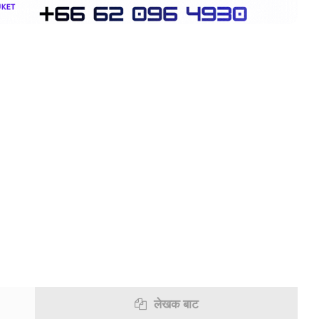
विटर
इमेल
टेलिग्राम
लेखक बाट