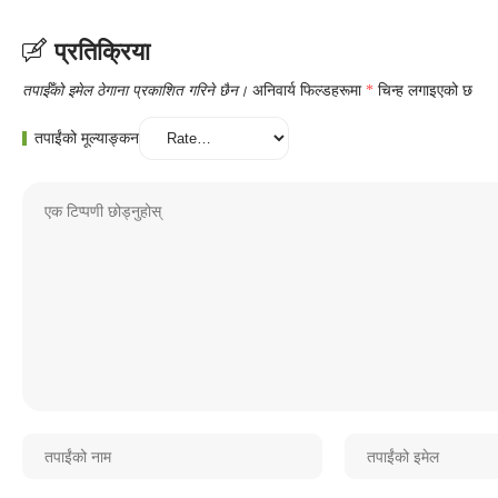
प्रतिक्रिया
तपाईँको इमेल ठेगाना प्रकाशित गरिने छैन।
अनिवार्य फिल्डहरूमा
*
चिन्ह लगाइएको छ
तपाईंको मूल्याङ्कन