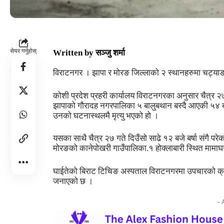
सेयर गर्नुहोस्
Written by
सञ्जु शर्मा
विराटनगर । झापा र मोरङ जिल्लाको २ स्थानहरुमा चट्याङ
कोशी प्रदेश प्रहरी कार्यालय विराटनगरका अनुसार चैत्र 
झापाको गौरादह नगरपालिका ५ बालुबथान बस्दै आएकी ५४ बर्
उनको घटनास्थलमै मृत्यु भएको हो ।
यसका साथै चैत्र २७ गते दिउँसो साढे १२ बजे बर्षा संगै 
मोरङको कानेपोखरी गाउँपालिका.१ होक्लाबारी स्थित माम
घाईतेको बिराट टिचिङ अस्पताल विराटनगरमा उपचारको क्रममा
जनाएको छ ।
- 