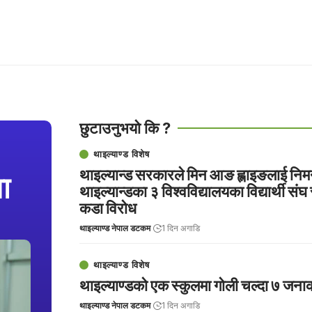
छुटाउनुभयो कि ?
थाइल्याण्ड विशेष
थाइल्यान्ड सरकारले मिन आङ ह्लाइङलाई निमन
ा
थाइल्यान्डका ३ विश्वविद्यालयका विद्यार्थी संघ
कडा विरोध
थाइल्याण्ड नेपाल डटकम
1 दिन अगाडि
थाइल्याण्ड विशेष
थाइल्याण्डको एक स्कुलमा गोली चल्दा ७ जनाको
थाइल्याण्ड नेपाल डटकम
1 दिन अगाडि