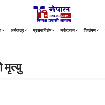
ि
अर्थतन्त्र
प्रवास विशेष
मनोरञ्जन
विश्लेषण
मृत्यु