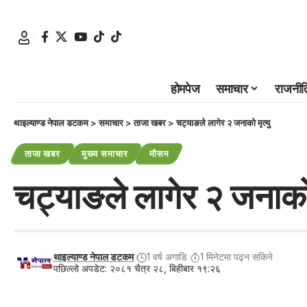
होमपेज
समाचार
राजनीत
थाइल्याण्ड नेपाल डटकम
>
समाचार
>
ताजा खबर
>
चट्याङले लागेर २ जनाको मृत्यु
ताजा खबर
मुख्य समाचार
मौसम
चट्याङले लागेर २ जनाको 
थाइल्याण्ड नेपाल डटकम
1 वर्ष अगाडि
1 मिनेटमा पढ्न सकिने
पछिल्लो अपडेट: २०८१ चैत्र २८, बिहीबार १९:२६