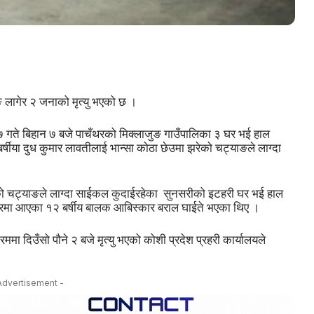
 लागेर २ जनाको मृत्यु भएको छ ।
२७ गते बिहान ७ बजे पाचँथरको मिक्लाजुङ गाउँपालिका ३ घर भई हाल
षीया दुध कुमार लावतीलाई भान्सा कोठा छेउमा झरेको चट्याङले लाग्दा
परेको चट्याङले लाग्दा साईकल कुदाईरहेका सुनसरीको इटहरी घर भई हाल
ाघरमा आएका १२ बर्षीय बालक आबिस्कार बराल घाईते भएका थिए ।
 दिउँसो पौने २ बजे मृत्यु भएको कोशी प्रदेश प्रहरी कार्यालयले
Advertisement -