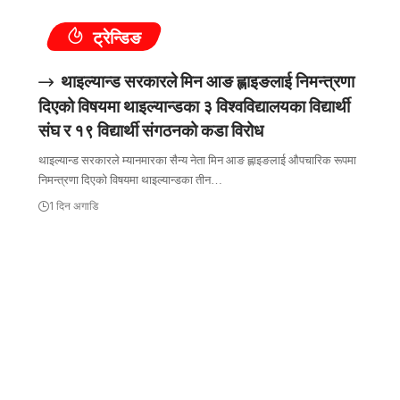
ट्रेन्डिङ
थाइल्यान्ड सरकारले मिन आङ ह्लाइङलाई निमन्त्रणा
दिएको विषयमा थाइल्यान्डका ३ विश्वविद्यालयका विद्यार्थी
संघ र १९ विद्यार्थी संगठनको कडा विरोध
थाइल्यान्ड सरकारले म्यानमारका सैन्य नेता मिन आङ ह्लाइङलाई औपचारिक रूपमा
निमन्त्रणा दिएको विषयमा थाइल्यान्डका तीन…
1 दिन अगाडि