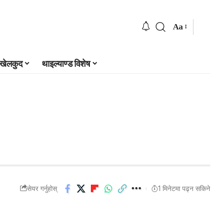
Aa
खेलकुद
थाइल्याण्ड विशेष
सेयर गर्नुहोस्
1 मिनेटमा पढ्न सकिने