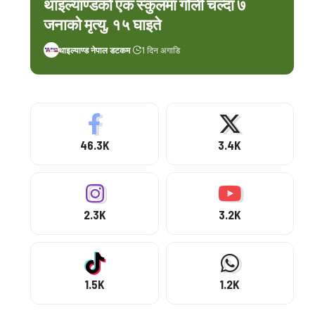
थाइल्याण्डको एक स्कुलमा गोली चल्दा ७
जनाको मृत्यु, १५ घाइते
थाइल्याण्ड नेपाल डटकम
1 दिन अगाडि
46.3K
3.4K
2.3K
3.2K
1.5K
1.2K