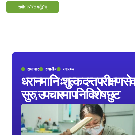
समाचार
स्थानीय
स्वास्थ्य
धरानमा निःशुल्क दन्त परीक्षण सेव
सुरु, उपचारमा पनि विशेष छुट