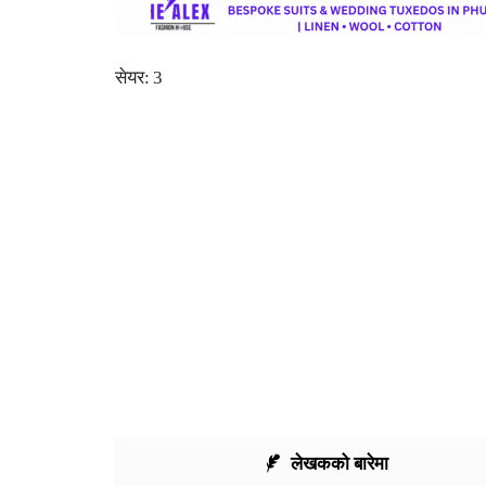
सेयर:
3
फेसबुक
ट्
लेखकको बारेमा