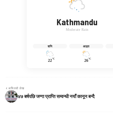
Kathmandu
Moderate Rain
शनि
आइत
°C
°C
22
26
अघिल्लो लेख
४७ बर्षपछि जग्गा प्राप्ति सम्वन्धी नयाँ कानून बन्दै