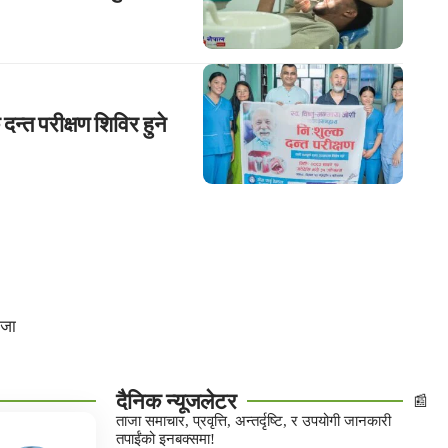
न्त परीक्षण शिविर हुने
िजा
दैनिक न्यूजलेटर
📰
ताजा समाचार, प्रवृत्ति, अन्तर्दृष्टि, र उपयोगी जानकारी
तपाईंको इनबक्समा!