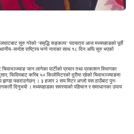
घाटबाट सुरु गरेको ‘समृद्धि सङ्कल्प’ पदयात्रा आज मध्यपहाडको पूर्वी
 स्थानीय–सन्देश राष्ट्रिय भन्ने नाराका साथ १८ दिन अघि सुरु भएको
 चिवाभञ्ज्याङ जान लागेका पार्टीको प्रचार तथा प्रकाशन विभागका
अनुसार, फिदिमबाट करिब ५० किलोमिटरको दुरीमा रहेको चिवाभञ्ज्याङमा
ट्रिय झण्डा फहराउनेछन् । ३ हजार २ सय मिटर अग्लो यस ठाउँबाट पुनः
े जानकारी दिनुभयो । मध्यपहाडका समस्याको पहिचान र समाधानका उपाय