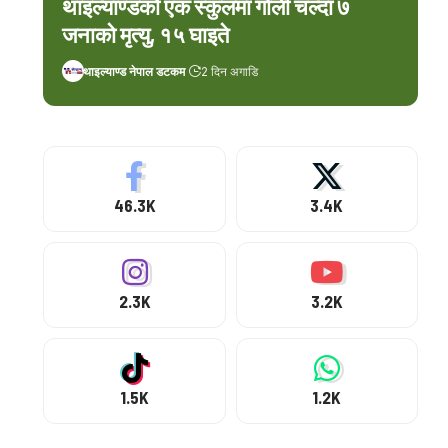
थाइल्याण्डको एक स्कुलमा गोली चल्दा ७
जनाको मृत्यु, १५ घाइते
थाइल्याण्ड नेपाल डटकम
2 दिन अगाडि
46.3K
3.4K
2.3K
3.2K
1.5K
1.2K