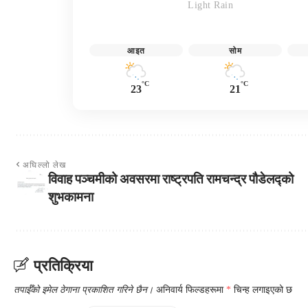
Light Rain
आइत
सोम
°C
°C
23
21
अघिल्लो लेख
विवाह पञ्चमीको अवसरमा राष्ट्रपति रामचन्द्र पौडेलद्को
शुभकामना
प्रतिक्रिया
तपाईँको इमेल ठेगाना प्रकाशित गरिने छैन।
अनिवार्य फिल्डहरूमा
*
चिन्ह लगाइएको छ