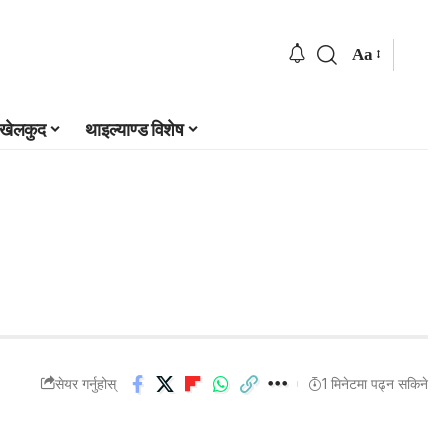
Aa
खेलकुद
थाइल्याण्ड विशेष
सेयर गर्नुहोस्
1 मिनेटमा पढ्न सकिने