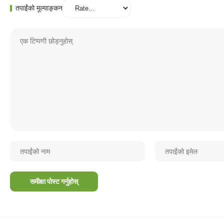
तपाईंको मूल्याङ्कन