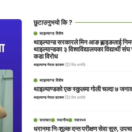
छुटाउनुभयो कि ?
थाइल्याण्ड विशेष
थाइल्यान्ड सरकारले मिन आङ ह्लाइङलाई निमन
ा
थाइल्यान्डका ३ विश्वविद्यालयका विद्यार्थी संघ
कडा विरोध
थाइल्याण्ड नेपाल डटकम
2 दिन अगाडि
थाइल्याण्ड विशेष
थाइल्याण्डको एक स्कुलमा गोली चल्दा ७ जनाको
थाइल्याण्ड नेपाल डटकम
2 दिन अगाडि
समाचार
स्थानीय
स्वास्थ्य
धरानमा निःशुल्क दन्त परीक्षण सेवा सुरु, उपच