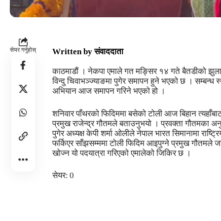
सेयर गर्नुहोस्
Written by
संवाददाता
काठमाडौं । नेकपा एमाले गत मङ्सिर १४ गते बैतडीको झुलाल
विन्दु चिवाभञ्ज्याङमा पुगेर समापन हुने भएको छ । सम्बन्ध
अभियान आज समापन गरिने भएको हो ।
शनिवार पाँथरको फिदिममा बसेको टोली आज बिहान त्यहाँबाट
प्रमुख राजेन्द्र गौतमले बताउनुभयो । प्रवक्ता गौतमका 
पुगेर अध्यक्ष केपी शर्मा ओलीले नेपाल भारत सिमानामा राष्
फर्किएर साँझसम्ममा टोली फिदिम आइपुग्ने प्रमुख गौतमल
खोज्न यो पदयात्रा गरिएको एमालेको जिकिर छ ।
सेयर:
0