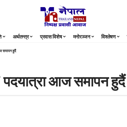
ि
अर्थतन्त्र
प्रवास विशेष
मनोरञ्जन
विश्लेषण
 समापन हुदैं
’ पदयात्रा आज समापन हुदैं