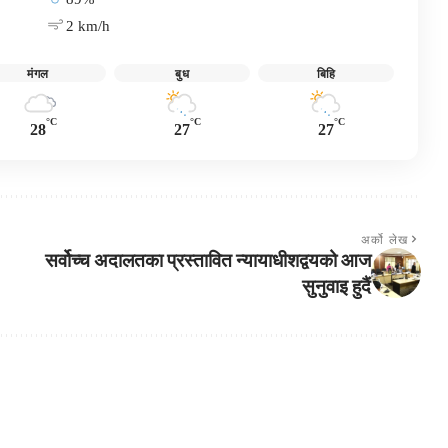
2 km/h
मंगल
बुध
बिहि
°C
°C
°C
28
27
27
अर्को लेख
सर्वोच्च अदालतका प्रस्तावित न्यायाधीशद्वयको आज
सुनुवाइ हुदैं