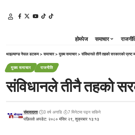
होमपेज
समाचार
राजनीत
थाइल्याण्ड नेपाल डटकम
>
समाचार
>
मुख्य समाचार
>
संविधानले तीनै तहको सरकारको प्रष्ट व्य
मुख्य समाचार
राजनीति
संविधानले तीनै तहको सरका
संवाददाता
3 वर्ष अगाडि
7 मिनेटमा पढ्न सकिने
पछिल्लो अपडेट: २०८० मंसिर २९, शुक्रबार १३:१३