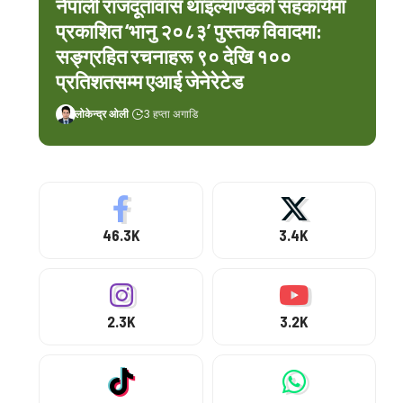
नेपाली राजदूतावास थाइल्याण्डको सहकार्यमा
प्रकाशित ‘भानु २०८३’ पुस्तक विवादमा:
सङ्ग्रहित रचनाहरू ९० देखि १००
प्रतिशतसम्म एआई जेनेरेटेड
लोकेन्द्र ओली
3 हप्ता अगाडि
46.3K
3.4K
2.3K
3.2K