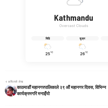
Kathmandu
Overcast Clouds
बिहि
शुक्र
°C
°C
25
26
अघिल्लो लेख
काठमाडौं महानगरपालिकाले २९ औं महानगर दिवस, विभिन्न
कार्यक्रमगरि मनाइँयो