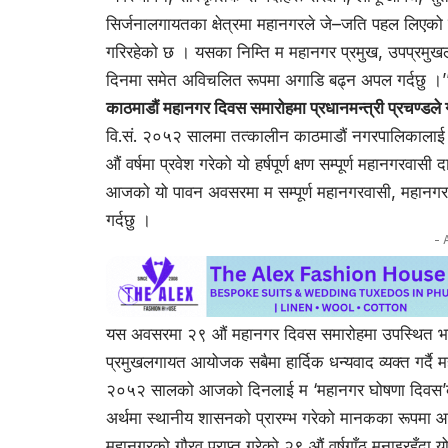
सिर्जनालगायतका क्षेत्रमा महानगरले जे–जति पहल लिएको 
गरिरहेको छ । यसका निम्ति म महानगर प्रमुख, उपप्रमुखलग
दिनमा समेत अविचलित रूपमा अगाडि बढ्न अपल गर्दछु ।’
काठमाडौं महानगर दिवस समारोहमा प्रधानमन्त्री प्रचण्डले गर
वि.सं. २०५२ सालमा तत्कालीन काठमाडौं नगरपालिकालाई म
औं वर्षमा प्रवेश गरेको यो हर्षपूर्ण क्षण सम्पूर्ण महानगर
आजको यो पावन अवसरमा म सम्पूर्ण महानगरवासी, महानगरपा
गर्दछु ।
- 
यस अवसरमा २९ औं महानगर दिवस समारोहमा उपस्थित भई 
प्रमुखलगायत आयोजक सबैमा हार्दिक धन्यवाद व्यक्त गर्दै म
२०५२ सालको आजको दिनलाई म ‘महानगर घोषणा दिवस’का रूप
अर्थमा स्थानीय शासनको प्रारम्भ गरेको मानकका रूपमा आफ
महानगरको गौरव प्राप्त गरेको २९ औं वर्षगाँठ मनाइरहँदा