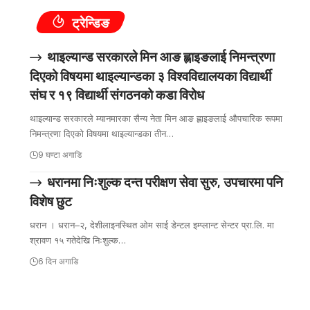
ट्रेन्डिङ
थाइल्यान्ड सरकारले मिन आङ ह्लाइङलाई निमन्त्रणा
दिएको विषयमा थाइल्यान्डका ३ विश्वविद्यालयका विद्यार्थी
संघ र १९ विद्यार्थी संगठनको कडा विरोध
थाइल्यान्ड सरकारले म्यानमारका सैन्य नेता मिन आङ ह्लाइङलाई औपचारिक रूपमा
निमन्त्रणा दिएको विषयमा थाइल्यान्डका तीन…
9 घण्टा अगाडि
धरानमा निःशुल्क दन्त परीक्षण सेवा सुरु, उपचारमा पनि
विशेष छुट
धरान । धरान–२, देशीलाइनस्थित ओम साई डेन्टल इम्प्लान्ट सेन्टर प्रा.लि. मा
श्रावण १५ गतेदेखि निःशुल्क…
6 दिन अगाडि