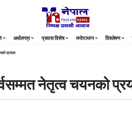
ि
अर्थतन्त्र
प्रवास विशेष
मनोरञ्जन
विश्लेषण
यनको प्रयास
वसम्मत नेतृत्व चयनको प्र