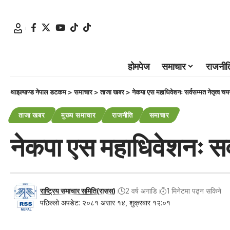
होमपेज
समाचार
राजनीत
थाइल्याण्ड नेपाल डटकम
>
समाचार
>
ताजा खबर
>
नेकपा एस महाधिवेशनः सर्वसम्मत नेतृत्व च
ताजा खबर
मुख्य समाचार
राजनीति
समाचार
नेकपा एस महाधिवेशनः सर्
राष्ट्रिय समाचार समिति(रासस)
2 वर्ष अगाडि
1 मिनेटमा पढ्न सकिने
पछिल्लो अपडेट: २०८१ असार १४, शुक्रबार १२:०१