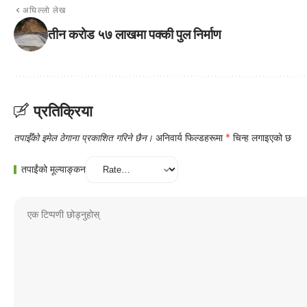
अघिल्लो लेख
तीन करोड ५७ लाखमा पक्की पुल निर्माण
प्रतिक्रिया
तपाईँको इमेल ठेगाना प्रकाशित गरिने छैन।
अनिवार्य फिल्डहरूमा
*
चिन्ह लगाइएको छ
तपाईंको मूल्याङ्कन