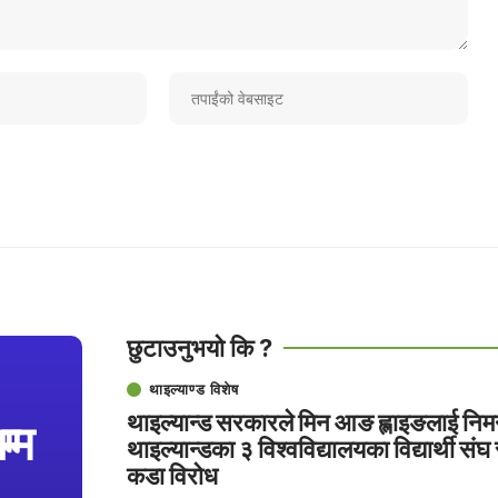
छुटाउनुभयो कि ?
थाइल्याण्ड विशेष
थाइल्यान्ड सरकारले मिन आङ ह्लाइङलाई निमन
म्म
थाइल्यान्डका ३ विश्वविद्यालयका विद्यार्थी संघ
कडा विरोध