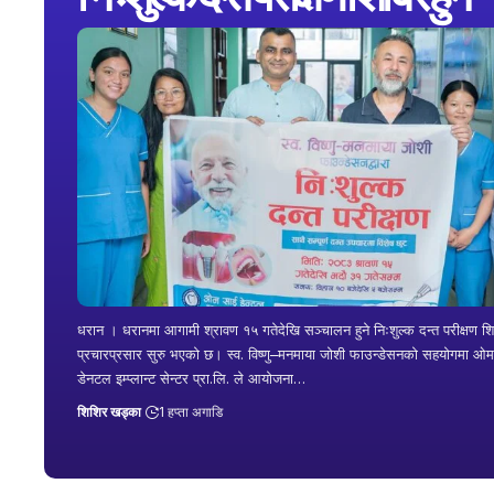
धरान । धरानमा आगामी श्रावण १५ गतेदेखि सञ्चालन हुने निःशुल्क दन्त परीक्षण श
प्रचारप्रसार सुरु भएको छ। स्व. विष्णु–मनमाया जोशी फाउन्डेसनको सहयोगमा ओ
डेनटल इम्प्लान्ट सेन्टर प्रा.लि. ले आयोजना…
शिशिर खड्का
1 हप्ता अगाडि