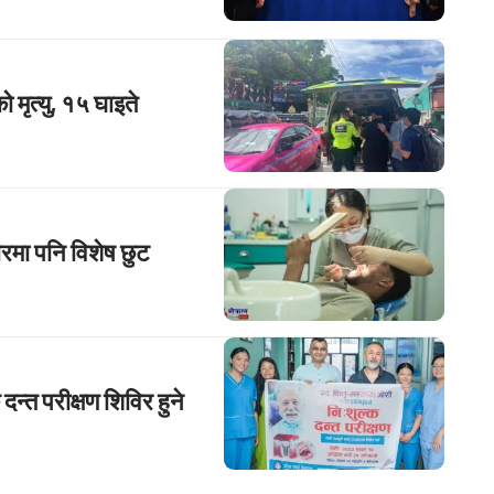
 मृत्यु, १५ घाइते
ारमा पनि विशेष छुट
न्त परीक्षण शिविर हुने