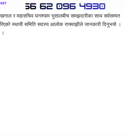
नाथ खनाल र महासचिव घनश्याम भुसालबीच समझदारीका साथ सर्वसम्मत
गरिएको स्थायी समिति सदस्य आलोक रायमाझीले जानकारी दिनुभयो ।
छ ।
विटर
इमेल
टेलिग्राम