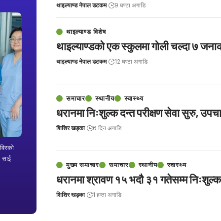
थाइल्याण्ड नेपाल डटकम
9 घण्टा अगाडि
थाइल्याण्ड विशेष
थाइल्याण्डको एक स्कुलमा गोली चल्दा ७ जनाको
थाइल्याण्ड नेपाल डटकम
12 घण्टा अगाडि
समाचार
स्थानीय
स्वास्थ्य
धरानमा निःशुल्क दन्त परीक्षण सेवा सुरु, उपच
शिशिर खड्का
6 दिन अगाडि
िविरको
म साई
मुख्य समाचार
समाचार
स्थानीय
स्वास्थ्य
धरानमा श्रावण १५ भदौ ३१ गतेसम्म निःशुल्क द
शिशिर खड्का
1 हप्ता अगाडि