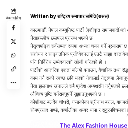
Written by
राष्ट्रिय समाचार समिति(रासस)
सेयर गर्नुहोस्
काठमाडौँ, नेपाल कम्युनिष्ट पार्टी (एकीकृत समाजवादी)को 
नेताहरूबीच छलफल प्रारम्भ भएको छ ।
नेतृत्वपङ्ति सर्वसम्मत रूपमा अध्यक्ष चयन गर्ने प्रयासम
संशोधन र साङ्गठनिक प्रतिवेदनलाई एउटै साझा दस्तावेज ब
पनि निर्विरोध उम्मेदवारको खोजी गरिएको हो ।
पार्टीको आन्तरिक एकता बलियो बनाउन, वैचारिक तथा सैद्धा
काम गर्न सक्ने स्वच्छ छवि भएको नेतालाई नेतृत्वमा लैजानुप
नेता झलनाथ खनालले सबै प्रदेश अध्यक्षसँग गर्नुभएको छलफ
औचित्य पुष्टि गर्नसक्नुपर्ने सुझाउनुभएको छ ।
कोशीबाट बलदेव चौधरी, गण्डकीका श्रीनाथ बराल, बागमतीका
सोमप्रसाद पाण्डे, कर्णालीका अम्बर थापा र सुदूरपश्चिमका 
- 