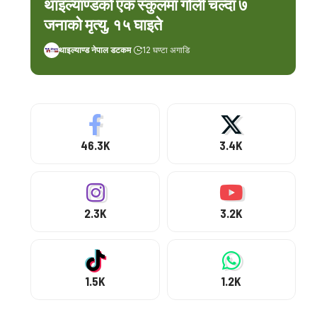
थाइल्याण्डको एक स्कुलमा गोली चल्दा ७
जनाको मृत्यु, १५ घाइते
थाइल्याण्ड नेपाल डटकम
12 घण्टा अगाडि
46.3K
3.4K
2.3K
3.2K
1.5K
1.2K