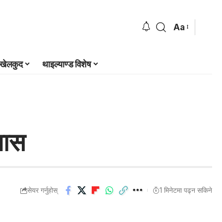
Aa
खेलकुद
थाइल्याण्ड विशेष
यास
सेयर गर्नुहोस्
1 मिनेटमा पढ्न सकिने