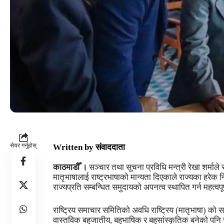
सेयर गर्नुहोस्
Written by
संवाददाता
काठमाडौँ ।
सञ्चार तथा सूचना प्रविधि मन्त्री रेखा शर्माले
मातृभाषालाई राष्ट्रभाषाको मान्यता दिएकाले राज्यका हरेक
राज्यप्रति सम्बन्धित समुदायको अपनत्व स्थापित गर्न महत्वपूर्ण 
राष्ट्रिय समाचार समितिको अवधि राष्ट्रिय (मातृभाषा) को सम
वास्तविक बहुजातीय, बहुभाषिक र बहुसांस्कृतिक बनेको पनि स्