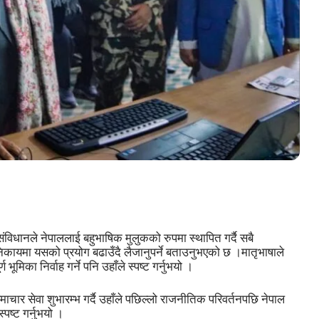
 संविधानले नेपाललाई बहुभाषिक मुलुकको रुपमा स्थापित गर्दै सबै
 निकायमा यसको प्रयोग बढाउँदै लैजानुपर्ने बताउनुभएको छ ।मातृभाषाले
भूमिका निर्वाह गर्ने पनि उहाँले स्पष्ट गर्नुभयो ।
ाचार सेवा शुभारम्भ गर्दै उहाँले पछिल्लो राजनीतिक परिवर्तनपछि नेपाल
पष्ट गर्नुभयो ।