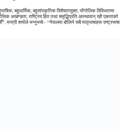
 बहुभाषिक, बहुधार्मिक, बहुसांस्कृतिक विशेषतायुक्त, भौगोलिक विविधतामा
ौगोलिक अखण्डता, राष्ट्रिय हित तथा समृद्धिप्रति आस्थावान् रही एकताको
”, मन्त्री शर्माले भन्नुभयो– “नेपालमा बोलिने सबै मातृभाषाहरू राष्ट्रभाषा