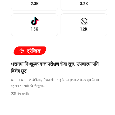
2.3K
3.2K
1.5K
1.2K
ट्रेन्डिङ
धरानमा निःशुल्क दन्त परीक्षण सेवा सुरु, उपचारमा पनि
विशेष छुट
धरान । धरान–२, देशीलाइनस्थित ओम साई डेन्टल इम्प्लान्ट सेन्टर प्रा.लि. मा
श्रावण १५ गतेदेखि निःशुल्क…
5 दिन अगाडि