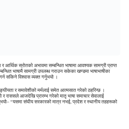
ि र आर्थिक स्रोतको अभावमा सम्बन्धित भाषामा आवश्यक सामग्री प्राप्त
 सम्बन्धित भाषामै सामग्री उपलब्ध गराउन सकेका खण्डमा भाषाभाषीका
र्न सकिने विश्वास व्यक्त गर्नुभयो ।
 सङ्घीयता र समावेशीको मर्मलाई समेत आत्मसात गरेको ठहरिन्छ ।
 हो र राससले आजदेखि प्रारम्भ गरेको मातृ भाषा समाचार सेवालाई
भन्नुभयो– “यसमा संघीय सरकारको मात्र नभई, प्रदेश र स्थानीय तहहरूको