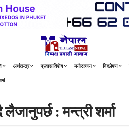
ि
अर्थतन्त्र
प्रवास विशेष
मनोरञ्जन
विश्लेषण
शर्मा
लैजानुपर्छ : मन्त्री शर्मा