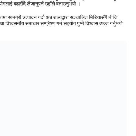
ोगलाई बढाउँदै लैजानुपर्ने उहाँले बताउनुभयो ।
ामा सामग्री उत्पादन गर्दा अब राज्यद्वारा सञ्चालित मिडियासँगै नीजि
िश्वसनीय समाचार सम्प्रेषण गर्न सहयोग पुग्ने विश्वास व्यक्त गर्नुभयो