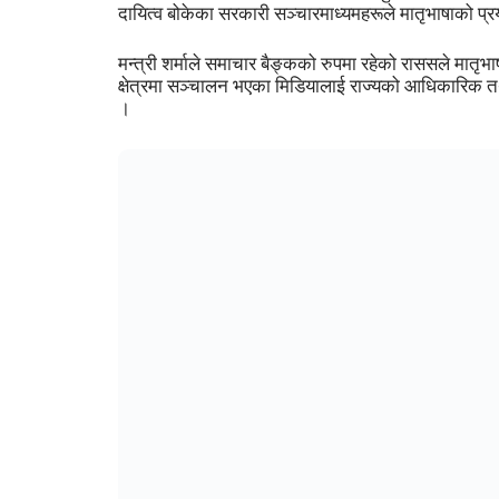
दायित्व बोकेका सरकारी सञ्चारमाध्यमहरूले मातृभाषाको प्रय
मन्त्री शर्माले समाचार बैङ्कको रुपमा रहेको राससले मातृभाष
क्षेत्रमा सञ्चालन भएका मिडियालाई राज्यको आधिकारिक तथा व
।