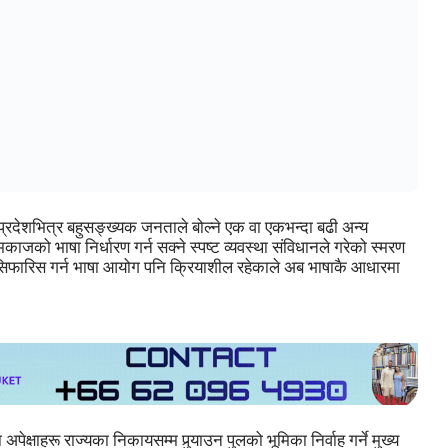
 प्रदेशभित्र बहुसङ्ख्यक जनताले बोल्ने एक वा एकभन्दा बढी अन्य
ाजको भाषा निर्धारण गर्न सक्ने स्पष्ट व्यवस्था संविधानले गरेको स्मरण
श्यक सिफारिस गर्न भाषा आयोग पनि क्रियाशील रहेकाले अब भाषाकै आधारमा
ेक्षाहरू राज्यका निकायसम्म पुर्‍याउन पुलको भूमिका निर्वाह गर्ने मुख्य