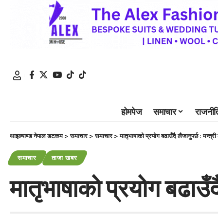
होमपेज
समाचार
राजनीत
थाइल्याण्ड नेपाल डटकम
>
समाचार
>
समाचार
>
मातृभाषाको प्रयोग बढाउँदै लैजानुपर्छ : मन्त्री 
समाचार
ताजा खबर
मातृभाषाको प्रयोग बढाउँदै 