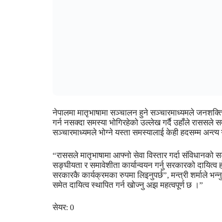
नेपालमा मातृभाषामा सञ्चालन हुने सञ्चारमाध्यमले जनशक्त
गर्न नसक्दा समस्या भोगिरहेको उल्लेख गर्दै उहाँले राससले
सञ्चारमाध्यमले भोग्ने यस्ता समस्यालाई केही हदसम्म अन्त्य ग
“राससले मातृभाषामा आफ्नो सेवा विस्तार गर्दा संविधानको
सङ्घीयता र समावेशीता कार्यान्वयन गर्नु सरकारको दायित्व
सरकारकै कार्यक्रमका रुपमा लिइनुपर्छ”, मन्त्री शर्माले 
समेत दायित्व स्थापित गर्न खोज्नु अझ महत्वपूर्ण छ ।”
सेयर:
0