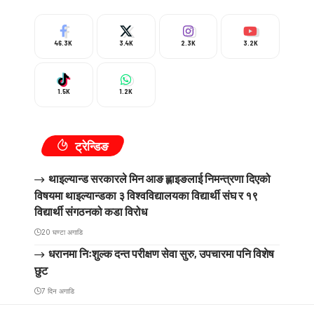
46.3K
3.4K
2.3K
3.2K
1.5K
1.2K
ट्रेन्डिङ
थाइल्यान्ड सरकारले मिन आङ ह्लाइङलाई निमन्त्रणा दिएको
विषयमा थाइल्यान्डका ३ विश्वविद्यालयका विद्यार्थी संघ र १९
विद्यार्थी संगठनको कडा विरोध
20 घण्टा अगाडि
धरानमा निःशुल्क दन्त परीक्षण सेवा सुरु, उपचारमा पनि विशेष
छुट
7 दिन अगाडि