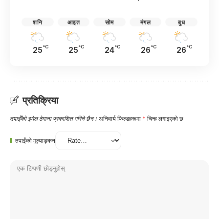
शनि
आइत
सोम
मंगल
बुध
°C
°C
°C
°C
°C
25
25
24
26
26
प्रतिक्रिया
तपाईँको इमेल ठेगाना प्रकाशित गरिने छैन।
अनिवार्य फिल्डहरूमा
*
चिन्ह लगाइएको छ
तपाईंको मूल्याङ्कन