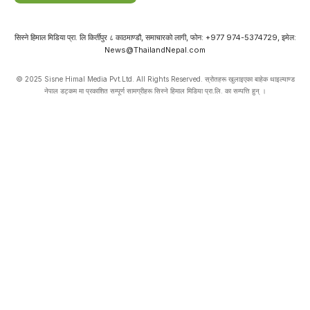
सिस्ने हिमाल मिडिया प्रा. लि किर्तीपुर ८ काठमाण्डौ, समाचारको लागी, फोन: +977 974-5374729, इमेल:
News@ThailandNepal.com
© 2025 Sisne Himal Media Pvt.Ltd. All Rights Reserved. स्रोतहरू खुलाइएका बाहेक थाइल्याण्ड
नेपाल डट्कम मा प्रकाशित सम्पूर्ण सामग्रीहरू सिस्ने हिमाल मिडिया प्रा.लि. का सम्पत्ति हुन् ।