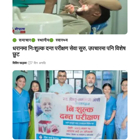
समाचार
स्थानीय
स्वास्थ्य
धरानमा निःशुल्क दन्त परीक्षण सेवा सुरु, उपचारमा पनि विशेष
छुट
शिशिर खड्का
7 दिन अगाडि